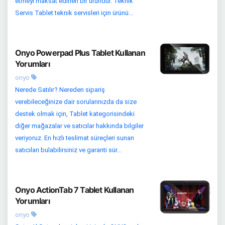
etmeyi maksat edinen bir üründür. Teknik
Servis Tablet teknik servisleri için ürünü...
Onyo Powerpad Plus Tablet Kullanan
Yorumları
onyo
Nerede Satılır? Nereden sipariş
verebileceğinize dair sorularınızda da size
destek olmak için, Tablet kategorisindeki
diğer mağazalar ve satıcılar hakkında bilgiler
veriyoruz. En hızlı teslimat süreçleri sunan
satıcıları bulabilirsiniz ve garanti sür...
Onyo ActionTab 7 Tablet Kullanan
Yorumları
onyo