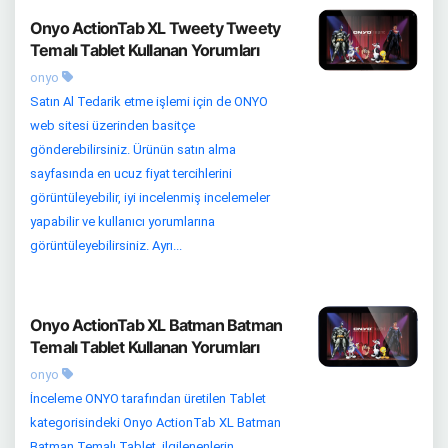
Onyo ActionTab XL Tweety Tweety
Temalı Tablet Kullanan Yorumları
onyo
Satın Al Tedarik etme işlemi için de ONYO
web sitesi üzerinden basitçe
gönderebilirsiniz. Ürünün satın alma
sayfasında en ucuz fiyat tercihlerini
görüntüleyebilir, iyi incelenmiş incelemeler
yapabilir ve kullanıcı yorumlarına
görüntüleyebilirsiniz. Ayrı...
Onyo ActionTab XL Batman Batman
Temalı Tablet Kullanan Yorumları
onyo
İnceleme ONYO tarafından üretilen Tablet
kategorisindeki Onyo ActionTab XL Batman
Batman Temalı Tablet, ilgilenenlerin