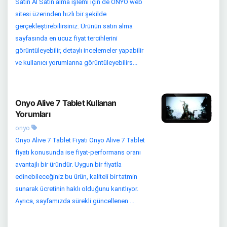
Satın Al Satın alma işlemi için de ONYO web
sitesi üzerinden hızlı bir şekilde
gerçekleştirebilirsiniz. Ürünün satın alma
sayfasında en ucuz fiyat tercihlerini
görüntüleyebilir, detaylı incelemeler yapabilir
ve kullanıcı yorumlarına görüntüleyebilirs...
Onyo Alive 7 Tablet Kullanan
Yorumları
onyo
Onyo Alive 7 Tablet Fiyatı Onyo Alive 7 Tablet
fiyatı konusunda ise fiyat-performans oranı
avantajlı bir üründür. Uygun bir fiyatla
edinebileceğiniz bu ürün, kaliteli bir tatmin
sunarak ücretinin haklı olduğunu kanıtlıyor.
Ayrıca, sayfamızda sürekli güncellenen ...