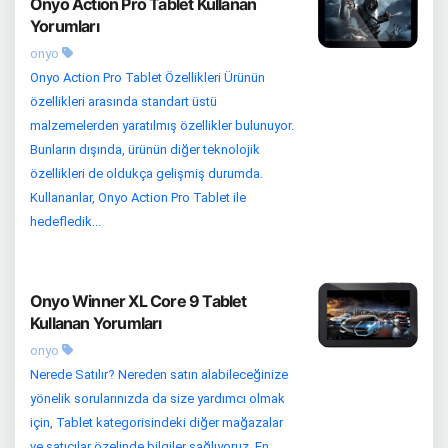
Onyo Action Pro Tablet Kullanan
Yorumları
onyo
Onyo Action Pro Tablet Özellikleri Ürünün
özellikleri arasında standart üstü
malzemelerden yaratılmış özellikler bulunuyor.
Bunların dışında, ürünün diğer teknolojik
özellikleri de oldukça gelişmiş durumda.
Kullananlar, Onyo Action Pro Tablet ile
hedefledik...
Onyo Winner XL Core 9 Tablet
Kullanan Yorumları
onyo
Nerede Satılır? Nereden satın alabileceğinize
yönelik sorularınızda da size yardımcı olmak
için, Tablet kategorisindeki diğer mağazalar
ve satıcılar özelinde bilgiler sağlıyoruz. En