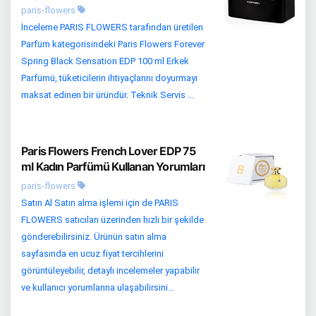
paris-flowers
İnceleme PARIS FLOWERS tarafından üretilen
Parfüm kategorisindeki Paris Flowers Forever
Spring Black Sensation EDP 100 ml Erkek
Parfümü, tüketicilerin ihtiyaçlarını doyurmayı
maksat edinen bir üründür. Teknik Servis ...
Paris Flowers French Lover EDP 75
ml Kadın Parfümü Kullanan Yorumları
paris-flowers
Satın Al Satın alma işlemi için de PARIS
FLOWERS satıcıları üzerinden hızlı bir şekilde
gönderebilirsiniz. Ürünün satın alma
sayfasında en ucuz fiyat tercihlerini
görüntüleyebilir, detaylı incelemeler yapabilir
ve kullanıcı yorumlarına ulaşabilirsini...