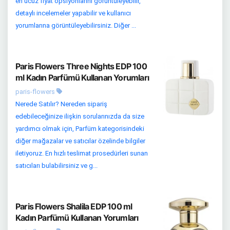
en ucuz fiyat opsiyonlarını görüntüleyebilir,
detaylı incelemeler yapabilir ve kullanıcı
yorumlarına görüntüleyebilirsiniz. Diğer ...
Paris Flowers Three Nights EDP 100
ml Kadın Parfümü Kullanan Yorumları
paris-flowers
Nerede Satılır? Nereden sipariş
edebileceğinize ilişkin sorularınızda da size
yardımcı olmak için, Parfüm kategorisindeki
diğer mağazalar ve satıcılar özelinde bilgiler
iletiyoruz. En hızlı teslimat prosedürleri sunan
satıcıları bulabilirsiniz ve g...
Paris Flowers Shalila EDP 100 ml
Kadın Parfümü Kullanan Yorumları