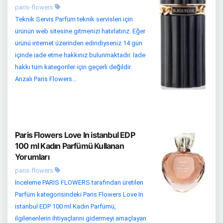
paris-flowers
Teknik Servis Parfüm teknik servisleri için
ürünün web sitesine gitmenizi hatırlatırız. Eğer
ürünü internet üzerinden edindiyseniz 14 gün
içinde iade etme hakkınız bulunmaktadır. İade
hakkı tüm kategoriler için geçerli değildir.
Arızalı Paris Flowers...
Paris Flowers Love In istanbul EDP
100 ml Kadın Parfümü Kullanan
Yorumları
paris-flowers
İnceleme PARIS FLOWERS tarafından üretilen
Parfüm kategorisindeki Paris Flowers Love In
istanbul EDP 100 ml Kadın Parfümü,
ilgilenenlerin ihtiyaçlarını gidermeyi amaçlayan