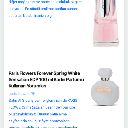
diğer mağazalar ve satıcılar ile alakalı bilgiler
iletiyoruz. En süratli teslimat şartları sunan
satıcıları bulabilirsiniz ve g...
Paris Flowers Forever Spring White
Sensation EDP 100 ml Kadın Parfümü
Kullanan Yorumları
paris-flowers
Satın Al Sipariş verme işlemi için de PARIS
FLOWERS mağazaları üzerinden basitçe
oluşturabilirsiniz. Ürünün satın alma
sayfasında en ucuz fiyat opsiyonlarını
görüntüleyebilir, iyi incelenmiş incelemeler