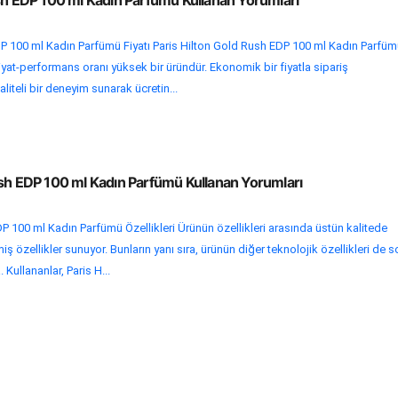
DP 100 ml Kadın Parfümü Fiyatı Paris Hilton Gold Rush EDP 100 ml Kadın Parfü
fiyat-performans oranı yüksek bir üründür. Ekonomik bir fiyatla sipariş
liteli bir deneyim sunarak ücretin...
ush EDP 100 ml Kadın Parfümü Kullanan Yorumları
P 100 ml Kadın Parfümü Özellikleri Ürünün özellikleri arasında üstün kalitede
 özellikler sunuyor. Bunların yanı sıra, ürünün diğer teknolojik özellikleri de s
Kullananlar, Paris H...