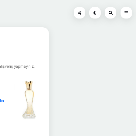
alışveriş yapmayınız.
dın