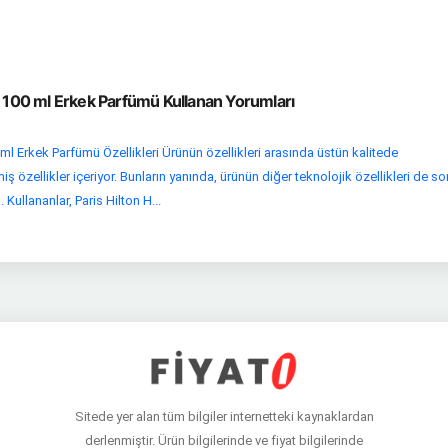
T 100 ml Erkek Parfümü Kullanan Yorumları
ml Erkek Parfümü Özellikleri Ürünün özellikleri arasında üstün kalitede
 özellikler içeriyor. Bunların yanında, ürünün diğer teknolojik özellikleri de so
ullananlar, Paris Hilton H...
Sitede yer alan tüm bilgiler internetteki kaynaklardan
derlenmiştir. Ürün bilgilerinde ve fiyat bilgilerinde