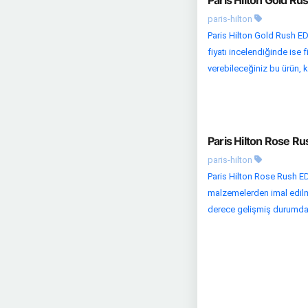
paris-hilton
Paris Hilton Gold Rush E
fiyatı incelendiğinde ise 
verebileceğiniz bu ürün, ka
Paris Hilton Rose R
paris-hilton
Paris Hilton Rose Rush ED
malzemelerden imal edilmiş
derece gelişmiş durumda. 