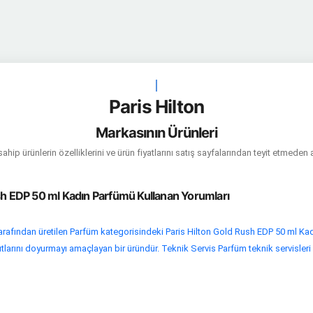
|
Paris Hilton
Markasının Ürünleri
hip ürünlerin özelliklerini ve ürün fiyatlarını satış sayfalarından teyit etmeden 
sh EDP 50 ml Kadın Parfümü Kullanan Yorumları
rafından üretilen Parfüm kategorisindeki Paris Hilton Gold Rush EDP 50 ml Ka
utlarını doyurmayı amaçlayan bir üründür. Teknik Servis Parfüm teknik servisleri