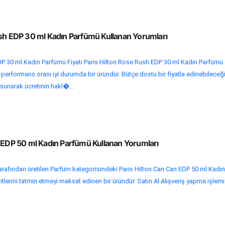
ush EDP 30 ml Kadın Parfümü Kullanan Yorumları
DP 30 ml Kadın Parfümü Fiyatı Paris Hilton Rose Rush EDP 30 ml Kadın Parfümü
-performans oranı iyi durumda bir üründür. Bütçe dostu bir fiyatla edinebileceğ
n sunarak ücretinin hakl�...
n EDP 50 ml Kadın Parfümü Kullanan Yorumları
rafından üretilen Parfüm kategorisindeki Paris Hilton Can Can EDP 50 ml Kadın
itlerini tatmin etmeyi maksat edinen bir üründür. Satın Al Alışveriş yapma işlemi