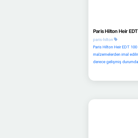
Paris Hilton Heir ED
paris-hilton
Paris Hilton Heir EDT 100 
malzemelerden imal edilmiş
derece gelişmiş durumda. K