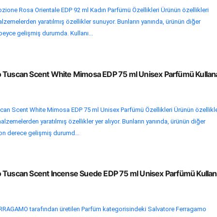
ione Rosa Orientale EDP 92 ml Kadın Parfümü Özellikleri Ürünün özellikleri
lzemelerden yaratılmış özellikler sunuyor. Bunların yanında, ürünün diğer
epeyce gelişmiş durumda. Kullanı...
o Tuscan Scent White Mimosa EDP 75 ml Unisex Parfümü Kullan
an Scent White Mimosa EDP 75 ml Unisex Parfümü Özellikleri Ürünün özellikle
alzemelerden yaratılmış özellikler yer alıyor. Bunların yanında, ürünün diğer
 son derece gelişmiş durumd...
 Tuscan Scent Incense Suede EDP 75 ml Unisex Parfümü Kulla
AGAMO tarafından üretilen Parfüm kategorisindeki Salvatore Ferragamo