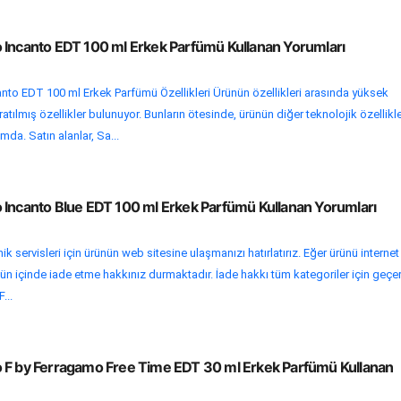
 Incanto EDT 100 ml Erkek Parfümü Kullanan Yorumları
nto EDT 100 ml Erkek Parfümü Özellikleri Ürünün özellikleri arasında yüksek
atılmış özellikler bulunuyor. Bunların ötesinde, ürünün diğer teknolojik özellikle
da. Satın alanlar, Sa...
 Incanto Blue EDT 100 ml Erkek Parfümü Kullanan Yorumları
k servisleri için ürünün web sitesine ulaşmanızı hatırlatırız. Eğer ürünü internet
ün içinde iade etme hakkınız durmaktadır. İade hakkı tüm kategoriler için geçer
...
 F by Ferragamo Free Time EDT 30 ml Erkek Parfümü Kullanan