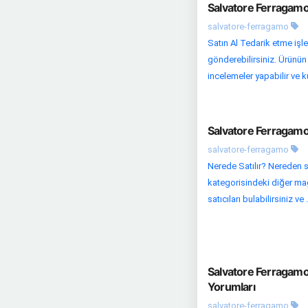
Salvatore Ferragamo
salvatore-ferragamo
Satın Al Tedarik etme iş
gönderebilirsiniz. Ürünün 
incelemeler yapabilir ve k
Salvatore Ferragamo
salvatore-ferragamo
Nerede Satılır? Nereden s
kategorisindeki diğer mağaz
satıcıları bulabilirsiniz ve .
Salvatore Ferragamo
Yorumları
salvatore-ferragamo