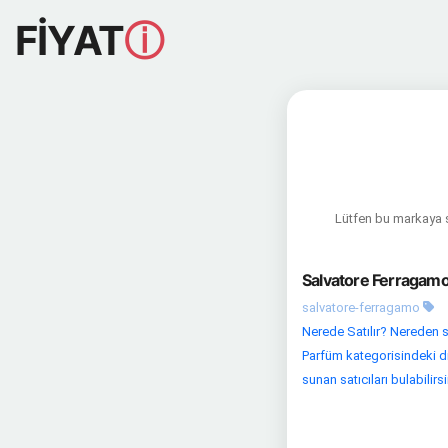
FİYAT
ⓘ
Lütfen bu markaya sa
Salvatore Ferragamo
salvatore-ferragamo
Nerede Satılır? Nereden s
Parfüm kategorisindeki diğe
sunan satıcıları bulabilirsi