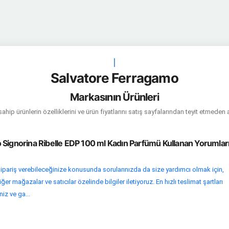
|
Salvatore Ferragamo
Markasının Ürünleri
hip ürünlerin özelliklerini ve ürün fiyatlarını satış sayfalarından teyit etmeden 
 Signorina Ribelle EDP 100 ml Kadın Parfümü Kullanan Yorumlar
ipariş verebileceğinize konusunda sorularınızda da size yardımcı olmak için,
r mağazalar ve satıcılar özelinde bilgiler iletiyoruz. En hızlı teslimat şartları
niz ve ga...