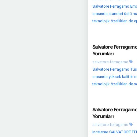
Salvatore Ferragamo Emoz
arasında standart üstü ma
teknolojik özellikleri de 
Salvatore Ferragam
Yorumları
salvatore-ferragamo
Salvatore Ferragamo Tusc
arasında yüksek kaliteli m
teknolojik özellikleri de
Salvatore Ferragamo
Yorumları
salvatore-ferragamo
İnceleme SALVATORE FERR