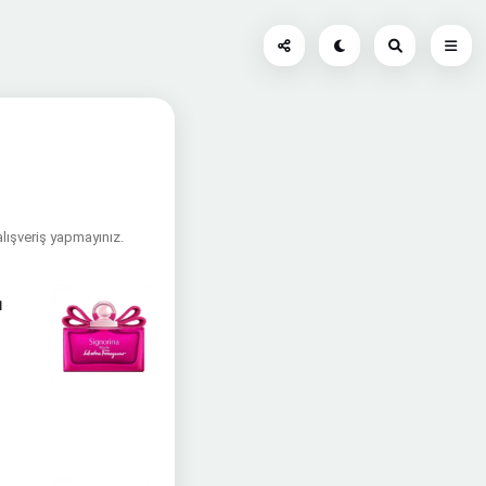
alışveriş yapmayınız.
ı