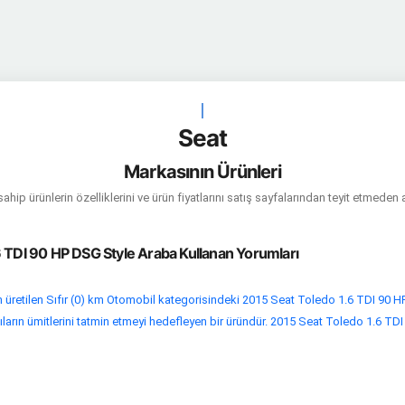
|
Seat
Markasının Ürünleri
hip ürünlerin özelliklerini ve ürün fiyatlarını satış sayfalarından teyit etmeden 
6 TDI 90 HP DSG Style Araba Kullanan Yorumları
 üretilen Sıfır (0) km Otomobil kategorisindeki 2015 Seat Toledo 1.6 TDI 90 H
ıların ümitlerini tatmin etmeyi hedefleyen bir üründür. 2015 Seat Toledo 1.6 TDI