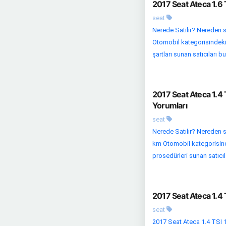
2017 Seat Ateca 1.6 
seat
Nerede Satılır? Nereden sa
Otomobil kategorisindeki 
şartları sunan satıcıları bul
2017 Seat Ateca 1.4
Yorumları
seat
Nerede Satılır? Nereden si
km Otomobil kategorisindeki
prosedürleri sunan satıcıla
2017 Seat Ateca 1.4
seat
2017 Seat Ateca 1.4 TSI 1