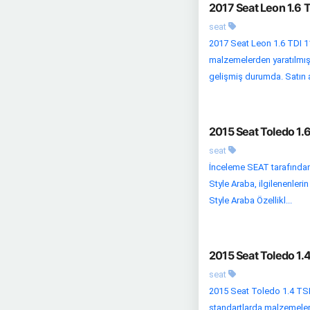
2017 Seat Leon 1.6 T
seat
2017 Seat Leon 1.6 TDI 11
malzemelerden yaratılmış 
gelişmiş durumda. Satın a
2015 Seat Toledo 1.6
seat
İnceleme SEAT tarafından
Style Araba, ilgilenenler
Style Araba Özellikl...
2015 Seat Toledo 1.4
seat
2015 Seat Toledo 1.4 TSI 
standartlarda malzemelerd