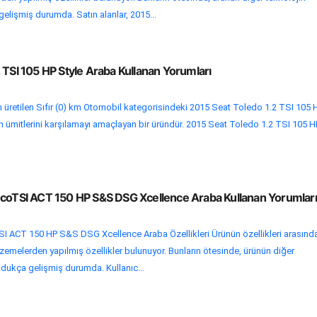
gelişmiş durumda. Satın alanlar, 2015...
 TSI 105 HP Style Araba Kullanan Yorumları
 üretilen Sıfır (0) km Otomobil kategorisindeki 2015 Seat Toledo 1.2 TSI 105 
rın ümitlerini karşılamayı amaçlayan bir üründür. 2015 Seat Toledo 1.2 TSI 105 H
EcoTSI ACT 150 HP S&S DSG Xcellence Araba Kullanan Yorumları
I ACT 150 HP S&S DSG Xcellence Araba Özellikleri Ürünün özellikleri arasınd
emelerden yapılmış özellikler bulunuyor. Bunların ötesinde, ürünün diğer
oldukça gelişmiş durumda. Kullanıc...