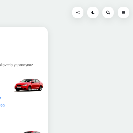
alışveriş yapmayınız.
P
 90