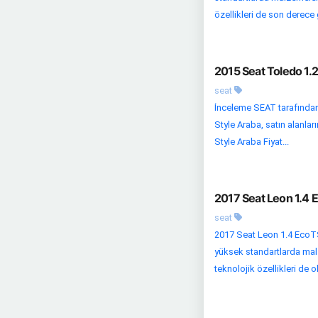
özellikleri de son derece 
2015 Seat Toledo 1.2
seat
İnceleme SEAT tarafından
Style Araba, satın alanla
Style Araba Fiyat...
2017 Seat Leon 1.4 
seat
2017 Seat Leon 1.4 EcoTS
yüksek standartlarda malz
teknolojik özellikleri de 