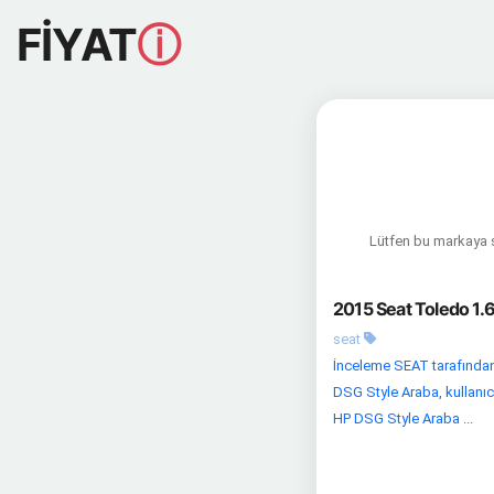
FİYAT
ⓘ
Lütfen bu markaya sa
2015 Seat Toledo 1.
seat
İnceleme SEAT tarafından
DSG Style Araba, kullanıc
HP DSG Style Araba ...