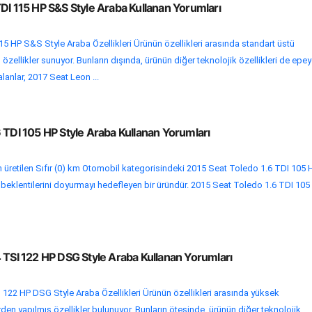
DI 115 HP S&S Style Araba Kullanan Yorumları
5 HP S&S Style Araba Özellikleri Ürünün özellikleri arasında standart üstü
özellikler sunuyor. Bunların dışında, ürünün diğer teknolojik özellikleri de epe
lanlar, 2017 Seat Leon ...
 TDI 105 HP Style Araba Kullanan Yorumları
 üretilen Sıfır (0) km Otomobil kategorisindeki 2015 Seat Toledo 1.6 TDI 105 
in beklentilerini doyurmayı hedefleyen bir üründür. 2015 Seat Toledo 1.6 TDI 105
 TSI 122 HP DSG Style Araba Kullanan Yorumları
122 HP DSG Style Araba Özellikleri Ürünün özellikleri arasında yüksek
en yapılmış özellikler bulunuyor. Bunların ötesinde, ürünün diğer teknolojik