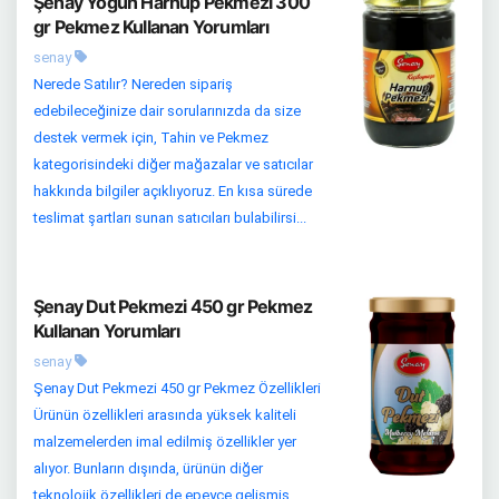
Şenay Yoğun Harnup Pekmezi 300
gr Pekmez Kullanan Yorumları
senay
Nerede Satılır? Nereden sipariş
edebileceğinize dair sorularınızda da size
destek vermek için, Tahin ve Pekmez
kategorisindeki diğer mağazalar ve satıcılar
hakkında bilgiler açıklıyoruz. En kısa sürede
teslimat şartları sunan satıcıları bulabilirsi...
Şenay Dut Pekmezi 450 gr Pekmez
Kullanan Yorumları
senay
Şenay Dut Pekmezi 450 gr Pekmez Özellikleri
Ürünün özellikleri arasında yüksek kaliteli
malzemelerden imal edilmiş özellikler yer
alıyor. Bunların dışında, ürünün diğer
teknolojik özellikleri de epeyce gelişmiş