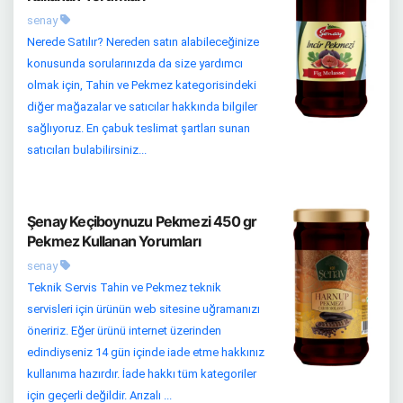
senay
Nerede Satılır? Nereden satın alabileceğinize
konusunda sorularınızda da size yardımcı
olmak için, Tahin ve Pekmez kategorisindeki
diğer mağazalar ve satıcılar hakkında bilgiler
sağlıyoruz. En çabuk teslimat şartları sunan
satıcıları bulabilirsiniz...
Şenay Keçiboynuzu Pekmezi 450 gr
Pekmez Kullanan Yorumları
senay
Teknik Servis Tahin ve Pekmez teknik
servisleri için ürünün web sitesine uğramanızı
öneririz. Eğer ürünü internet üzerinden
edindiyseniz 14 gün içinde iade etme hakkınız
kullanıma hazırdır. İade hakkı tüm kategoriler
için geçerli değildir. Arızalı ...