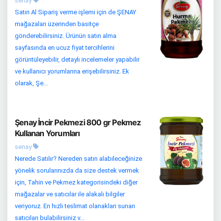
senay
Satın Al Sipariş verme işlemi için de ŞENAY
mağazaları üzerinden basitçe
gönderebilirsiniz. Ürünün satın alma
sayfasında en ucuz fiyat tercihlerini
görüntüleyebilir, detaylı incelemeler yapabilir
ve kullanıcı yorumlarına erişebilirsiniz. Ek
olarak, Şe...
Şenay İncir Pekmezi 800 gr Pekmez
Kullanan Yorumları
senay
Nerede Satılır? Nereden satın alabileceğinize
yönelik sorularınızda da size destek vermek
için, Tahin ve Pekmez kategorisindeki diğer
mağazalar ve satıcılar ile alakalı bilgiler
veriyoruz. En hızlı teslimat olanakları sunan
satıcıları bulabilirsiniz v...