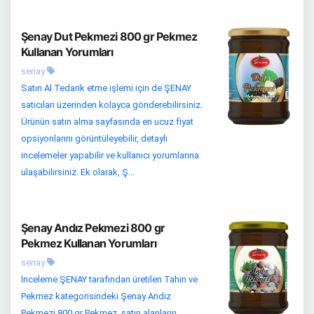
Şenay Dut Pekmezi 800 gr Pekmez
Kullanan Yorumları
senay
Satın Al Tedarik etme işlemi için de ŞENAY
satıcıları üzerinden kolayca gönderebilirsiniz.
Ürünün satın alma sayfasında en ucuz fiyat
opsiyonlarını görüntüleyebilir, detaylı
incelemeler yapabilir ve kullanıcı yorumlarına
ulaşabilirsiniz. Ek olarak, Ş...
Şenay Andız Pekmezi 800 gr
Pekmez Kullanan Yorumları
senay
İnceleme ŞENAY tarafından üretilen Tahin ve
Pekmez kategorisindeki Şenay Andız
Pekmezi 800 gr Pekmez, satın alanların