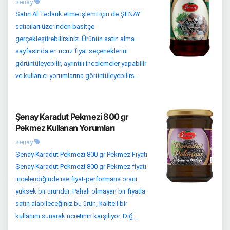
senay
Satın Al Tedarik etme işlemi için de ŞENAY
satıcıları üzerinden basitçe
gerçekleştirebilirsiniz. Ürünün satın alma
sayfasında en ucuz fiyat seçeneklerini
görüntüleyebilir, ayrıntılı incelemeler yapabilir
ve kullanıcı yorumlarına görüntüleyebilirs...
Şenay Karadut Pekmezi 800 gr
Pekmez Kullanan Yorumları
senay
Şenay Karadut Pekmezi 800 gr Pekmez Fiyatı
Şenay Karadut Pekmezi 800 gr Pekmez fiyatı
incelendiğinde ise fiyat-performans oranı
yüksek bir üründür. Pahalı olmayan bir fiyatla
satın alabileceğiniz bu ürün, kaliteli bir
kullanım sunarak ücretinin karşılıyor. Diğ...