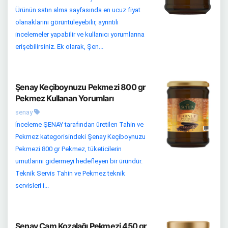
Ürünün satın alma sayfasında en ucuz fiyat
olanaklarını görüntüleyebilir, ayrıntılı
incelemeler yapabilir ve kullanıcı yorumlarına
erişebilirsiniz. Ek olarak, Şen...
Şenay Keçiboynuzu Pekmezi 800 gr
Pekmez Kullanan Yorumları
senay
İnceleme ŞENAY tarafından üretilen Tahin ve
Pekmez kategorisindeki Şenay Keçiboynuzu
Pekmezi 800 gr Pekmez, tüketicilerin
umutlarını gidermeyi hedefleyen bir üründür.
Teknik Servis Tahin ve Pekmez teknik
servisleri i...
Şenay Çam Kozalağı Pekmezi 450 gr