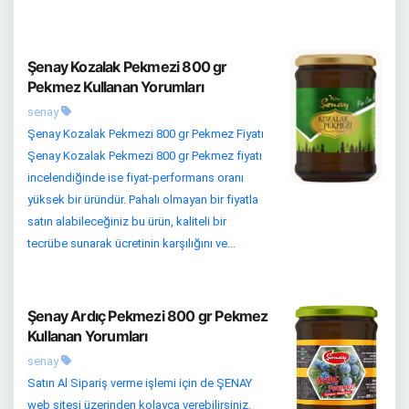
Şenay Kozalak Pekmezi 800 gr
Pekmez Kullanan Yorumları
senay
Şenay Kozalak Pekmezi 800 gr Pekmez Fiyatı
Şenay Kozalak Pekmezi 800 gr Pekmez fiyatı
incelendiğinde ise fiyat-performans oranı
yüksek bir üründür. Pahalı olmayan bir fiyatla
satın alabileceğiniz bu ürün, kaliteli bir
tecrübe sunarak ücretinin karşılığını ve...
Şenay Ardıç Pekmezi 800 gr Pekmez
Kullanan Yorumları
senay
Satın Al Sipariş verme işlemi için de ŞENAY
web sitesi üzerinden kolayca verebilirsiniz.