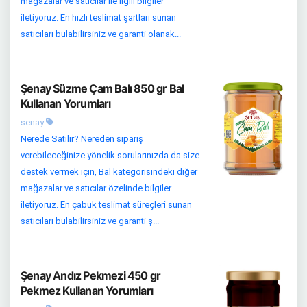
mağazalar ve satıcılar ile ilgili bilgiler
iletiyoruz. En hızlı teslimat şartları sunan
satıcıları bulabilirsiniz ve garanti olanak...
Şenay Süzme Çam Balı 850 gr Bal
Kullanan Yorumları
senay
Nerede Satılır? Nereden sipariş
verebileceğinize yönelik sorularınızda da size
destek vermek için, Bal kategorisindeki diğer
mağazalar ve satıcılar özelinde bilgiler
iletiyoruz. En çabuk teslimat süreçleri sunan
satıcıları bulabilirsiniz ve garanti ş...
Şenay Andız Pekmezi 450 gr
Pekmez Kullanan Yorumları