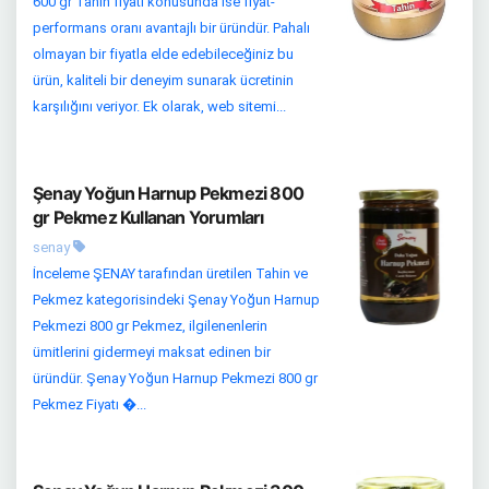
600 gr Tahin fiyatı konusunda ise fiyat-
performans oranı avantajlı bir üründür. Pahalı
olmayan bir fiyatla elde edebileceğiniz bu
ürün, kaliteli bir deneyim sunarak ücretinin
karşılığını veriyor. Ek olarak, web sitemi...
Şenay Yoğun Harnup Pekmezi 800
gr Pekmez Kullanan Yorumları
senay
İnceleme ŞENAY tarafından üretilen Tahin ve
Pekmez kategorisindeki Şenay Yoğun Harnup
Pekmezi 800 gr Pekmez, ilgilenenlerin
ümitlerini gidermeyi maksat edinen bir
üründür. Şenay Yoğun Harnup Pekmezi 800 gr
Pekmez Fiyatı �...