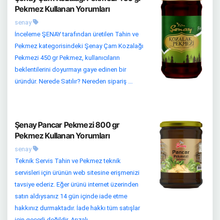
Pekmez Kullanan Yorumları
senay
İnceleme ŞENAY tarafından üretilen Tahin ve
Pekmez kategorisindeki Şenay Çam Kozalağı
Pekmezi 450 gr Pekmez, kullanıcıların
beklentilerini doyurmayı gaye edinen bir
üründür. Nerede Satılır? Nereden sipariş ...
Şenay Pancar Pekmezi 800 gr
Pekmez Kullanan Yorumları
senay
Teknik Servis Tahin ve Pekmez teknik
servisleri için ürünün web sitesine erişmenizi
tavsiye ederiz. Eğer ürünü internet üzerinden
satın aldıysanız 14 gün içinde iade etme
hakkınız durmaktadır. İade hakkı tüm satışlar
için geçerli değildir. Arızalı ...