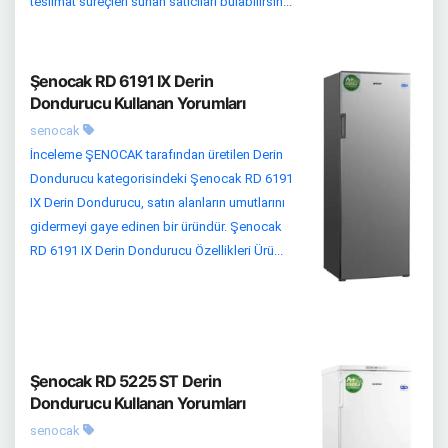
teslimat süreçleri sunan satıcıları bulabilirsin...
Şenocak RD 6191 IX Derin
Dondurucu Kullanan Yorumları
senocak
İnceleme ŞENOCAK tarafından üretilen Derin
Dondurucu kategorisindeki Şenocak RD 6191
IX Derin Dondurucu, satın alanların umutlarını
gidermeyi gaye edinen bir üründür. Şenocak
RD 6191 IX Derin Dondurucu Özellikleri Ürü...
Şenocak RD 5225 ST Derin
Dondurucu Kullanan Yorumları
senocak