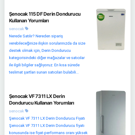
Şenocak 115 DF Derin Dondurucu
Kullanan Yorumları
senocak
Nerede Satılır? Nereden sipariş
verebileceğinize ilişkin sorularınızda da size
destek olmak için, Derin Dondurucu
kategorisindeki diğer mağazalar ve satıcılar
ile ilgili bilgiler sağlıyoruz. En kısa sürede
teslimat şartları sunan satıcıları bulabili...
Şenocak VF 7311 LX Derin
Dondurucu Kullanan Yorumları
senocak
Şenocak VF 7311 LX Derin Dondurucu Fiyatı
Şenocak VF 7311 LX Derin Dondurucu fiyatı
konusunda ise fiyat-performans oranı yüksek