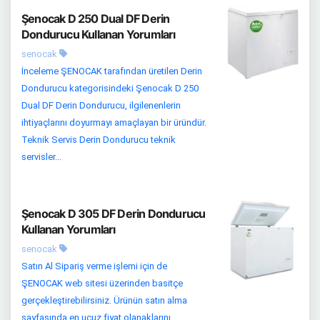
Şenocak D 250 Dual DF Derin
Dondurucu Kullanan Yorumları
senocak
İnceleme ŞENOCAK tarafından üretilen Derin
Dondurucu kategorisindeki Şenocak D 250
Dual DF Derin Dondurucu, ilgilenenlerin
ihtiyaçlarını doyurmayı amaçlayan bir üründür.
Teknik Servis Derin Dondurucu teknik
servisler...
Şenocak D 305 DF Derin Dondurucu
Kullanan Yorumları
senocak
Satın Al Sipariş verme işlemi için de
ŞENOCAK web sitesi üzerinden basitçe
gerçekleştirebilirsiniz. Ürünün satın alma
sayfasında en ucuz fiyat olanaklarını