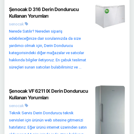
Şenocak D 316 Derin Dondurucu
Kullanan Yorumları
senocak
Nerede Satılır? Nereden sipariş
edebileceğinize dair sorularınızda da size
yardımcı olmak için, Derin Dondurucu
kategorisindeki diğer mağazalar ve satıcılar
hakkında bilgiler iletiyoruz. En çabuk teslimat
süreçleri sunan satıcıları bulabilirsiniz ve ...
Şenocak VF 6211 IX Derin Dondurucu
Kullanan Yorumları
senocak
Teknik Servis Derin Dondurucu teknik
servisleri için ürünün web sitesine gitmenizi
hatırlatırız. Eğer ürünü internet üzerinden satın