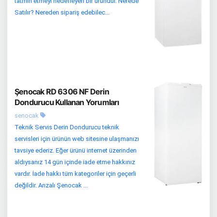
tatmin etmeyi hedefleyen bir üründür. Nerede
Satılır? Nereden sipariş edebilec...
Şenocak RD 6306 NF Derin
Dondurucu Kullanan Yorumları
senocak
Teknik Servis Derin Dondurucu teknik
servisleri için ürünün web sitesine ulaşmanızı
tavsiye ederiz. Eğer ürünü internet üzerinden
aldıysanız 14 gün içinde iade etme hakkınız
vardır. İade hakkı tüm kategoriler için geçerli
değildir. Arızalı Şenocak ...