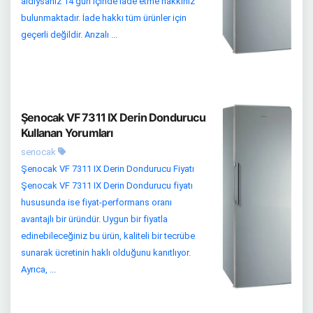
aldıysanız 14 gün içinde iade etme hakkınız
bulunmaktadır. İade hakkı tüm ürünler için
geçerli değildir. Arızalı ...
Şenocak VF 7311 IX Derin Dondurucu
Kullanan Yorumları
senocak
Şenocak VF 7311 IX Derin Dondurucu Fiyatı
Şenocak VF 7311 IX Derin Dondurucu fiyatı
hususunda ise fiyat-performans oranı
avantajlı bir üründür. Uygun bir fiyatla
edinebileceğiniz bu ürün, kaliteli bir tecrübe
sunarak ücretinin haklı olduğunu kanıtlıyor.
Ayrıca, ...