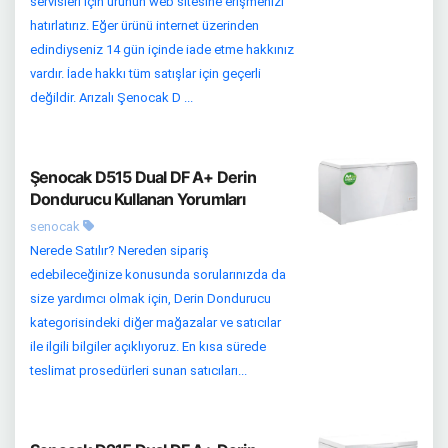
servisleri için ürünün web sitesine erişmenizi
hatırlatırız. Eğer ürünü internet üzerinden
edindiyseniz 14 gün içinde iade etme hakkınız
vardır. İade hakkı tüm satışlar için geçerli
değildir. Arızalı Şenocak D ...
Şenocak D515 Dual DF A+ Derin
Dondurucu Kullanan Yorumları
senocak
Nerede Satılır? Nereden sipariş
edebileceğinize konusunda sorularınızda da
size yardımcı olmak için, Derin Dondurucu
kategorisindeki diğer mağazalar ve satıcılar
ile ilgili bilgiler açıklıyoruz. En kısa sürede
teslimat prosedürleri sunan satıcıları...