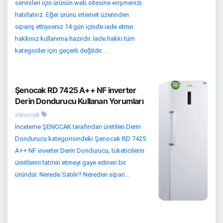
servisleri için ürünün web sitesine erişmenizi
hatırlatırız. Eğer ürünü internet üzerinden
sipariş ettiyseniz 14 gün içinde iade etme
hakkınız kullanıma hazırdır. İade hakkı tüm
kategoriler için geçerli değildir....
Şenocak RD 7425 A++ NF inverter
Derin Dondurucu Kullanan Yorumları
senocak
İnceleme ŞENOCAK tarafından üretilen Derin
Dondurucu kategorisindeki Şenocak RD 7425
A++ NF inverter Derin Dondurucu, tüketicilerin
ümitlerini tatmin etmeyi gaye edinen bir
üründür. Nerede Satılır? Nereden sipari...