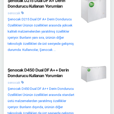
Şenocak D215 Dual DF A+ Derin
Dondurucu Kullanan Yorumları
senocak
Şenocak D215 Dual DF A+ Derin Dondurucu
Özellikleri Ürünün özellikleri arasında yüksek
kaliteli malzemelerden yaratılmış özellikler
içeriyor. Bunların yanı sıra, ürünün diğer
teknolojik özellikleri de üst seviyede gelişmiş
durumda. Kullanıcılar, Şenocak ...
Şenocak D450 Dual DF A++ Derin
Dondurucu Kullanan Yorumları
senocak
Şenocak D450 Dual DF A++ Derin Dondurucu
Özellikleri Ürünün özellikleri arasında standart
üstü malzemelerden yaratılmış özellikler
içeriyor. Bunların dışında, ürünün diğer
teknolojik özellikleri de üst seviyede gelişmiş