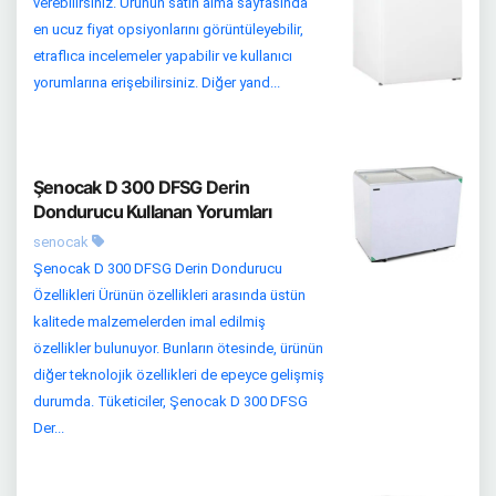
verebilirsiniz. Ürünün satın alma sayfasında
en ucuz fiyat opsiyonlarını görüntüleyebilir,
etraflıca incelemeler yapabilir ve kullanıcı
yorumlarına erişebilirsiniz. Diğer yand...
Şenocak D 300 DFSG Derin
Dondurucu Kullanan Yorumları
senocak
Şenocak D 300 DFSG Derin Dondurucu
Özellikleri Ürünün özellikleri arasında üstün
kalitede malzemelerden imal edilmiş
özellikler bulunuyor. Bunların ötesinde, ürünün
diğer teknolojik özellikleri de epeyce gelişmiş
durumda. Tüketiciler, Şenocak D 300 DFSG
Der...