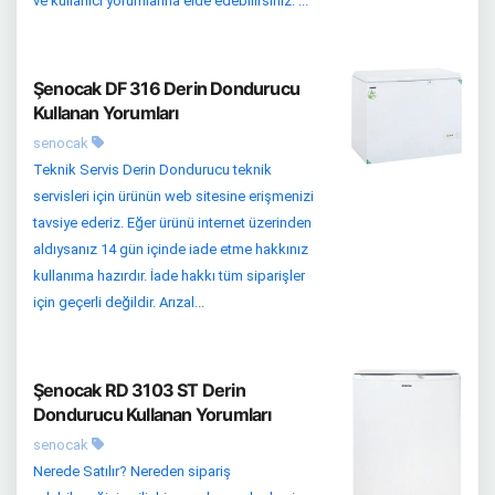
ve kullanıcı yorumlarına elde edebilirsiniz. ...
Şenocak DF 316 Derin Dondurucu
Kullanan Yorumları
senocak
Teknik Servis Derin Dondurucu teknik
servisleri için ürünün web sitesine erişmenizi
tavsiye ederiz. Eğer ürünü internet üzerinden
aldıysanız 14 gün içinde iade etme hakkınız
kullanıma hazırdır. İade hakkı tüm siparişler
için geçerli değildir. Arızal...
Şenocak RD 3103 ST Derin
Dondurucu Kullanan Yorumları
senocak
Nerede Satılır? Nereden sipariş