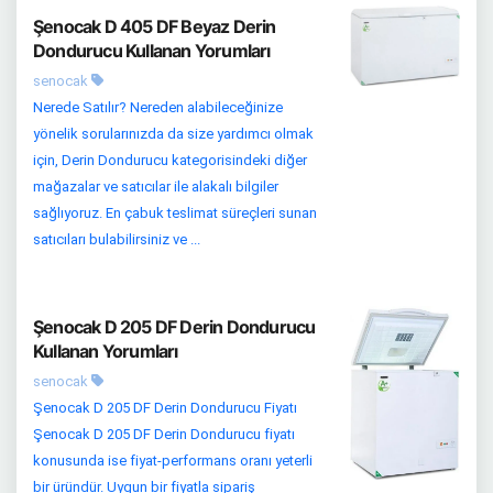
Şenocak D 405 DF Beyaz Derin
Dondurucu Kullanan Yorumları
senocak
Nerede Satılır? Nereden alabileceğinize
yönelik sorularınızda da size yardımcı olmak
için, Derin Dondurucu kategorisindeki diğer
mağazalar ve satıcılar ile alakalı bilgiler
sağlıyoruz. En çabuk teslimat süreçleri sunan
satıcıları bulabilirsiniz ve ...
Şenocak D 205 DF Derin Dondurucu
Kullanan Yorumları
senocak
Şenocak D 205 DF Derin Dondurucu Fiyatı
Şenocak D 205 DF Derin Dondurucu fiyatı
konusunda ise fiyat-performans oranı yeterli
bir üründür. Uygun bir fiyatla sipariş