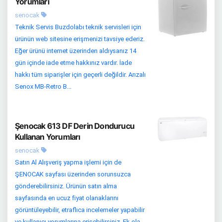
Yorumları
senocak
Teknik Servis Buzdolabı teknik servisleri için
ürünün web sitesine erişmenizi tavsiye ederiz.
Eğer ürünü internet üzerinden aldıysanız 14
gün içinde iade etme hakkınız vardır. İade
hakkı tüm siparişler için geçerli değildir. Arızalı
Senox MB-Retro B...
Şenocak 613 DF Derin Dondurucu
Kullanan Yorumları
senocak
Satın Al Alışveriş yapma işlemi için de
ŞENOCAK sayfası üzerinden sorunsuzca
gönderebilirsiniz. Ürünün satın alma
sayfasında en ucuz fiyat olanaklarını
görüntüleyebilir, etraflıca incelemeler yapabilir
ve kullanıcı yorumlarına erişebilirsiniz. Ek ola...