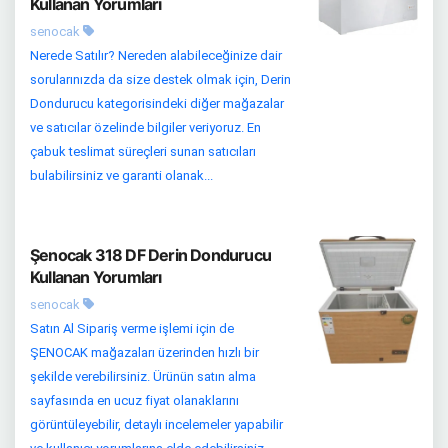
Kullanan Yorumları
senocak
Nerede Satılır? Nereden alabileceğinize dair
sorularınızda da size destek olmak için, Derin
Dondurucu kategorisindeki diğer mağazalar
ve satıcılar özelinde bilgiler veriyoruz. En
çabuk teslimat süreçleri sunan satıcıları
bulabilirsiniz ve garanti olanak...
Şenocak 318 DF Derin Dondurucu
Kullanan Yorumları
senocak
Satın Al Sipariş verme işlemi için de
ŞENOCAK mağazaları üzerinden hızlı bir
şekilde verebilirsiniz. Ürünün satın alma
sayfasında en ucuz fiyat olanaklarını
görüntüleyebilir, detaylı incelemeler yapabilir