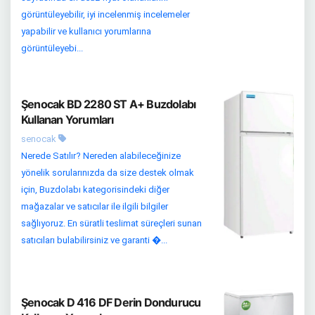
görüntüleyebilir, iyi incelenmiş incelemeler
yapabilir ve kullanıcı yorumlarına
görüntüleyebi...
Şenocak BD 2280 ST A+ Buzdolabı
Kullanan Yorumları
senocak
Nerede Satılır? Nereden alabileceğinize
yönelik sorularınızda da size destek olmak
için, Buzdolabı kategorisindeki diğer
mağazalar ve satıcılar ile ilgili bilgiler
sağlıyoruz. En süratli teslimat süreçleri sunan
satıcıları bulabilirsiniz ve garanti �...
Şenocak D 416 DF Derin Dondurucu