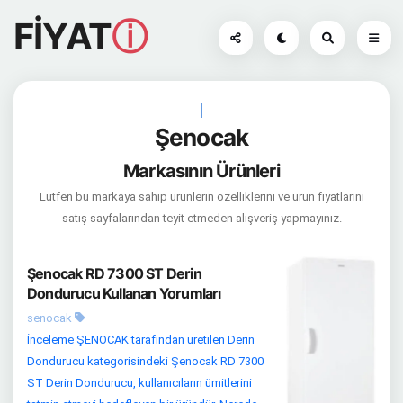
FİYAT
ⓘ
|
Şenocak
Markasının Ürünleri
Lütfen bu markaya sahip ürünlerin özelliklerini ve ürün fiyatlarını
satış sayfalarından teyit etmeden alışveriş yapmayınız.
Şenocak RD 7300 ST Derin
Dondurucu Kullanan Yorumları
senocak
İnceleme ŞENOCAK tarafından üretilen Derin
Dondurucu kategorisindeki Şenocak RD 7300
ST Derin Dondurucu, kullanıcıların ümitlerini