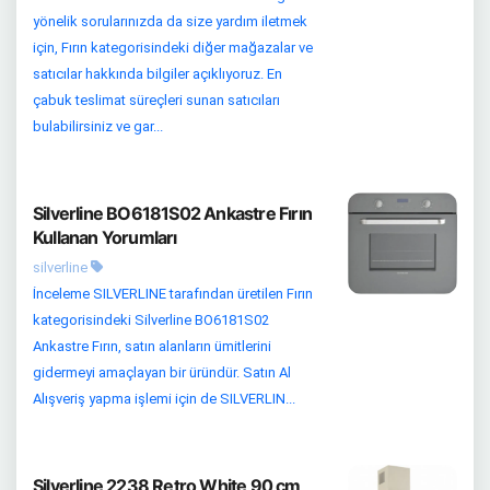
yönelik sorularınızda da size yardım iletmek
için, Fırın kategorisindeki diğer mağazalar ve
satıcılar hakkında bilgiler açıklıyoruz. En
çabuk teslimat süreçleri sunan satıcıları
bulabilirsiniz ve gar...
Silverline BO6181S02 Ankastre Fırın
Kullanan Yorumları
silverline
İnceleme SILVERLINE tarafından üretilen Fırın
kategorisindeki Silverline BO6181S02
Ankastre Fırın, satın alanların ümitlerini
gidermeyi amaçlayan bir üründür. Satın Al
Alışveriş yapma işlemi için de SILVERLIN...
Silverline 2238 Retro White 90 cm