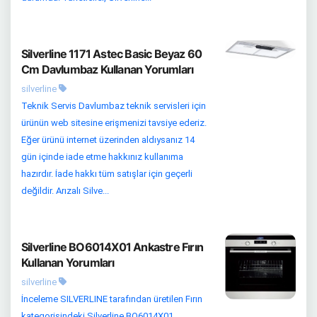
Silverline 1171 Astec Basic Beyaz 60
Cm Davlumbaz Kullanan Yorumları
silverline
Teknik Servis Davlumbaz teknik servisleri için
ürünün web sitesine erişmenizi tavsiye ederiz.
Eğer ürünü internet üzerinden aldıysanız 14
gün içinde iade etme hakkınız kullanıma
hazırdır. İade hakkı tüm satışlar için geçerli
değildir. Arızalı Silve...
Silverline BO6014X01 Ankastre Fırın
Kullanan Yorumları
silverline
İnceleme SILVERLINE tarafından üretilen Fırın
kategorisindeki Silverline BO6014X01