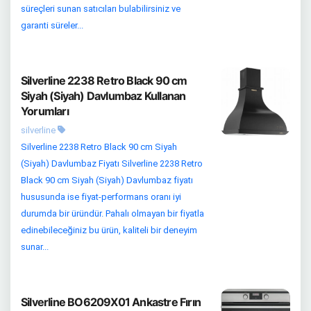
süreçleri sunan satıcıları bulabilirsiniz ve
garanti süreler...
Silverline 2238 Retro Black 90 cm
Siyah (Siyah) Davlumbaz Kullanan
Yorumları
silverline
Silverline 2238 Retro Black 90 cm Siyah
(Siyah) Davlumbaz Fiyatı Silverline 2238 Retro
Black 90 cm Siyah (Siyah) Davlumbaz fiyatı
hususunda ise fiyat-performans oranı iyi
durumda bir üründür. Pahalı olmayan bir fiyatla
edinebileceğiniz bu ürün, kaliteli bir deneyim
sunar...
Silverline BO6209X01 Ankastre Fırın