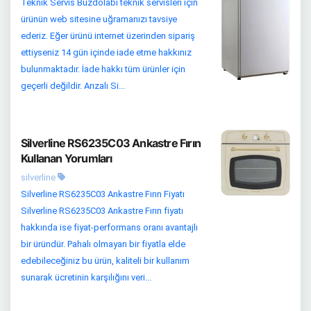
Teknik Servis Buzdolabı teknik servisleri için
ürünün web sitesine uğramanızı tavsiye
ederiz. Eğer ürünü internet üzerinden sipariş
ettiyseniz 14 gün içinde iade etme hakkınız
bulunmaktadır. İade hakkı tüm ürünler için
geçerli değildir. Arızalı Si...
Silverline RS6235C03 Ankastre Fırın
Kullanan Yorumları
silverline
Silverline RS6235C03 Ankastre Fırın Fiyatı
Silverline RS6235C03 Ankastre Fırın fiyatı
hakkında ise fiyat-performans oranı avantajlı
bir üründür. Pahalı olmayan bir fiyatla elde
edebileceğiniz bu ürün, kaliteli bir kullanım
sunarak ücretinin karşılığını veri...