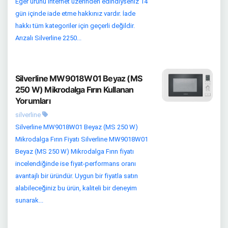
Eğer ürünü internet üzerinden edindiyseniz 14
gün içinde iade etme hakkınız vardır. İade
hakkı tüm kategoriler için geçerli değildir.
Arızalı Silverline 2250...
Silverline MW9018W01 Beyaz (MS
250 W) Mikrodalga Fırın Kullanan
Yorumları
silverline
Silverline MW9018W01 Beyaz (MS 250 W)
Mikrodalga Fırın Fiyatı Silverline MW9018W01
Beyaz (MS 250 W) Mikrodalga Fırın fiyatı
incelendiğinde ise fiyat-performans oranı
avantajlı bir üründür. Uygun bir fiyatla satın
alabileceğiniz bu ürün, kaliteli bir deneyim
sunarak...