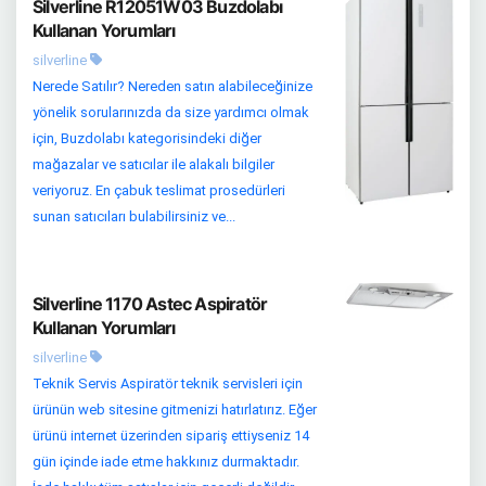
Silverline R12051W03 Buzdolabı
Kullanan Yorumları
silverline
Nerede Satılır? Nereden satın alabileceğinize
yönelik sorularınızda da size yardımcı olmak
için, Buzdolabı kategorisindeki diğer
mağazalar ve satıcılar ile alakalı bilgiler
veriyoruz. En çabuk teslimat prosedürleri
sunan satıcıları bulabilirsiniz ve...
Silverline 1170 Astec Aspiratör
Kullanan Yorumları
silverline
Teknik Servis Aspiratör teknik servisleri için
ürünün web sitesine gitmenizi hatırlatırız. Eğer
ürünü internet üzerinden sipariş ettiyseniz 14
gün içinde iade etme hakkınız durmaktadır.