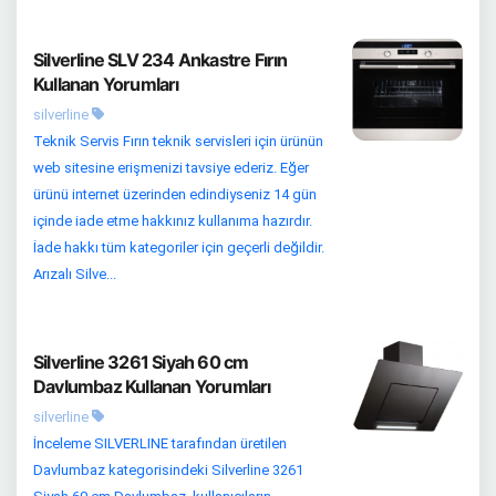
Silverline SLV 234 Ankastre Fırın
Kullanan Yorumları
silverline
Teknik Servis Fırın teknik servisleri için ürünün
web sitesine erişmenizi tavsiye ederiz. Eğer
ürünü internet üzerinden edindiyseniz 14 gün
içinde iade etme hakkınız kullanıma hazırdır.
İade hakkı tüm kategoriler için geçerli değildir.
Arızalı Silve...
Silverline 3261 Siyah 60 cm
Davlumbaz Kullanan Yorumları
silverline
İnceleme SILVERLINE tarafından üretilen
Davlumbaz kategorisindeki Silverline 3261