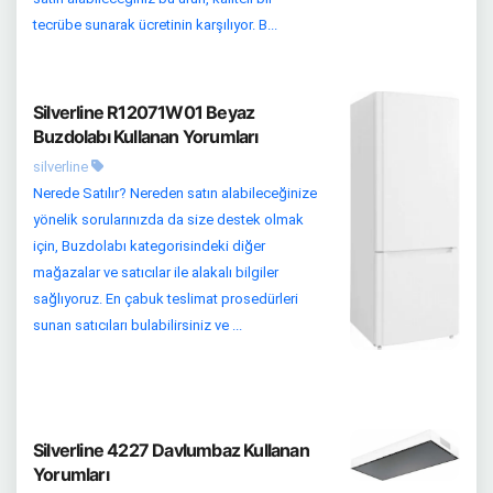
tecrübe sunarak ücretinin karşılıyor. B...
Silverline R12071W01 Beyaz
Buzdolabı Kullanan Yorumları
silverline
Nerede Satılır? Nereden satın alabileceğinize
yönelik sorularınızda da size destek olmak
için, Buzdolabı kategorisindeki diğer
mağazalar ve satıcılar ile alakalı bilgiler
sağlıyoruz. En çabuk teslimat prosedürleri
sunan satıcıları bulabilirsiniz ve ...
Silverline 4227 Davlumbaz Kullanan
Yorumları