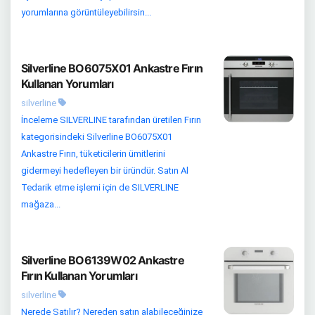
yorumlarına görüntüleyebilirsin...
Silverline BO6075X01 Ankastre Fırın
Kullanan Yorumları
silverline
İnceleme SILVERLINE tarafından üretilen Fırın
kategorisindeki Silverline BO6075X01
Ankastre Fırın, tüketicilerin ümitlerini
gidermeyi hedefleyen bir üründür. Satın Al
Tedarik etme işlemi için de SILVERLINE
mağaza...
Silverline BO6139W02 Ankastre
Fırın Kullanan Yorumları
silverline
Nerede Satılır? Nereden satın alabileceğinize