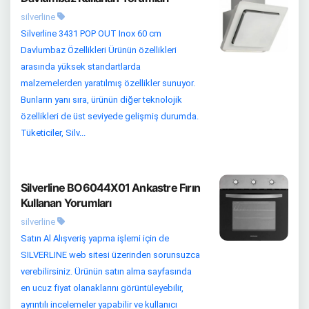
silverline
Silverline 3431 POP OUT Inox 60 cm
Davlumbaz Özellikleri Ürünün özellikleri
arasında yüksek standartlarda
malzemelerden yaratılmış özellikler sunuyor.
Bunların yanı sıra, ürünün diğer teknolojik
özellikleri de üst seviyede gelişmiş durumda.
Tüketiciler, Silv...
Silverline BO6044X01 Ankastre Fırın
Kullanan Yorumları
silverline
Satın Al Alışveriş yapma işlemi için de
SILVERLINE web sitesi üzerinden sorunsuzca
verebilirsiniz. Ürünün satın alma sayfasında
en ucuz fiyat olanaklarını görüntüleyebilir,
ayrıntılı incelemeler yapabilir ve kullanıcı