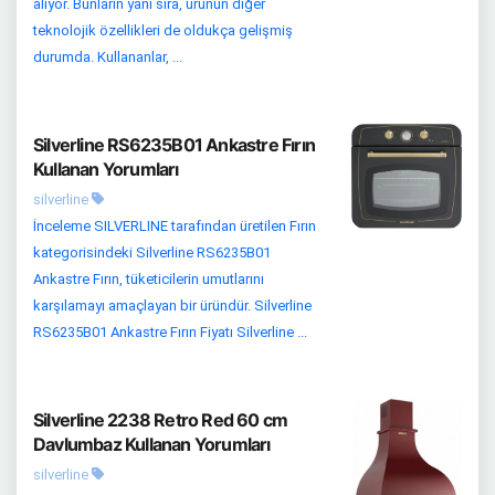
alıyor. Bunların yanı sıra, ürünün diğer
teknolojik özellikleri de oldukça gelişmiş
durumda. Kullananlar, ...
Silverline RS6235B01 Ankastre Fırın
Kullanan Yorumları
silverline
İnceleme SILVERLINE tarafından üretilen Fırın
kategorisindeki Silverline RS6235B01
Ankastre Fırın, tüketicilerin umutlarını
karşılamayı amaçlayan bir üründür. Silverline
RS6235B01 Ankastre Fırın Fiyatı Silverline ...
Silverline 2238 Retro Red 60 cm
Davlumbaz Kullanan Yorumları
silverline