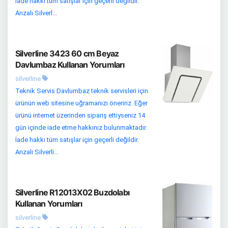
İade hakkı tüm satışlar için geçerli değildir.
Arızalı Silverl...
Silverline 3423 60 cm Beyaz
Davlumbaz Kullanan Yorumları
silverline
Teknik Servis Davlumbaz teknik servisleri için
ürünün web sitesine uğramanızı öneririz. Eğer
ürünü internet üzerinden sipariş ettiyseniz 14
gün içinde iade etme hakkınız bulunmaktadır.
İade hakkı tüm satışlar için geçerli değildir.
Arızalı Silverli...
Silverline R12013X02 Buzdolabı
Kullanan Yorumları
silverline