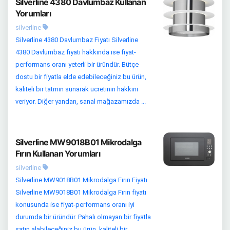
Silverline 4380 Davlumbaz Kullanan
Yorumları
silverline
Silverline 4380 Davlumbaz Fiyatı Silverline
4380 Davlumbaz fiyatı hakkında ise fiyat-
performans oranı yeterli bir üründür. Bütçe
dostu bir fiyatla elde edebileceğiniz bu ürün,
kaliteli bir tatmin sunarak ücretinin hakkını
veriyor. Diğer yandan, sanal mağazamızda ...
Silverline MW9018B01 Mikrodalga
Fırın Kullanan Yorumları
silverline
Silverline MW9018B01 Mikrodalga Fırın Fiyatı
Silverline MW9018B01 Mikrodalga Fırın fiyatı
konusunda ise fiyat-performans oranı iyi
durumda bir üründür. Pahalı olmayan bir fiyatla
satın alabileceğiniz bu ürün, kaliteli bir