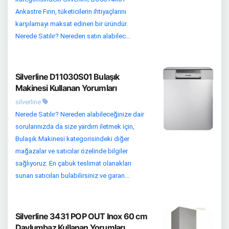
Ankastre Fırın, tüketicilerin ihtiyaçlarını
karşılamayı maksat edinen bir üründür.
Nerede Satılır? Nereden satın alabilec...
Silverline D11030S01 Bulaşık
Makinesi Kullanan Yorumları
silverline
Nerede Satılır? Nereden alabileceğinize dair
sorularınızda da size yardım iletmek için,
Bulaşık Makinesi kategorisindeki diğer
mağazalar ve satıcılar özelinde bilgiler
sağlıyoruz. En çabuk teslimat olanakları
sunan satıcıları bulabilirsiniz ve garan...
Silverline 3431 POP OUT Inox 60 cm
Davlumbaz Kullanan Yorumları