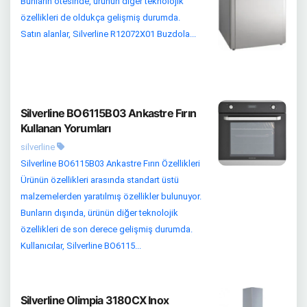
Bunların ötesinde, ürünün diğer teknolojik
özellikleri de oldukça gelişmiş durumda.
Satın alanlar, Silverline R12072X01 Buzdola...
Silverline BO6115B03 Ankastre Fırın
Kullanan Yorumları
silverline
Silverline BO6115B03 Ankastre Fırın Özellikleri
Ürünün özellikleri arasında standart üstü
malzemelerden yaratılmış özellikler bulunuyor.
Bunların dışında, ürünün diğer teknolojik
özellikleri de son derece gelişmiş durumda.
Kullanıcılar, Silverline BO6115...
Silverline Olimpia 3180CX Inox