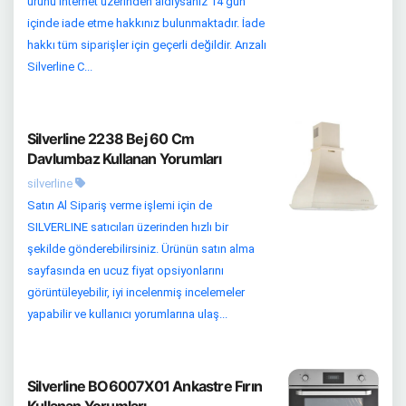
ürünü internet üzerinden aldıysanız 14 gün
içinde iade etme hakkınız bulunmaktadır. İade
hakkı tüm siparişler için geçerli değildir. Arızalı
Silverline C...
Silverline 2238 Bej 60 Cm
Davlumbaz Kullanan Yorumları
silverline
Satın Al Sipariş verme işlemi için de
SILVERLINE satıcıları üzerinden hızlı bir
şekilde gönderebilirsiniz. Ürünün satın alma
sayfasında en ucuz fiyat opsiyonlarını
görüntüleyebilir, iyi incelenmiş incelemeler
yapabilir ve kullanıcı yorumlarına ulaş...
Silverline BO6007X01 Ankastre Fırın
Kullanan Yorumları