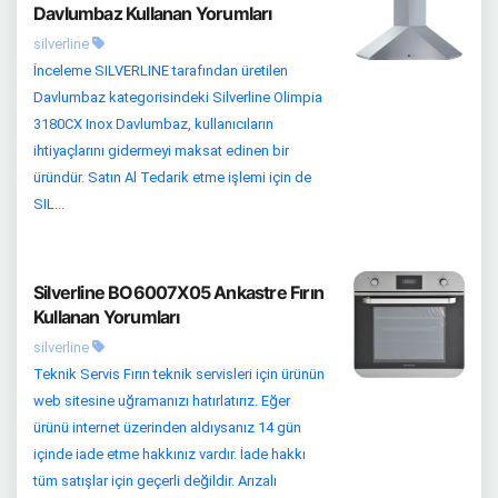
Davlumbaz Kullanan Yorumları
silverline
İnceleme SILVERLINE tarafından üretilen
Davlumbaz kategorisindeki Silverline Olimpia
3180CX Inox Davlumbaz, kullanıcıların
ihtiyaçlarını gidermeyi maksat edinen bir
üründür. Satın Al Tedarik etme işlemi için de
SIL...
Silverline BO6007X05 Ankastre Fırın
Kullanan Yorumları
silverline
Teknik Servis Fırın teknik servisleri için ürünün
web sitesine uğramanızı hatırlatırız. Eğer
ürünü internet üzerinden aldıysanız 14 gün
içinde iade etme hakkınız vardır. İade hakkı
tüm satışlar için geçerli değildir. Arızalı