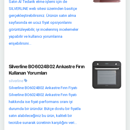
Satın Al Tedarik etme işlemi için de
SILVERLINE web sitesi üzerinden basitçe
gerçekleştirebilirsiniz. Ürünün satın alma
sayfasında en ucuz fiyat opsiyonlarını
görüntüleyebilir, iyi incelenmiş incelemeler
yapabilir ve kullanıcı yorumlarına
erişebilirsini...
Silverline BO6024B02 Ankastre Fırın
Kullanan Yorumları
silverline
Silverline BO6024B02 Ankastre Fırın Fiyatı
Silverline BO6024B02 Ankastre Fırın fiyatı
hakkında ise fiyat-performans oranı iyi
durumda bir üründür. Bütçe dostu bir fiyatla
satın alabileceğiniz bu ürün, kaliteli bir
tecrübe sunarak ücretinin karşılığını veri...