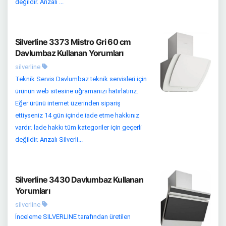
değildir. Arızalı ...
Silverline 3373 Mistro Gri 60 cm
Davlumbaz Kullanan Yorumları
silverline
Teknik Servis Davlumbaz teknik servisleri için
ürünün web sitesine uğramanızı hatırlatırız.
Eğer ürünü internet üzerinden sipariş
ettiyseniz 14 gün içinde iade etme hakkınız
vardır. İade hakkı tüm kategoriler için geçerli
değildir. Arızalı Silverli...
Silverline 3430 Davlumbaz Kullanan
Yorumları
silverline
İnceleme SILVERLINE tarafından üretilen