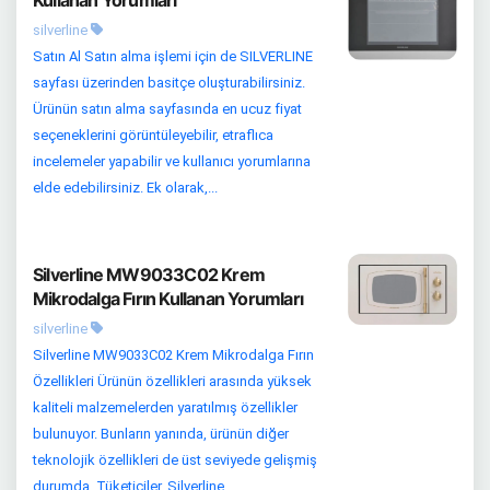
silverline
Satın Al Satın alma işlemi için de SILVERLINE
sayfası üzerinden basitçe oluşturabilirsiniz.
Ürünün satın alma sayfasında en ucuz fiyat
seçeneklerini görüntüleyebilir, etraflıca
incelemeler yapabilir ve kullanıcı yorumlarına
elde edebilirsiniz. Ek olarak,...
Silverline MW9033C02 Krem
Mikrodalga Fırın Kullanan Yorumları
silverline
Silverline MW9033C02 Krem Mikrodalga Fırın
Özellikleri Ürünün özellikleri arasında yüksek
kaliteli malzemelerden yaratılmış özellikler
bulunuyor. Bunların yanında, ürünün diğer
teknolojik özellikleri de üst seviyede gelişmiş
durumda. Tüketiciler, Silverline...