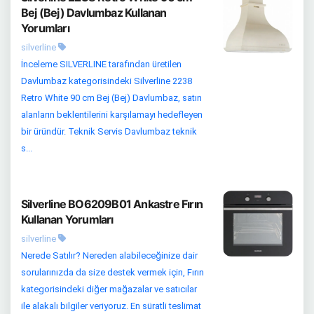
Bej (Bej) Davlumbaz Kullanan
Yorumları
silverline
İnceleme SILVERLINE tarafından üretilen
Davlumbaz kategorisindeki Silverline 2238
Retro White 90 cm Bej (Bej) Davlumbaz, satın
alanların beklentilerini karşılamayı hedefleyen
bir üründür. Teknik Servis Davlumbaz teknik
s...
Silverline BO6209B01 Ankastre Fırın
Kullanan Yorumları
silverline
Nerede Satılır? Nereden alabileceğinize dair
sorularınızda da size destek vermek için, Fırın
kategorisindeki diğer mağazalar ve satıcılar
ile alakalı bilgiler veriyoruz. En süratli teslimat