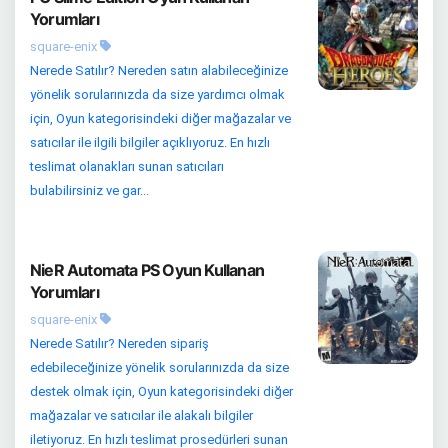
Yorumları
square-enix
Nerede Satılır? Nereden satın alabileceğinize
yönelik sorularınızda da size yardımcı olmak
için, Oyun kategorisindeki diğer mağazalar ve
satıcılar ile ilgili bilgiler açıklıyoruz. En hızlı
teslimat olanakları sunan satıcıları
bulabilirsiniz ve gar...
NieR Automata PS Oyun Kullanan
Yorumları
square-enix
Nerede Satılır? Nereden sipariş
edebileceğinize yönelik sorularınızda da size
destek olmak için, Oyun kategorisindeki diğer
mağazalar ve satıcılar ile alakalı bilgiler
iletiyoruz. En hızlı teslimat prosedürleri sunan