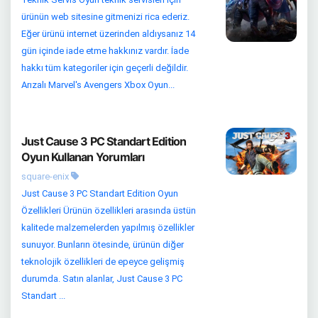
ürünün web sitesine gitmenizi rica ederiz.
Eğer ürünü internet üzerinden aldıysanız 14
gün içinde iade etme hakkınız vardır. İade
hakkı tüm kategoriler için geçerli değildir.
Arızalı Marvel's Avengers Xbox Oyun...
Just Cause 3 PC Standart Edition
Oyun Kullanan Yorumları
square-enix
Just Cause 3 PC Standart Edition Oyun
Özellikleri Ürünün özellikleri arasında üstün
kalitede malzemelerden yapılmış özellikler
sunuyor. Bunların ötesinde, ürünün diğer
teknolojik özellikleri de epeyce gelişmiş
durumda. Satın alanlar, Just Cause 3 PC
Standart ...