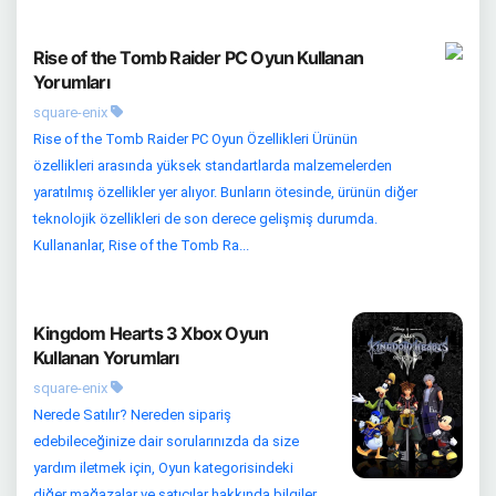
Rise of the Tomb Raider PC Oyun Kullanan
Yorumları
square-enix
Rise of the Tomb Raider PC Oyun Özellikleri Ürünün
özellikleri arasında yüksek standartlarda malzemelerden
yaratılmış özellikler yer alıyor. Bunların ötesinde, ürünün diğer
teknolojik özellikleri de son derece gelişmiş durumda.
Kullananlar, Rise of the Tomb Ra...
Kingdom Hearts 3 Xbox Oyun
Kullanan Yorumları
square-enix
Nerede Satılır? Nereden sipariş
edebileceğinize dair sorularınızda da size
yardım iletmek için, Oyun kategorisindeki
diğer mağazalar ve satıcılar hakkında bilgiler