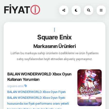
FİYAT
ⓘ
|
Square Enix
Markasının Ürünleri
Lütfen bu markaya sahip ürünlerin özelliklerini ve ürün fiyatlarını
satış sayfalarından teyit etmeden alışveriş yapmayınız.
BALAN WONDERWORLD Xbox Oyun
Kullanan Yorumları
square-enix
BALAN WONDERWORLD Xbox Oyun Fiyatı
BALAN WONDERWORLD Xbox Oyun fiyatı
hususunda ise fiyat-performans oranı yeterli