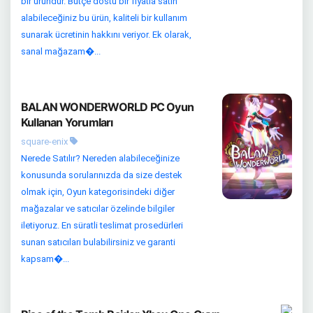
bir üründür. Bütçe dostu bir fiyatla satın
alabileceğiniz bu ürün, kaliteli bir kullanım
sunarak ücretinin hakkını veriyor. Ek olarak,
sanal mağazam�...
BALAN WONDERWORLD PC Oyun
Kullanan Yorumları
square-enix
Nerede Satılır? Nereden alabileceğinize
konusunda sorularınızda da size destek
olmak için, Oyun kategorisindeki diğer
mağazalar ve satıcılar özelinde bilgiler
iletiyoruz. En süratli teslimat prosedürleri
sunan satıcıları bulabilirsiniz ve garanti
kapsam�...