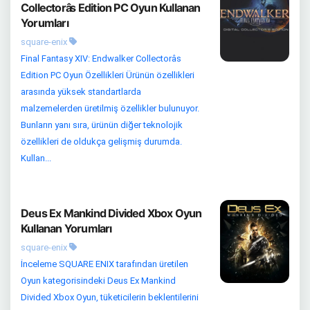
Collectorâs Edition PC Oyun Kullanan
Yorumları
square-enix
Final Fantasy XIV: Endwalker Collectorâs
Edition PC Oyun Özellikleri Ürünün özellikleri
arasında yüksek standartlarda
malzemelerden üretilmiş özellikler bulunuyor.
Bunların yanı sıra, ürünün diğer teknolojik
özellikleri de oldukça gelişmiş durumda.
Kullan...
Deus Ex Mankind Divided Xbox Oyun
Kullanan Yorumları
square-enix
İnceleme SQUARE ENIX tarafından üretilen
Oyun kategorisindeki Deus Ex Mankind
Divided Xbox Oyun, tüketicilerin beklentilerini