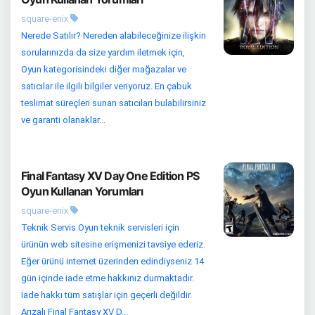
square-enix
Nerede Satılır? Nereden alabileceğinize ilişkin
sorularınızda da size yardım iletmek için,
Oyun kategorisindeki diğer mağazalar ve
satıcılar ile ilgili bilgiler veriyoruz. En çabuk
teslimat süreçleri sunan satıcıları bulabilirsiniz
ve garanti olanaklar...
Final Fantasy XV Day One Edition PS
Oyun Kullanan Yorumları
square-enix
Teknik Servis Oyun teknik servisleri için
ürünün web sitesine erişmenizi tavsiye ederiz.
Eğer ürünü internet üzerinden edindiyseniz 14
gün içinde iade etme hakkınız durmaktadır.
İade hakkı tüm satışlar için geçerli değildir.
Arızalı Final Fantasy XV D...