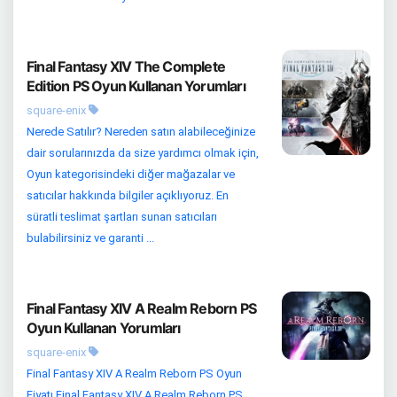
Final Fantasy XIV The Complete
Edition PS Oyun Kullanan Yorumları
square-enix
Nerede Satılır? Nereden satın alabileceğinize
dair sorularınızda da size yardımcı olmak için,
Oyun kategorisindeki diğer mağazalar ve
satıcılar hakkında bilgiler açıklıyoruz. En
süratli teslimat şartları sunan satıcıları
bulabilirsiniz ve garanti ...
Final Fantasy XIV A Realm Reborn PS
Oyun Kullanan Yorumları
square-enix
Final Fantasy XIV A Realm Reborn PS Oyun
Fiyatı Final Fantasy XIV A Realm Reborn PS