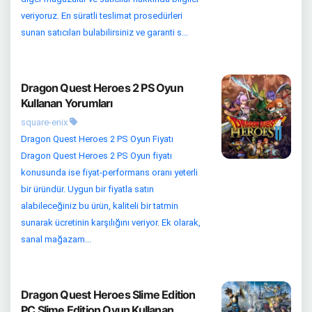
veriyoruz. En süratli teslimat prosedürleri
sunan satıcıları bulabilirsiniz ve garanti s...
Dragon Quest Heroes 2 PS Oyun
Kullanan Yorumları
square-enix
Dragon Quest Heroes 2 PS Oyun Fiyatı
Dragon Quest Heroes 2 PS Oyun fiyatı
konusunda ise fiyat-performans oranı yeterli
bir üründür. Uygun bir fiyatla satın
alabileceğiniz bu ürün, kaliteli bir tatmin
sunarak ücretinin karşılığını veriyor. Ek olarak,
sanal mağazam...
Dragon Quest Heroes Slime Edition
PC Slime Edition Oyun Kullanan