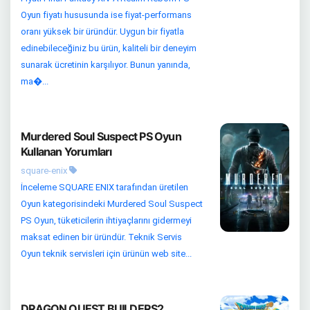
Oyun fiyatı hususunda ise fiyat-performans
oranı yüksek bir üründür. Uygun bir fiyatla
edinebileceğiniz bu ürün, kaliteli bir deneyim
sunarak ücretinin karşılıyor. Bunun yanında,
ma�...
Murdered Soul Suspect PS Oyun
Kullanan Yorumları
square-enix
İnceleme SQUARE ENIX tarafından üretilen
Oyun kategorisindeki Murdered Soul Suspect
PS Oyun, tüketicilerin ihtiyaçlarını gidermeyi
maksat edinen bir üründür. Teknik Servis
Oyun teknik servisleri için ürünün web site...
DRAGON QUEST BUILDERS2