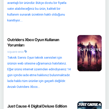
avantajlı bir üründür. Bütçe dostu bir fiyatla
satın alabileceğiniz bu ürün, kaliteli bir
kullanım sunarak ücretinin haklı olduğunu
kanıtlıyor....
Outriders Xbox Oyun Kullanan
Yorumları
square-enix
Teknik Servis Oyun teknik servisleri için
ürünün web sitesine uğramanızı hatırlatırız.
Eğer ürünü internet üzerinden edindiyseniz 14
gün içinde iade etme hakkınız bulunmaktadır.
İade hakkı tüm ürünler için geçerli değildir.
Arızalı Outriders Xbox...
Just Cause 4 Digital Deluxe Edition