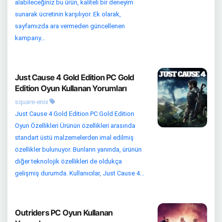
alabileceğiniz bu ürün, kaliteli bir deneyim
sunarak ücretinin karşılıyor. Ek olarak,
sayfamızda ara vermeden güncellenen
kampany...
Just Cause 4 Gold Edition PC Gold
Edition Oyun Kullanan Yorumları
square-enix
Just Cause 4 Gold Edition PC Gold Edition
Oyun Özellikleri Ürünün özellikleri arasında
standart üstü malzemelerden imal edilmiş
özellikler bulunuyor. Bunların yanında, ürünün
diğer teknolojik özellikleri de oldukça
gelişmiş durumda. Kullanıcılar, Just Cause 4...
Outriders PC Oyun Kullanan