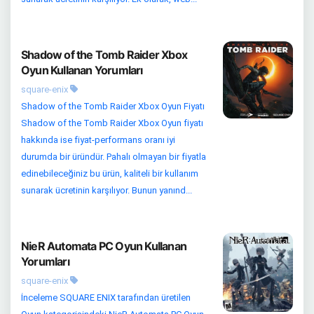
Shadow of the Tomb Raider Xbox
Oyun Kullanan Yorumları
square-enix
Shadow of the Tomb Raider Xbox Oyun Fiyatı
Shadow of the Tomb Raider Xbox Oyun fiyatı
hakkında ise fiyat-performans oranı iyi
durumda bir üründür. Pahalı olmayan bir fiyatla
edinebileceğiniz bu ürün, kaliteli bir kullanım
sunarak ücretinin karşılıyor. Bunun yanınd...
NieR Automata PC Oyun Kullanan
Yorumları
square-enix
İnceleme SQUARE ENIX tarafından üretilen