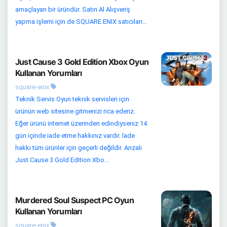
amaçlayan bir üründür. Satın Al Alışveriş
yapma işlemi için de SQUARE ENIX satıcıları...
Just Cause 3 Gold Edition Xbox Oyun
Kullanan Yorumları
square-enix
Teknik Servis Oyun teknik servisleri için
ürünün web sitesine gitmenizi rica ederiz.
Eğer ürünü internet üzerinden edindiyseniz 14
gün içinde iade etme hakkınız vardır. İade
hakkı tüm ürünler için geçerli değildir. Arızalı
Just Cause 3 Gold Edition Xbo...
Murdered Soul Suspect PC Oyun
Kullanan Yorumları
square-enix