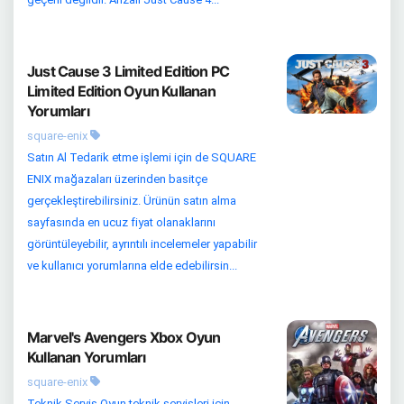
Just Cause 3 Limited Edition PC
Limited Edition Oyun Kullanan
Yorumları
square-enix
Satın Al Tedarik etme işlemi için de SQUARE
ENIX mağazaları üzerinden basitçe
gerçekleştirebilirsiniz. Ürünün satın alma
sayfasında en ucuz fiyat olanaklarını
görüntüleyebilir, ayrıntılı incelemeler yapabilir
ve kullanıcı yorumlarına elde edebilirsin...
Marvel's Avengers Xbox Oyun
Kullanan Yorumları
square-enix
Teknik Servis Oyun teknik servisleri için