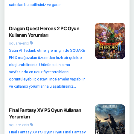
satıcıları bulabilirsiniz ve garan...
Dragon Quest Heroes 2 PC Oyun
Kullanan Yorumları
square-enix
Satın Al Tedarik etme işlemi için de SQUARE
ENIX mağazaları üzerinden hızlı bir şekilde
oluşturabilirsiniz. Ürünün satın alma
sayfasında en ucuz fiyat tercihlerini
görüntüleyebilir, detaylı incelemeler yapabilir
ve kullanıcı yorumlarına ulaşabilirsiniz...
Final Fantasy XV PS Oyun Kullanan
Yorumları
square-enix
Final Fantasy XV PS Oyun Fiyatı Final Fantasy