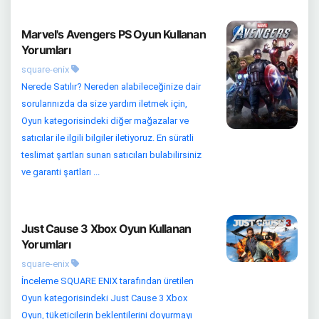
Marvel's Avengers PS Oyun Kullanan
Yorumları
square-enix
Nerede Satılır? Nereden alabileceğinize dair
sorularınızda da size yardım iletmek için,
Oyun kategorisindeki diğer mağazalar ve
satıcılar ile ilgili bilgiler iletiyoruz. En süratli
teslimat şartları sunan satıcıları bulabilirsiniz
ve garanti şartları ...
Just Cause 3 Xbox Oyun Kullanan
Yorumları
square-enix
İnceleme SQUARE ENIX tarafından üretilen
Oyun kategorisindeki Just Cause 3 Xbox
Oyun, tüketicilerin beklentilerini doyurmayı