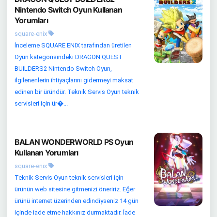
Nintendo Switch Oyun Kullanan
Yorumları
square-enix
İnceleme SQUARE ENIX tarafından üretilen
Oyun kategorisindeki DRAGON QUEST
BUILDERS2 Nintendo Switch Oyun,
ilgilenenlerin ihtiyaçlarını gidermeyi maksat
edinen bir üründür. Teknik Servis Oyun teknik
servisleri için ür�...
BALAN WONDERWORLD PS Oyun
Kullanan Yorumları
square-enix
Teknik Servis Oyun teknik servisleri için
ürünün web sitesine gitmenizi öneririz. Eğer
ürünü internet üzerinden edindiyseniz 14 gün
içinde iade etme hakkınız durmaktadır. İade