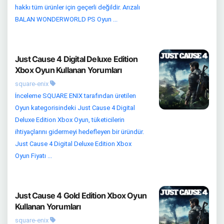
hakkı tüm ürünler için geçerli değildir. Arızalı
BALAN WONDERWORLD PS Oyun ...
Just Cause 4 Digital Deluxe Edition
Xbox Oyun Kullanan Yorumları
square-enix
İnceleme SQUARE ENIX tarafından üretilen
Oyun kategorisindeki Just Cause 4 Digital
Deluxe Edition Xbox Oyun, tüketicilerin
ihtiyaçlarını gidermeyi hedefleyen bir üründür.
Just Cause 4 Digital Deluxe Edition Xbox
Oyun Fiyatı ...
Just Cause 4 Gold Edition Xbox Oyun
Kullanan Yorumları
square-enix