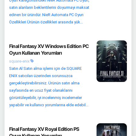
Oyun kategorisindeki NieR Automata PC Oyun,
satın alanların beklentilerini doyurmayı maksat
edinen bir üründür. NieR Automata PC Oyun
Özellikleri Ürünün özellikleri arasında yük...
Final Fantasy XV Windows Edition PC
Oyun Kullanan Yorumları
square-enix
Satın Al Satın alma işlemi için de SQUARE
ENIX satıcıları üzerinden sorunsuzca
gerçekleştirebilirsiniz. Ürünün satın alma
sayfasında en ucuz fiyat olanaklarını
görüntüleyebilir, iyi incelenmiş incelemeler
yapabilir ve kullanıcı yorumlarına elde edebil...
Final Fantasy XV Royal Edition PS
Oyun Kullanan Yorumları