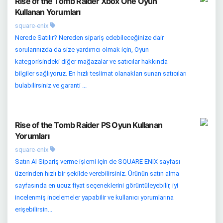
Rise of the Tomb Raider Xbox One Oyun
Kullanan Yorumları
square-enix
Nerede Satılır? Nereden sipariş edebileceğinize dair
sorularınızda da size yardımcı olmak için, Oyun
kategorisindeki diğer mağazalar ve satıcılar hakkında
bilgiler sağlıyoruz. En hızlı teslimat olanakları sunan satıcıları
bulabilirsiniz ve garanti ...
Rise of the Tomb Raider PS Oyun Kullanan
Yorumları
square-enix
Satın Al Sipariş verme işlemi için de SQUARE ENIX sayfası
üzerinden hızlı bir şekilde verebilirsiniz. Ürünün satın alma
sayfasında en ucuz fiyat seçeneklerini görüntüleyebilir, iyi
incelenmiş incelemeler yapabilir ve kullanıcı yorumlarına
erişebilirsin...