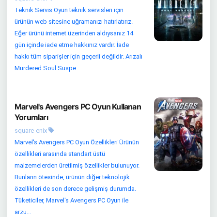
Teknik Servis Oyun teknik servisleri için
ürünün web sitesine uğramanızı hatırlatırız.
Eğer ürünü internet üzerinden aldıysanız 14
gün içinde iade etme hakkınız vardır. İade
hakkı tüm siparişler için geçerli değildir. Arızalı
Murdered Soul Suspe...
Marvel's Avengers PC Oyun Kullanan
Yorumları
square-enix
Marvel's Avengers PC Oyun Özellikleri Ürünün
özellikleri arasında standart üstü
malzemelerden üretilmiş özellikler bulunuyor.
Bunların ötesinde, ürünün diğer teknolojik
özellikleri de son derece gelişmiş durumda.
Tüketiciler, Marvel's Avengers PC Oyun ile
arzu...