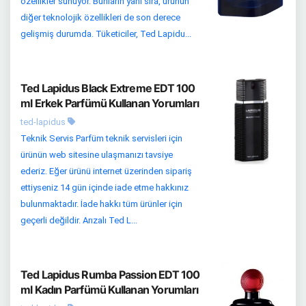
özellikler sunuyor. Bunların yanı sıra, ürünün
diğer teknolojik özellikleri de son derece
gelişmiş durumda. Tüketiciler, Ted Lapidu...
Ted Lapidus Black Extreme EDT 100
ml Erkek Parfümü Kullanan Yorumları
ted-lapidus
Teknik Servis Parfüm teknik servisleri için
ürünün web sitesine ulaşmanızı tavsiye
ederiz. Eğer ürünü internet üzerinden sipariş
ettiyseniz 14 gün içinde iade etme hakkınız
bulunmaktadır. İade hakkı tüm ürünler için
geçerli değildir. Arızalı Ted L...
Ted Lapidus Rumba Passion EDT 100
ml Kadın Parfümü Kullanan Yorumları