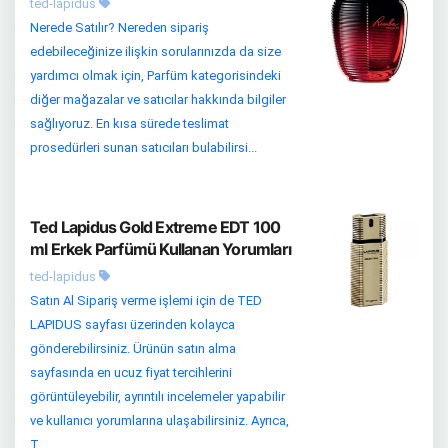
ted-lapidus
Nerede Satılır? Nereden sipariş
edebileceğinize ilişkin sorularınızda da size
yardımcı olmak için, Parfüm kategorisindeki
diğer mağazalar ve satıcılar hakkında bilgiler
sağlıyoruz. En kısa sürede teslimat
prosedürleri sunan satıcıları bulabilirsi...
Ted Lapidus Gold Extreme EDT 100
ml Erkek Parfümü Kullanan Yorumları
ted-lapidus
Satın Al Sipariş verme işlemi için de TED
LAPIDUS sayfası üzerinden kolayca
gönderebilirsiniz. Ürünün satın alma
sayfasında en ucuz fiyat tercihlerini
görüntüleyebilir, ayrıntılı incelemeler yapabilir
ve kullanıcı yorumlarına ulaşabilirsiniz. Ayrıca,
T...