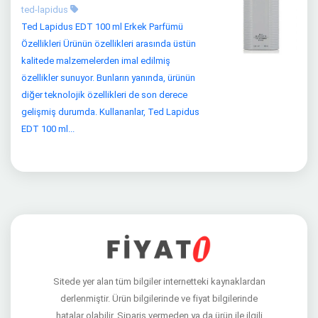
ted-lapidus
Ted Lapidus EDT 100 ml Erkek Parfümü
Özellikleri Ürünün özellikleri arasında üstün
kalitede malzemelerden imal edilmiş
özellikler sunuyor. Bunların yanında, ürünün
diğer teknolojik özellikleri de son derece
gelişmiş durumda. Kullananlar, Ted Lapidus
EDT 100 ml...
Sitede yer alan tüm bilgiler internetteki kaynaklardan
derlenmiştir. Ürün bilgilerinde ve fiyat bilgilerinde
hatalar olabilir. Sipariş vermeden ya da ürün ile ilgili