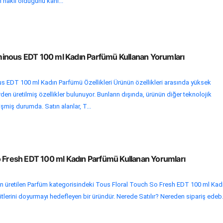
 haklı olduğunu kanı...
inous EDT 100 ml Kadın Parfümü Kullanan Yorumları
EDT 100 ml Kadın Parfümü Özellikleri Ürünün özellikleri arasında yüksek
en üretilmiş özellikler bulunuyor. Bunların dışında, ürünün diğer teknolojik
işmiş durumda. Satın alanlar, T...
o Fresh EDT 100 ml Kadın Parfümü Kullanan Yorumları
 üretilen Parfüm kategorisindeki Tous Floral Touch So Fresh EDT 100 ml Kad
itlerini doyurmayı hedefleyen bir üründür. Nerede Satılır? Nereden sipariş edeb.