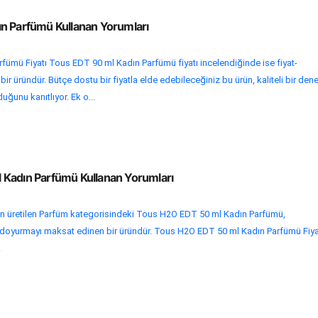
n Parfümü Kullanan Yorumları
ümü Fiyatı Tous EDT 90 ml Kadın Parfümü fiyatı incelendiğinde ise fiyat-
r üründür. Bütçe dostu bir fiyatla elde edebileceğiniz bu ürün, kaliteli bir den
uğunu kanıtlıyor. Ek o...
Kadın Parfümü Kullanan Yorumları
n üretilen Parfüm kategorisindeki Tous H2O EDT 50 ml Kadın Parfümü,
ini doyurmayı maksat edinen bir üründür. Tous H2O EDT 50 ml Kadın Parfümü Fiya
.