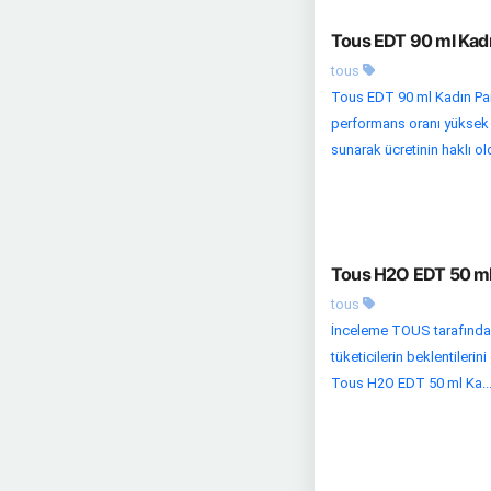
Tous EDT 90 ml Kadı
tous
Tous EDT 90 ml Kadın Parf
performans oranı yüksek bi
sunarak ücretinin haklı old
Tous H2O EDT 50 ml 
tous
İnceleme TOUS tarafında
tüketicilerin beklentiler
Tous H2O EDT 50 ml Ka..