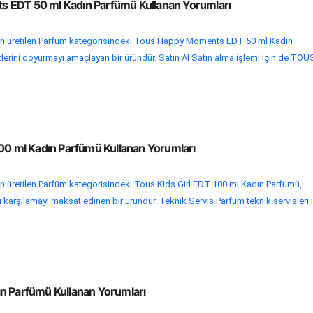
 EDT 50 ml Kadın Parfümü Kullanan Yorumları
n üretilen Parfüm kategorisindeki Tous Happy Moments EDT 50 ml Kadın
itlerini doyurmayı amaçlayan bir üründür. Satın Al Satın alma işlemi için de TOU
100 ml Kadın Parfümü Kullanan Yorumları
 üretilen Parfüm kategorisindeki Tous Kids Girl EDT 100 ml Kadın Parfümü,
ini karşılamayı maksat edinen bir üründür. Teknik Servis Parfüm teknik servisleri 
n Parfümü Kullanan Yorumları