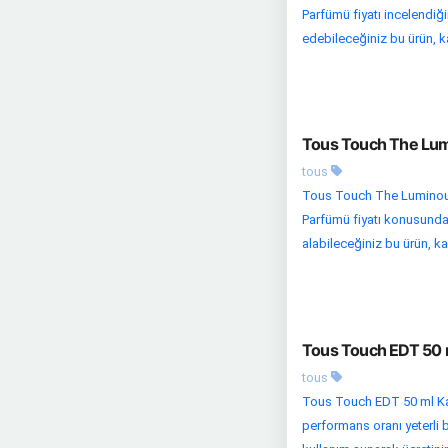
Parfümü fiyatı incelendiği
edebileceğiniz bu ürün, kal
Tous Touch The Lum
tous
Tous Touch The Luminous
Parfümü fiyatı konusunda 
alabileceğiniz bu ürün, kal
Tous Touch EDT 50 m
tous
Tous Touch EDT 50 ml Kad
performans oranı yeterli bi