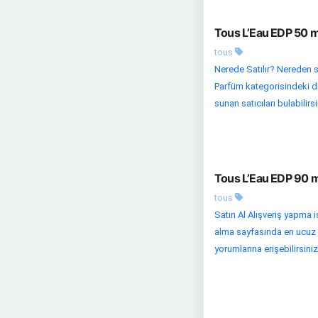
Tous L’Eau EDP 50 m
tous
Nerede Satılır? Nereden 
Parfüm kategorisindeki diğ
sunan satıcıları bulabilirsi
Tous L’Eau EDP 90 m
tous
Satın Al Alışveriş yapma i
alma sayfasında en ucuz fiy
yorumlarına erişebilirsiniz.