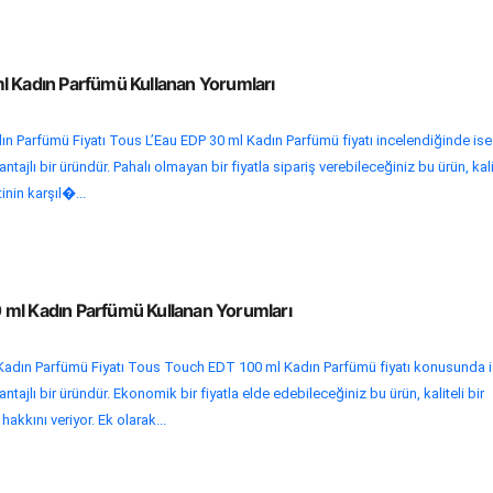
l Kadın Parfümü Kullanan Yorumları
n Parfümü Fiyatı Tous L’Eau EDP 30 ml Kadın Parfümü fiyatı incelendiğinde ise
tajlı bir üründür. Pahalı olmayan bir fiyatla sipariş verebileceğiniz bu ürün, kali
nin karşıl�...
ml Kadın Parfümü Kullanan Yorumları
adın Parfümü Fiyatı Tous Touch EDT 100 ml Kadın Parfümü fiyatı konusunda 
ntajlı bir üründür. Ekonomik bir fiyatla elde edebileceğiniz bu ürün, kaliteli bir
akkını veriyor. Ek olarak...