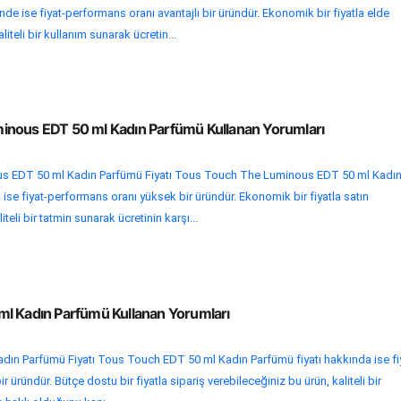
nde ise fiyat-performans oranı avantajlı bir üründür. Ekonomik bir fiyatla elde
iteli bir kullanım sunarak ücretin...
inous EDT 50 ml Kadın Parfümü Kullanan Yorumları
 EDT 50 ml Kadın Parfümü Fiyatı Tous Touch The Luminous EDT 50 ml Kadı
ise fiyat-performans oranı yüksek bir üründür. Ekonomik bir fiyatla satın
iteli bir tatmin sunarak ücretinin karşı...
l Kadın Parfümü Kullanan Yorumları
ın Parfümü Fiyatı Tous Touch EDT 50 ml Kadın Parfümü fiyatı hakkında ise fi
r üründür. Bütçe dostu bir fiyatla sipariş verebileceğiniz bu ürün, kaliteli bir