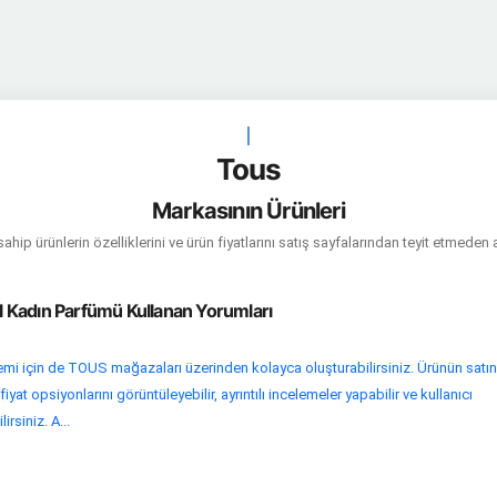
|
Tous
Markasının Ürünleri
hip ürünlerin özelliklerini ve ürün fiyatlarını satış sayfalarından teyit etmeden 
Kadın Parfümü Kullanan Yorumları
lemi için de TOUS mağazaları üzerinden kolayca oluşturabilirsiniz. Ürünün satın
at opsiyonlarını görüntüleyebilir, ayrıntılı incelemeler yapabilir ve kullanıcı
rsiniz. A...