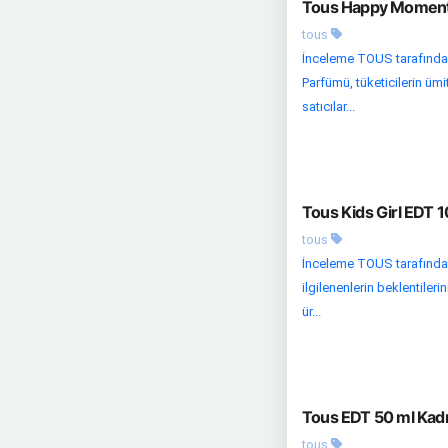
Tous Happy Moments
tous
İnceleme TOUS tarafında
Parfümü, tüketicilerin üm
satıcılar...
Tous Kids Girl EDT 
tous
İnceleme TOUS tarafından
ilgilenenlerin beklentiler
ür...
Tous EDT 50 ml Kadı
tous