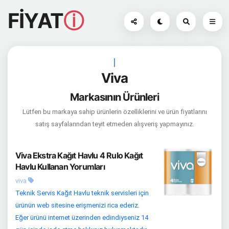
FİYAT
ⓘ
|
Viva
Markasının Ürünleri
Lütfen bu markaya sahip ürünlerin özelliklerini ve ürün fiyatlarını
satış sayfalarından teyit etmeden alışveriş yapmayınız.
Viva Ekstra Kağıt Havlu 4 Rulo Kağıt
Havlu Kullanan Yorumları
viva
Teknik Servis Kağıt Havlu teknik servisleri için
ürünün web sitesine erişmenizi rica ederiz.
Eğer ürünü internet üzerinden edindiyseniz 14