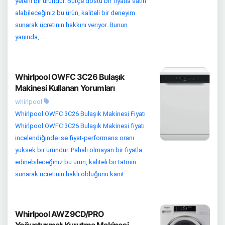
yeterli bir üründür. Bütçe dostu bir fiyatla satın
alabileceğiniz bu ürün, kaliteli bir deneyim
sunarak ücretinin hakkını veriyor. Bunun
yanında, ...
Whirlpool OWFC 3C26 Bulaşık
Makinesi Kullanan Yorumları
whirlpool
Whirlpool OWFC 3C26 Bulaşık Makinesi Fiyatı
Whirlpool OWFC 3C26 Bulaşık Makinesi fiyatı
incelendiğinde ise fiyat-performans oranı
yüksek bir üründür. Pahalı olmayan bir fiyatla
edinebileceğiniz bu ürün, kaliteli bir tatmin
sunarak ücretinin haklı olduğunu kanıt...
Whirlpool AWZ9CD/PRO