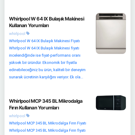
Whirlpool W 64 IX Bulaşık Makinesi
Kullanan Yorumları
whirlpool
Whirlpool W 64 IX Bulaşık Makinesi Fiyatı
Whirlpool W 64 IX Bulaşık Makinesi fiyatı
incelendiğinde ise fiyat-performans oranı
yüksek bir üründür. Ekonomik bir fiyatla
edinebileceğiniz bu ürün, kaliteli bir deneyim
sunarak ücretinin karşılığını veriyor. Ek ola...
Whirlpool MCP 345 BL Mikrodalga
Fırın Kullanan Yorumları
whirlpool
Whirlpool MCP 345 BL Mikrodalga Fırın Fiyatı
Whirlpool MCP 345 BL Mikrodalga Fırın fiyatı