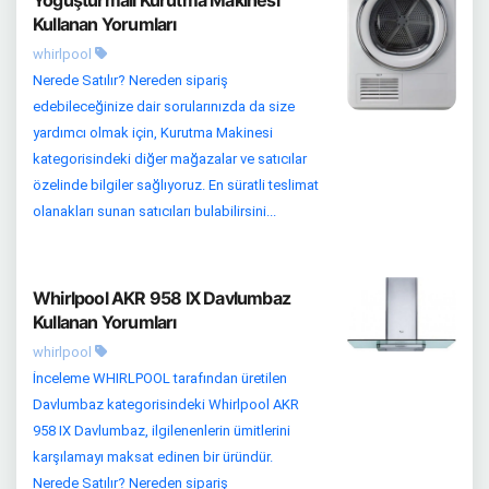
Yoğuşturmalı Kurutma Makinesi
Kullanan Yorumları
whirlpool
Nerede Satılır? Nereden sipariş
edebileceğinize dair sorularınızda da size
yardımcı olmak için, Kurutma Makinesi
kategorisindeki diğer mağazalar ve satıcılar
özelinde bilgiler sağlıyoruz. En süratli teslimat
olanakları sunan satıcıları bulabilirsini...
Whirlpool AKR 958 IX Davlumbaz
Kullanan Yorumları
whirlpool
İnceleme WHIRLPOOL tarafından üretilen
Davlumbaz kategorisindeki Whirlpool AKR
958 IX Davlumbaz, ilgilenenlerin ümitlerini
karşılamayı maksat edinen bir üründür.
Nerede Satılır? Nereden sipariş