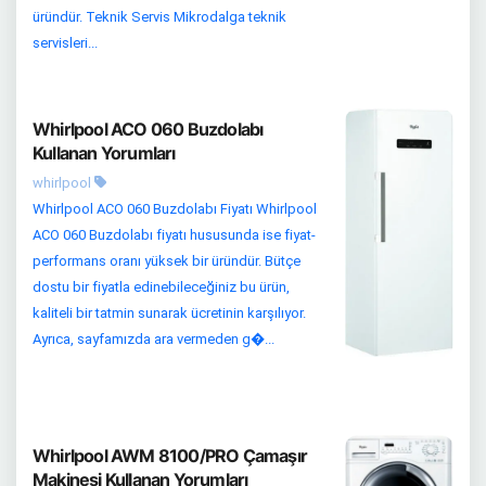
üründür. Teknik Servis Mikrodalga teknik
servisleri...
Whirlpool ACO 060 Buzdolabı
Kullanan Yorumları
whirlpool
Whirlpool ACO 060 Buzdolabı Fiyatı Whirlpool
ACO 060 Buzdolabı fiyatı hususunda ise fiyat-
performans oranı yüksek bir üründür. Bütçe
dostu bir fiyatla edinebileceğiniz bu ürün,
kaliteli bir tatmin sunarak ücretinin karşılıyor.
Ayrıca, sayfamızda ara vermeden g�...
Whirlpool AWM 8100/PRO Çamaşır
Makinesi Kullanan Yorumları