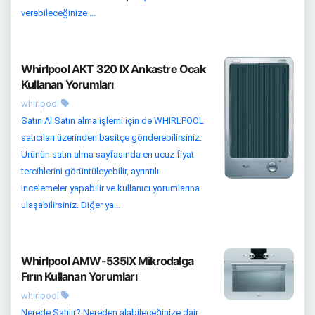
verebileceğinize ...
Whirlpool AKT 320 IX Ankastre Ocak
Kullanan Yorumları
whirlpool
Satın Al Satın alma işlemi için de WHIRLPOOL
satıcıları üzerinden basitçe gönderebilirsiniz.
Ürünün satın alma sayfasında en ucuz fiyat
tercihlerini görüntüleyebilir, ayrıntılı
incelemeler yapabilir ve kullanıcı yorumlarına
ulaşabilirsiniz. Diğer ya...
Whirlpool AMW-535IX Mikrodalga
Fırın Kullanan Yorumları
whirlpool
Nerede Satılır? Nereden alabileceğinize dair