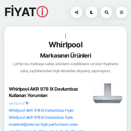
FİYAT
ⓘ
|
Whirlpool
Markasının Ürünleri
Lütfen bu markaya sahip ürünlerin özelliklerini ve ürün fiyatlarını
satış sayfalarından teyit etmeden alışveriş yapmayınız.
Whirlpool AKR 978 IX Davlumbaz
Kullanan Yorumları
whirlpool
Whirlpool AKR 978 IX Davlumbaz Fiyatı
Whirlpool AKR 978 IX Davlumbaz fiyatı
incelendiğinde ise fiyat-performans oranı