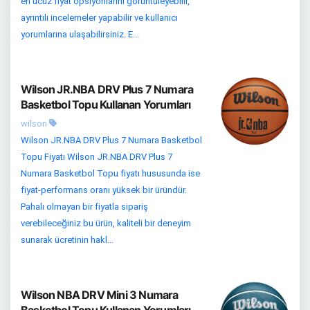
en ucuz fiyat opsiyonlarını görüntüleyebilir,
ayrıntılı incelemeler yapabilir ve kullanıcı
yorumlarına ulaşabilirsiniz. E...
Wilson JR.NBA DRV Plus 7 Numara
Basketbol Topu Kullanan Yorumları
wilson
Wilson JR.NBA DRV Plus 7 Numara Basketbol
Topu Fiyatı Wilson JR.NBA DRV Plus 7
Numara Basketbol Topu fiyatı hususunda ise
fiyat-performans oranı yüksek bir üründür.
Pahalı olmayan bir fiyatla sipariş
verebileceğiniz bu ürün, kaliteli bir deneyim
sunarak ücretinin hakl...
Wilson NBA DRV Mini 3 Numara