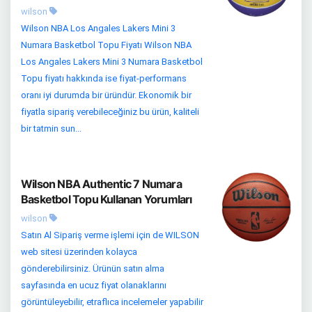
wilson
Wilson NBA Los Angales Lakers Mini 3
Numara Basketbol Topu Fiyatı Wilson NBA
Los Angales Lakers Mini 3 Numara Basketbol
Topu fiyatı hakkında ise fiyat-performans
oranı iyi durumda bir üründür. Ekonomik bir
fiyatla sipariş verebileceğiniz bu ürün, kaliteli
bir tatmin sun...
Wilson NBA Authentic 7 Numara
Basketbol Topu Kullanan Yorumları
wilson
Satın Al Sipariş verme işlemi için de WILSON
web sitesi üzerinden kolayca
gönderebilirsiniz. Ürünün satın alma
sayfasında en ucuz fiyat olanaklarını
görüntüleyebilir, etraflıca incelemeler yapabilir