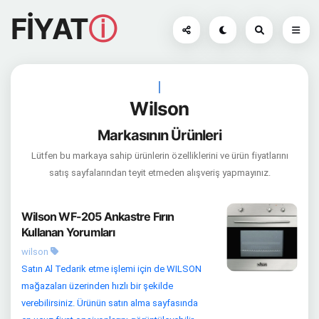
FİYAT
ⓘ
|
Wilson
Markasının Ürünleri
Lütfen bu markaya sahip ürünlerin özelliklerini ve ürün fiyatlarını
satış sayfalarından teyit etmeden alışveriş yapmayınız.
Wilson WF-205 Ankastre Fırın
Kullanan Yorumları
wilson
Satın Al Tedarik etme işlemi için de WILSON
mağazaları üzerinden hızlı bir şekilde
verebilirsiniz. Ürünün satın alma sayfasında