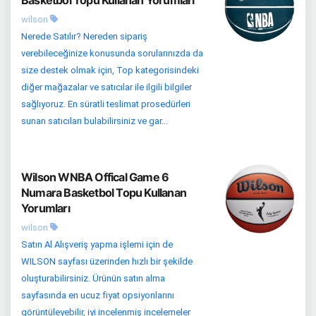
Basketbol Topu Kullanan Yorumları
wilson
Nerede Satılır? Nereden sipariş
verebileceğinize konusunda sorularınızda da
size destek olmak için, Top kategorisindeki
diğer mağazalar ve satıcılar ile ilgili bilgiler
sağlıyoruz. En süratli teslimat prosedürleri
sunan satıcıları bulabilirsiniz ve gar...
Wilson WNBA Offical Game 6
Numara Basketbol Topu Kullanan
Yorumları
wilson
Satın Al Alışveriş yapma işlemi için de
WILSON sayfası üzerinden hızlı bir şekilde
oluşturabilirsiniz. Ürünün satın alma
sayfasında en ucuz fiyat opsiyonlarını
görüntüleyebilir, iyi incelenmiş incelemeler