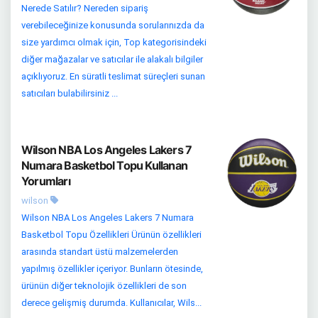
Nerede Satılır? Nereden sipariş
verebileceğinize konusunda sorularınızda da
size yardımcı olmak için, Top kategorisindeki
diğer mağazalar ve satıcılar ile alakalı bilgiler
açıklıyoruz. En süratli teslimat süreçleri sunan
satıcıları bulabilirsiniz ...
Wilson NBA Los Angeles Lakers 7
Numara Basketbol Topu Kullanan
Yorumları
wilson
Wilson NBA Los Angeles Lakers 7 Numara
Basketbol Topu Özellikleri Ürünün özellikleri
arasında standart üstü malzemelerden
yapılmış özellikler içeriyor. Bunların ötesinde,
ürünün diğer teknolojik özellikleri de son
derece gelişmiş durumda. Kullanıcılar, Wils...