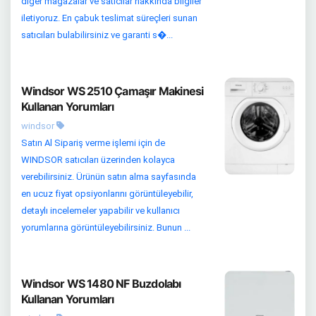
diğer mağazalar ve satıcılar hakkında bilgiler
iletiyoruz. En çabuk teslimat süreçleri sunan
satıcıları bulabilirsiniz ve garanti s�...
Windsor WS 2510 Çamaşır Makinesi
Kullanan Yorumları
windsor
Satın Al Sipariş verme işlemi için de
WINDSOR satıcıları üzerinden kolayca
verebilirsiniz. Ürünün satın alma sayfasında
en ucuz fiyat opsiyonlarını görüntüleyebilir,
detaylı incelemeler yapabilir ve kullanıcı
yorumlarına görüntüleyebilirsiniz. Bunun ...
Windsor WS 1480 NF Buzdolabı
Kullanan Yorumları