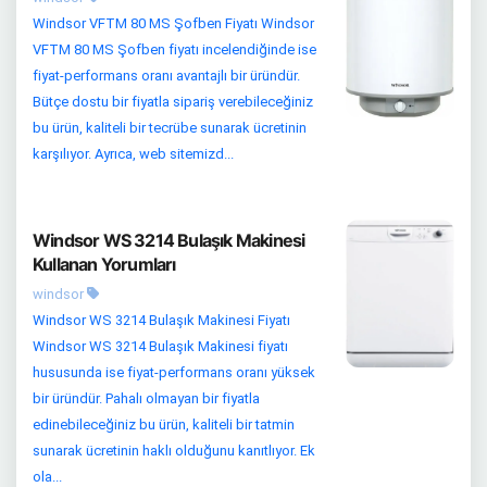
Windsor VFTM 80 MS Şofben Fiyatı Windsor
VFTM 80 MS Şofben fiyatı incelendiğinde ise
fiyat-performans oranı avantajlı bir üründür.
Bütçe dostu bir fiyatla sipariş verebileceğiniz
bu ürün, kaliteli bir tecrübe sunarak ücretinin
karşılıyor. Ayrıca, web sitemizd...
Windsor WS 3214 Bulaşık Makinesi
Kullanan Yorumları
windsor
Windsor WS 3214 Bulaşık Makinesi Fiyatı
Windsor WS 3214 Bulaşık Makinesi fiyatı
hususunda ise fiyat-performans oranı yüksek
bir üründür. Pahalı olmayan bir fiyatla
edinebileceğiniz bu ürün, kaliteli bir tatmin
sunarak ücretinin haklı olduğunu kanıtlıyor. Ek
ola...