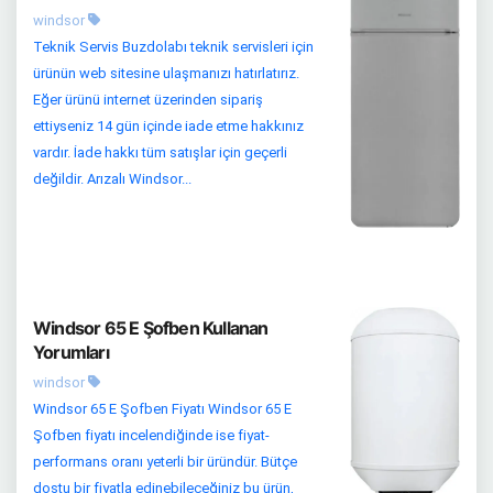
windsor
Teknik Servis Buzdolabı teknik servisleri için
ürünün web sitesine ulaşmanızı hatırlatırız.
Eğer ürünü internet üzerinden sipariş
ettiyseniz 14 gün içinde iade etme hakkınız
vardır. İade hakkı tüm satışlar için geçerli
değildir. Arızalı Windsor...
Windsor 65 E Şofben Kullanan
Yorumları
windsor
Windsor 65 E Şofben Fiyatı Windsor 65 E
Şofben fiyatı incelendiğinde ise fiyat-
performans oranı yeterli bir üründür. Bütçe
dostu bir fiyatla edinebileceğiniz bu ürün,