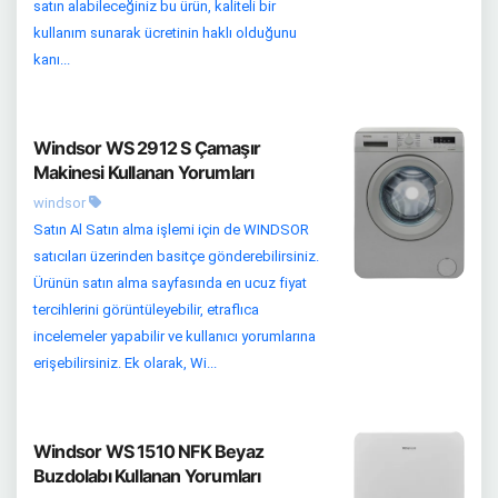
satın alabileceğiniz bu ürün, kaliteli bir
kullanım sunarak ücretinin haklı olduğunu
kanı...
Windsor WS 2912 S Çamaşır
Makinesi Kullanan Yorumları
windsor
Satın Al Satın alma işlemi için de WINDSOR
satıcıları üzerinden basitçe gönderebilirsiniz.
Ürünün satın alma sayfasında en ucuz fiyat
tercihlerini görüntüleyebilir, etraflıca
incelemeler yapabilir ve kullanıcı yorumlarına
erişebilirsiniz. Ek olarak, Wi...
Windsor WS 1510 NFK Beyaz
Buzdolabı Kullanan Yorumları