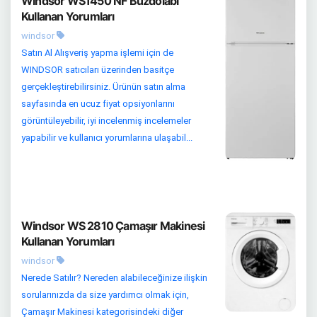
Windsor WS1450 NF Buzdolabı
Kullanan Yorumları
windsor
Satın Al Alışveriş yapma işlemi için de
WINDSOR satıcıları üzerinden basitçe
gerçekleştirebilirsiniz. Ürünün satın alma
sayfasında en ucuz fiyat opsiyonlarını
görüntüleyebilir, iyi incelenmiş incelemeler
yapabilir ve kullanıcı yorumlarına ulaşabil...
Windsor WS 2810 Çamaşır Makinesi
Kullanan Yorumları
windsor
Nerede Satılır? Nereden alabileceğinize ilişkin
sorularınızda da size yardımcı olmak için,
Çamaşır Makinesi kategorisindeki diğer