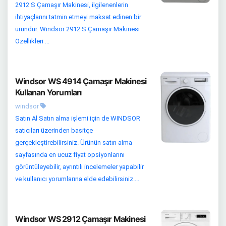
2912 S Çamaşır Makinesi, ilgilenenlerin
ihtiyaçlarını tatmin etmeyi maksat edinen bir
üründür. Wındsor 2912 S Çamaşır Makinesi
Özellikleri ...
Windsor WS 4914 Çamaşır Makinesi
Kullanan Yorumları
windsor
Satın Al Satın alma işlemi için de WINDSOR
satıcıları üzerinden basitçe
gerçekleştirebilirsiniz. Ürünün satın alma
sayfasında en ucuz fiyat opsiyonlarını
görüntüleyebilir, ayrıntılı incelemeler yapabilir
ve kullanıcı yorumlarına elde edebilirsiniz....
Windsor WS 2912 Çamaşır Makinesi