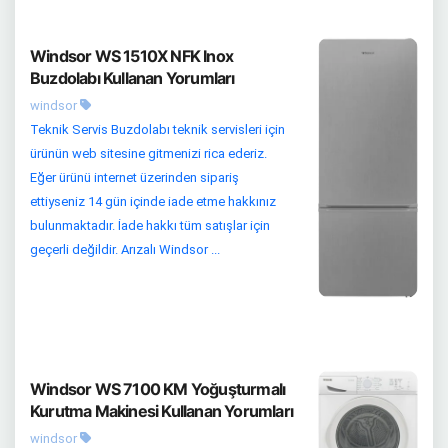
Windsor WS 1510X NFK Inox
Buzdolabı Kullanan Yorumları
windsor
Teknik Servis Buzdolabı teknik servisleri için
ürünün web sitesine gitmenizi rica ederiz.
Eğer ürünü internet üzerinden sipariş
ettiyseniz 14 gün içinde iade etme hakkınız
bulunmaktadır. İade hakkı tüm satışlar için
geçerli değildir. Arızalı Windsor ...
Windsor WS 7100 KM Yoğuşturmalı
Kurutma Makinesi Kullanan Yorumları
windsor