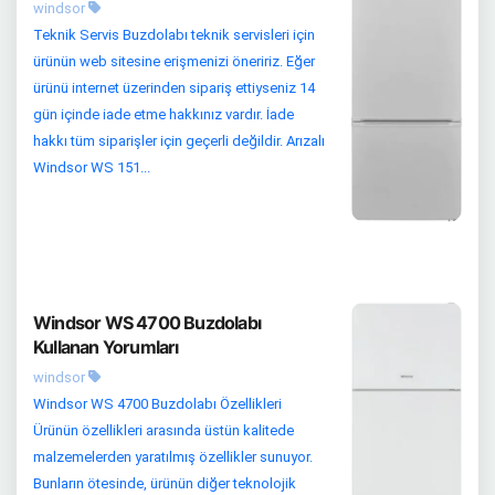
windsor
Teknik Servis Buzdolabı teknik servisleri için
ürünün web sitesine erişmenizi öneririz. Eğer
ürünü internet üzerinden sipariş ettiyseniz 14
gün içinde iade etme hakkınız vardır. İade
hakkı tüm siparişler için geçerli değildir. Arızalı
Windsor WS 151...
Windsor WS 4700 Buzdolabı
Kullanan Yorumları
windsor
Windsor WS 4700 Buzdolabı Özellikleri
Ürünün özellikleri arasında üstün kalitede
malzemelerden yaratılmış özellikler sunuyor.
Bunların ötesinde, ürünün diğer teknolojik