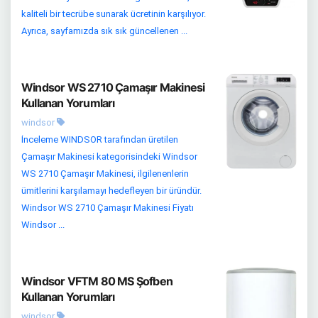
kaliteli bir tecrübe sunarak ücretinin karşılıyor.
Ayrıca, sayfamızda sık sık güncellenen ...
Windsor WS 2710 Çamaşır Makinesi
Kullanan Yorumları
windsor
İnceleme WINDSOR tarafından üretilen
Çamaşır Makinesi kategorisindeki Windsor
WS 2710 Çamaşır Makinesi, ilgilenenlerin
ümitlerini karşılamayı hedefleyen bir üründür.
Windsor WS 2710 Çamaşır Makinesi Fiyatı
Windsor ...
Windsor VFTM 80 MS Şofben
Kullanan Yorumları
windsor