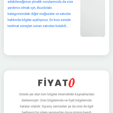
edebileceğinize yönelik sorularınızda da size
yardımcı olmak için, Buzdolabı
kategorisindeki diğer mağazalar ve satıcılar
hakkında bilgiler açıklıyoruz. En kısa sürede
teslimat süreçleri sunan satıcıları bulabili...
Sitede yer alan tüm bilgiler internetteki kaynaklardan
derlenmiştir. Ürün bilgilerinde ve fiyat bilgilerinde
hatalar olabilir. Sipariş vermeden ya da ürün ile ilgili
herhangi bir işlem yapmadan önce ürünün kendi