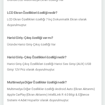
LCD Ekran Özellikleri özelliği nedir?
LCD Ekran Özellikleri özelliği 7 İnç Dokunmatik Ekran olarak
duyurulmuştur.
Harici Giriş-Çıkış özelliği var mı?
Üründe Harici Giriş-Çıkış özelliği Var
Harici Giriş-Çıkış Özellikleri özelliği nedir?
Harici Giriş-Çıkış Özellikleri özelliği Harici Ses Girişi (AUX) USB
Girişi 12V Priz olarak duyurulmuştur.
Multimedya Diğer Özellikler özelliği nedir?
Multimedya Diğer Özellikler özelliği Android Auto (Ekran Aktarımı)
Apple CarPlay (Ekran Aktarımı) IntelliLink R 4.0 Bilgi & Eğlence
Sistemi 4 Adet Hoparlör olarak duyurulmuştur.