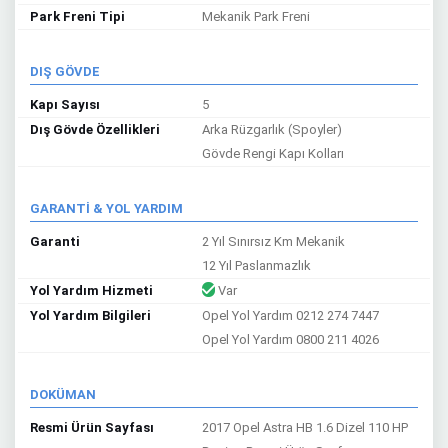
Park Freni Tipi
Mekanik Park Freni
DIŞ GÖVDE
Kapı Sayısı
5
Dış Gövde Özellikleri
Arka Rüzgarlık (Spoyler)
Gövde Rengi Kapı Kolları
GARANTİ & YOL YARDIM
Garanti
2 Yıl Sınırsız Km Mekanik
12 Yıl Paslanmazlık
Yol Yardım Hizmeti
Var
Yol Yardım Bilgileri
Opel Yol Yardım 0212 274 7447
Opel Yol Yardım 0800 211 4026
DOKÜMAN
Resmi Ürün Sayfası
2017 Opel Astra HB 1.6 Dizel 110 HP