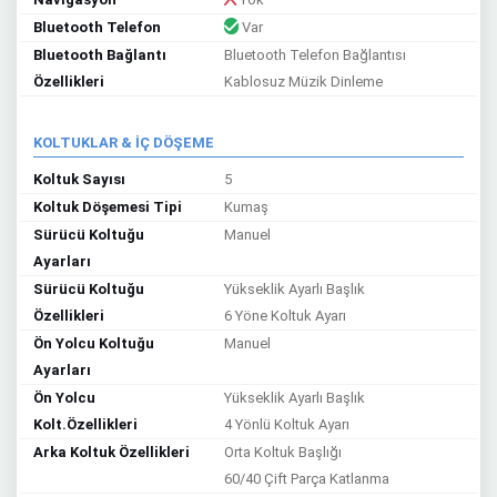
Bluetooth Telefon
Var
Bluetooth Bağlantı
Bluetooth Telefon Bağlantısı
Özellikleri
Kablosuz Müzik Dinleme
KOLTUKLAR & İÇ DÖŞEME
Koltuk Sayısı
5
Koltuk Döşemesi Tipi
Kumaş
Sürücü Koltuğu
Manuel
Ayarları
Sürücü Koltuğu
Yükseklik Ayarlı Başlık
Özellikleri
6 Yöne Koltuk Ayarı
Ön Yolcu Koltuğu
Manuel
Ayarları
Ön Yolcu
Yükseklik Ayarlı Başlık
Kolt.Özellikleri
4 Yönlü Koltuk Ayarı
Arka Koltuk Özellikleri
Orta Koltuk Başlığı
60/40 Çift Parça Katlanma