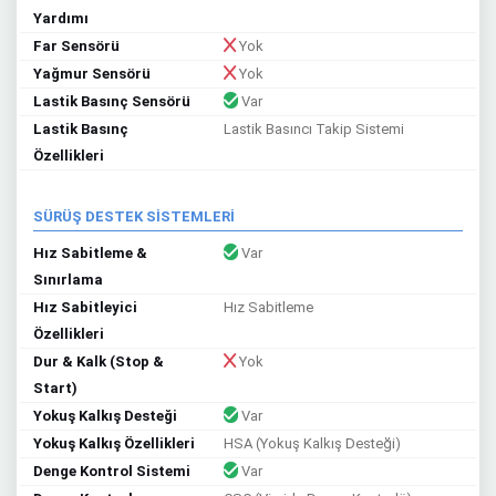
Yardımı
Far Sensörü
Yok
Yağmur Sensörü
Yok
Lastik Basınç Sensörü
Var
Lastik Basınç
Lastik Basıncı Takip Sistemi
Özellikleri
SÜRÜŞ DESTEK SİSTEMLERİ
Hız Sabitleme &
Var
Sınırlama
Hız Sabitleyici
Hız Sabitleme
Özellikleri
Dur & Kalk (Stop &
Yok
Start)
Yokuş Kalkış Desteği
Var
Yokuş Kalkış Özellikleri
HSA (Yokuş Kalkış Desteği)
Denge Kontrol Sistemi
Var