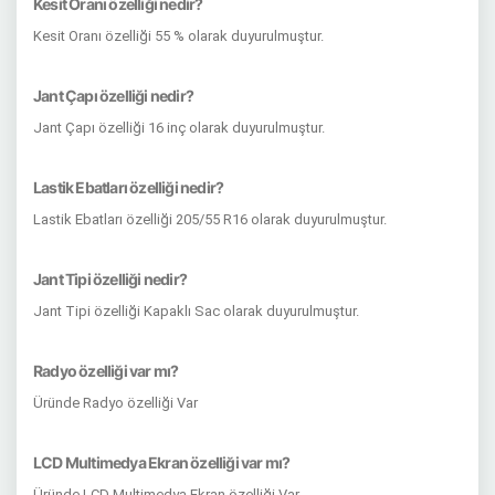
Kesit Oranı özelliği nedir?
Kesit Oranı özelliği 55 % olarak duyurulmuştur.
Jant Çapı özelliği nedir?
Jant Çapı özelliği 16 inç olarak duyurulmuştur.
Lastik Ebatları özelliği nedir?
Lastik Ebatları özelliği 205/55 R16 olarak duyurulmuştur.
Jant Tipi özelliği nedir?
Jant Tipi özelliği Kapaklı Sac olarak duyurulmuştur.
Radyo özelliği var mı?
Üründe Radyo özelliği Var
LCD Multimedya Ekran özelliği var mı?
Üründe LCD Multimedya Ekran özelliği Var