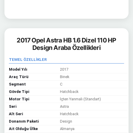
2017 Opel Astra HB 1.6 Dizel 110 HP
Design Araba Özellikleri
TEMEL ÖZELLİKLER
Model Yılı
2017
Araç Türü
Binek
Segment
C
Gövde Tipi
Hatchback
Motor Tipi
İçten Yanmalı (Standart)
Seri
Astra
Alt Seri
Hatchback
Donanım Paketi
Design
Ait Olduğu Ülke
Almanya