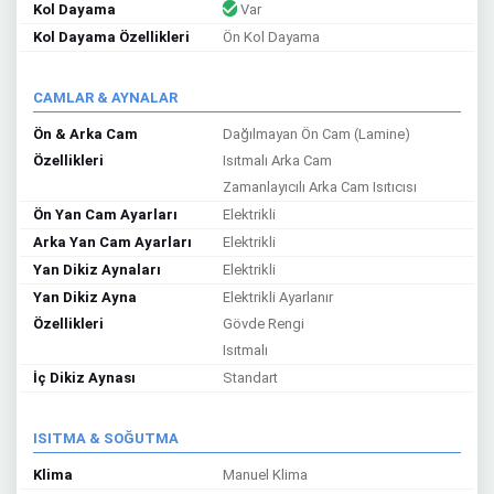
Kol Dayama
Var
Kol Dayama Özellikleri
Ön Kol Dayama
CAMLAR & AYNALAR
Ön & Arka Cam
Dağılmayan Ön Cam (Lamine)
Özellikleri
Isıtmalı Arka Cam
Zamanlayıcılı Arka Cam Isıtıcısı
Ön Yan Cam Ayarları
Elektrikli
Arka Yan Cam Ayarları
Elektrikli
Yan Dikiz Aynaları
Elektrikli
Yan Dikiz Ayna
Elektrikli Ayarlanır
Özellikleri
Gövde Rengi
Isıtmalı
İç Dikiz Aynası
Standart
ISITMA & SOĞUTMA
Klima
Manuel Klima