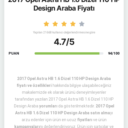
Design Araba Fiyatı
Yapılan 21668 kullanıcı değerlendirmesine göre
4.7/5
PUAN
94/100
2017 Opel Astra HB 1.6 Dizel 110 HP Design Araba
fiyatı ve özellikleri
hakkında bilgiye ulaşabileceğiniz
makalemizde ek olarak ürünü deneyimleyenler
tarafından yazılan 2017 Opel Astra HB 1.6 Dizel 110 HP
Design Araba
yorumları
da gösterilmektedir.
2017 Opel
Astra HB 1.6 Dizel 110 HP Design Araba satın alma
yı
arzu edenler için ürün en ucuz
fiyatları
ve ürün
kampanyaları
nı değerlendiriyoruz. Ürün için satıcılar ve