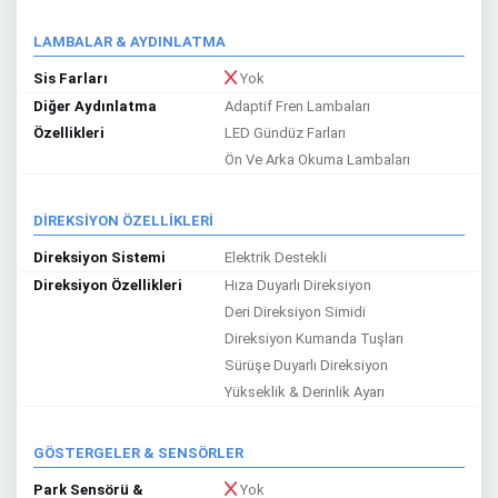
LAMBALAR & AYDINLATMA
Sis Farları
Yok
Diğer Aydınlatma
Adaptif Fren Lambaları
Özellikleri
LED Gündüz Farları
Ön Ve Arka Okuma Lambaları
DİREKSİYON ÖZELLİKLERİ
Direksiyon Sistemi
Elektrik Destekli
Direksiyon Özellikleri
Hıza Duyarlı Direksiyon
Deri Direksiyon Simidi
Direksiyon Kumanda Tuşları
Sürüşe Duyarlı Direksiyon
Yükseklik & Derinlik Ayarı
GÖSTERGELER & SENSÖRLER
Park Sensörü &
Yok