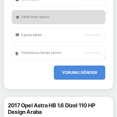
(zorunlu alan)
(zorunlu alan)
YORUMU GÖNDER
2017 Opel Astra HB 1.6 Dizel 110 HP
Design Araba