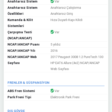
Anahtarsız Sistem
Var
Anahtarsız Sistem
Anahtarsız Çalıştırma
Özellikleri
Anahtarsız Giriş
Kumanda & Kilit
Hıza Duyarlı Kapı Kilidi
Sistemleri
Çarpışma Testi
Var
(NCAP/ANCAP)
NCAP/ANCAP Puanı
5 yıldız
NCAP/ANCAP Yılı
2016
NCAP/ANCAP Web
2017 Peugeot 3008 1.2 PureTech 130
Sayfası
HP EAT6 Allure (4x2) NCAP/ANCAP
Web Sayfası
FRENLER & SÜSPANSİYON
ABS Fren Sistemi
Var
Park Freni Tipi
Elektronik Park Freni
DIŞ GÖVDE