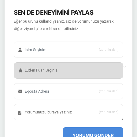
SEN DE DENEYİMİNİ PAYLAŞ
Eğer bu ürünü kullandıysanız, siz de yorumunuzu yazarak
diğer ziyaretçilere rehber olabilirsiniz.
(zorunlu alan)
(zorunlu alan)
(zorunlu alan)
YORUMU GÖNDER