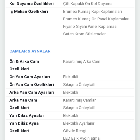
Kol Dayama Özellikleri
Çift Kapaklı Ön Kol Dayama
İç Mekan Özellikleri
Brumeo Kumaş Kapı Kaplamaları
Brumeo Kumaş Ön Panel Kaplamaları
Piyano Siyahı Panel Kaplaması
Saten Krom Süslemeler
CAMLAR & AYNALAR
Ön & Arka Cam
Karartılmış Arka Cam
Özellikleri
Ön Yan Cam Ayarları
Elektrikli
Ön Yan Cam Özellikleri
Sıkışma Önleyicili
Arka Yan Cam Ayarları
Elektrikli
Arka Yan Cam
Karartılmış Camlar
Özellikleri
Sıkışma Önleyicili
Yan Dikiz Aynaları
Elektrikli
Yan Dikiz Ayna
Elektrikli Ayarlanır
Özellikleri
Gövde Rengi
LED Eşik Aydınlatmalı