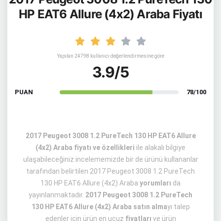
HP EAT6 Allure (4x2) Araba Fiyatı
Yapılan 24798 kullanıcı değerlendirmesine göre
3.9/5
PUAN
78/100
2017 Peugeot 3008 1.2 PureTech 130 HP EAT6 Allure
(4x2) Araba fiyatı ve özellikleri
ile alakalı bilgiye
ulaşabileceğiniz incelememizde bir de ürünü kullananlar
tarafından belirtilen 2017 Peugeot 3008 1.2 PureTech
130 HP EAT6 Allure (4x2) Araba
yorumları
da
yayınlanmaktadır.
2017 Peugeot 3008 1.2 PureTech
130 HP EAT6 Allure (4x2) Araba satın alma
yı talep
edenler için ürün en ucuz
fiyatları
ve ürün