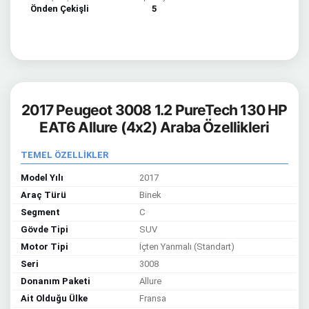
Önden Çekişli
5
2017 Peugeot 3008 1.2 PureTech 130 HP
EAT6 Allure (4x2) Araba Özellikleri
TEMEL ÖZELLİKLER
Model Yılı
2017
Araç Türü
Binek
Segment
C
Gövde Tipi
SUV
Motor Tipi
İçten Yanmalı (Standart)
Seri
3008
Donanım Paketi
Allure
Ait Olduğu Ülke
Fransa