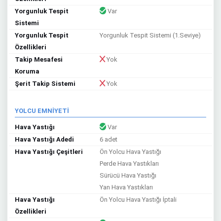
Yorgunluk Tespit
Var
Sistemi
Yorgunluk Tespit
Yorgunluk Tespit Sistemi (1.Seviye)
Özellikleri
Takip Mesafesi
Yok
Koruma
Şerit Takip Sistemi
Yok
YOLCU EMNİYETİ
Hava Yastığı
Var
Hava Yastığı Adedi
6 adet
Hava Yastığı Çeşitleri
Ön Yolcu Hava Yastığı
Perde Hava Yastıkları
Sürücü Hava Yastığı
Yan Hava Yastıkları
Hava Yastığı
Ön Yolcu Hava Yastığı İptali
Özellikleri