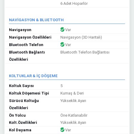
6 Adet Hoparlör
NAVİGASYON & BLUETOOTH
Navigasyon
Var
Navigasyon Özellikleri
Navigasyon (3D Haritalı)
Bluetooth Telefon
Var
Bluetooth Bağlantı
Bluetooth Telefon Bağlantısı
Özellikleri
KOLTUKLAR & İÇ DÖŞEME
Koltuk Sayısı
5
Koltuk Döşemesi Tipi
Kumaş & Deri
Sürücü Koltuğu
Yükseklik Ayarı
Özellikleri
Ön Yolcu
Öne Katlanabilir
Kolt.Özellikleri
Yükseklik Ayarı
Kol Dayama
Var