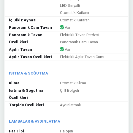
LED Sinyalli
Otomatik Katlanır
İç Dikiz Aynası
Otomatik Kararan
Panoramik Cam Tavan
Var
Panoramik Tavan
Elektrikli Tavan Perdesi
Özellikleri
Panoramik Cam Tavan
Açılır Tavan
Var
Açılır Tavan Özellikleri
Elektrikli Açılır Tavan Camı
ISITMA & SOĞUTMA
Klima
Otomatik Klima
Isıtma & Soğutma
Çift Bölgeli
Özellikleri
Torpido Özellikleri
Aydınlatmalı
LAMBALAR & AYDINLATMA
Far Tipi
Halojen