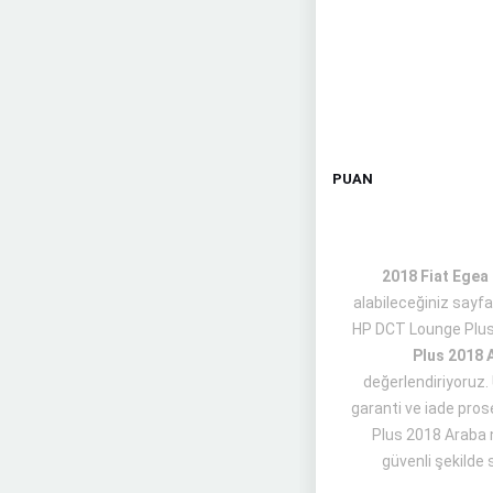
PUAN
2018 Fiat Egea 
alabileceğiniz sayf
HP DCT Lounge Plu
Plus 2018 
değerlendiriyoruz. 
garanti ve iade pros
Plus 2018 Araba n
güvenli şekilde 