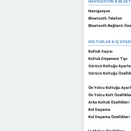
NAVİGASYON & BLUE
Navigasyon
Bluetooth Telefon
Bluetooth Bağlantı Özel
KOLTUKLAR & İÇ DÖŞ
Koltuk Sayısı
Koltuk Döşemesi Tipi
Sürücü Koltuğu Ayarla
Sürücü Koltuğu Özellik
Ön Yolcu Koltuğu Ayarl
Ön Yolcu Kolt.Özellikle
Arka Koltuk Özellikleri
Kol Dayama
Kol Dayama Özellikleri