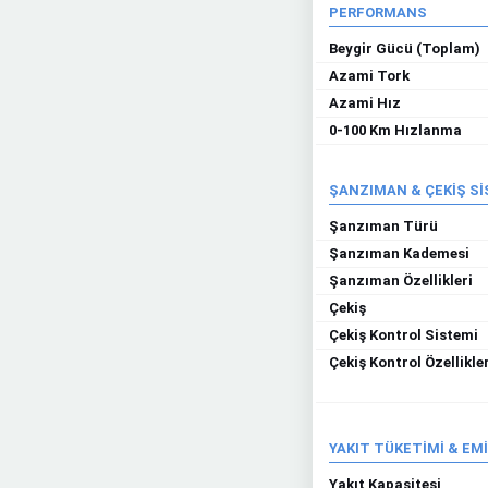
PERFORMANS
Beygir Gücü (Toplam)
Azami Tork
Azami Hız
0-100 Km Hızlanma
ŞANZIMAN & ÇEKİŞ S
Şanzıman Türü
Şanzıman Kademesi
Şanzıman Özellikleri
Çekiş
Çekiş Kontrol Sistemi
Çekiş Kontrol Özellikler
YAKIT TÜKETİMİ & EM
Yakıt Kapasitesi