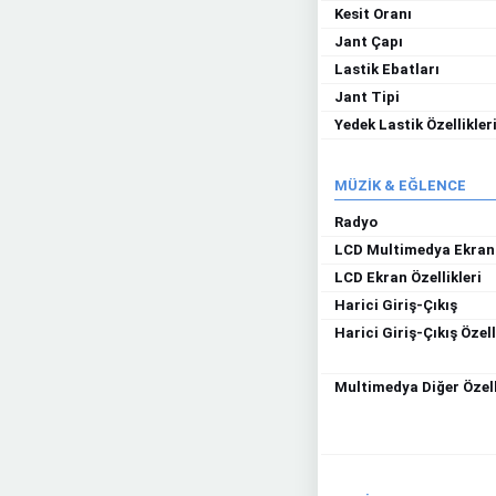
Kesit Oranı
Jant Çapı
Lastik Ebatları
Jant Tipi
Yedek Lastik Özellikler
MÜZİK & EĞLENCE
Radyo
LCD Multimedya Ekran
LCD Ekran Özellikleri
Harici Giriş-Çıkış
Harici Giriş-Çıkış Özell
Multimedya Diğer Özell