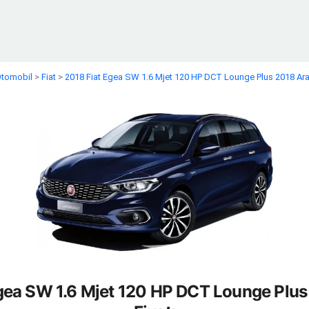
 Otomobil
>
Fiat
>
2018 Fiat Egea SW 1.6 Mjet 120 HP DCT Lounge Plus 2018 Ara
gea SW 1.6 Mjet 120 HP DCT Lounge Plu