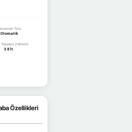
anzıman Türü
Otomatik
 Tüketim (100 km)
3.8 lt.
ba Özellikleri