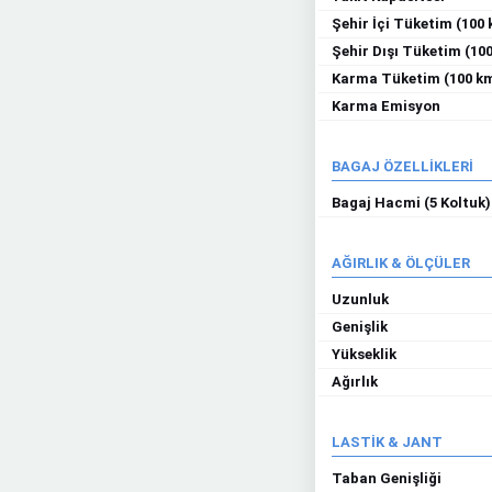
Şehir İçi Tüketim (100
Şehir Dışı Tüketim (10
Karma Tüketim (100 k
Karma Emisyon
BAGAJ ÖZELLİKLERİ
Bagaj Hacmi (5 Koltuk)
AĞIRLIK & ÖLÇÜLER
Uzunluk
Genişlik
Yükseklik
Ağırlık
LASTİK & JANT
Taban Genişliği