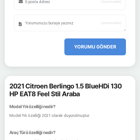
(zorunlu alan)
(zorunlu alan)
YORUMU GÖNDER
2021 Citroen Berlingo 1.5 BlueHDi 130
HP EAT8 Feel Stil Araba
Model Yılı özelliği nedir?
Model Yılı özelliği 2021 olarak duyurulmuştur.
Araç Türü özelliği nedir?