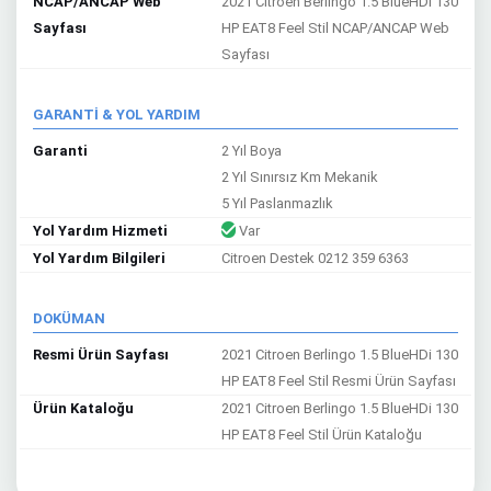
NCAP/ANCAP Web
2021 Citroen Berlingo 1.5 BlueHDi 130
Sayfası
HP EAT8 Feel Stil NCAP/ANCAP Web
Sayfası
GARANTİ & YOL YARDIM
Garanti
2 Yıl Boya
2 Yıl Sınırsız Km Mekanik
5 Yıl Paslanmazlık
Yol Yardım Hizmeti
Var
Yol Yardım Bilgileri
Citroen Destek 0212 359 6363
DOKÜMAN
Resmi Ürün Sayfası
2021 Citroen Berlingo 1.5 BlueHDi 130
HP EAT8 Feel Stil Resmi Ürün Sayfası
Ürün Kataloğu
2021 Citroen Berlingo 1.5 BlueHDi 130
HP EAT8 Feel Stil Ürün Kataloğu