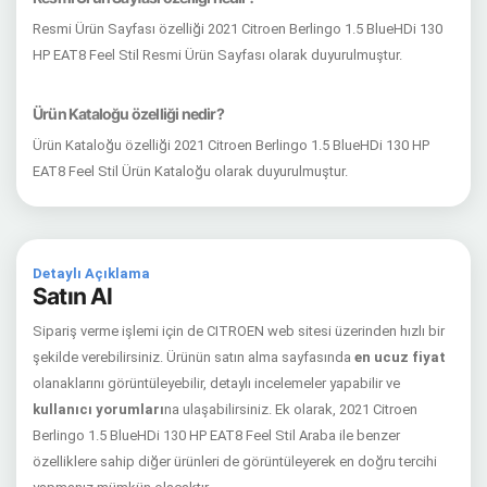
Resmi Ürün Sayfası özelliği 2021 Citroen Berlingo 1.5 BlueHDi 130
HP EAT8 Feel Stil Resmi Ürün Sayfası olarak duyurulmuştur.
Ürün Kataloğu özelliği nedir?
Ürün Kataloğu özelliği 2021 Citroen Berlingo 1.5 BlueHDi 130 HP
EAT8 Feel Stil Ürün Kataloğu olarak duyurulmuştur.
Detaylı Açıklama
Satın Al
Sipariş verme işlemi için de CITROEN web sitesi üzerinden hızlı bir
şekilde verebilirsiniz. Ürünün satın alma sayfasında
en ucuz fiyat
olanaklarını görüntüleyebilir, detaylı incelemeler yapabilir ve
kullanıcı yorumları
na ulaşabilirsiniz. Ek olarak, 2021 Citroen
Berlingo 1.5 BlueHDi 130 HP EAT8 Feel Stil Araba ile benzer
özelliklere sahip diğer ürünleri de görüntüleyerek en doğru tercihi