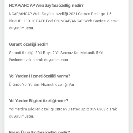
NCAP/ANCAP Web Sayfası özelliği nedir?
NCAP/ANCAP Web Sayfası özelliği 2021 Citroen Berlingo 1.5
BlueHDi 130 HP EAT8 Feel Stil NCAP/ANCAP Web Sayfası olarak
duyurulmuştur.
Garanti özelliği nedir?
Garanti özelliği 2 Yıl Boya 2 Yıl Sınırsız Km Mekanik 5 Yıl
Paslanmazlık olarak duyurulmuştur.
Yol Yardım Hizmeti özelliği var mı?
Üründe Yol Yardım Hizmeti özelliği Var
Yol Yardım Bilgileri özelliği nedir?
Yol Yardım Bilgileri özelliği Citroen Destek 0212 359 6363 olarak
duyurulmuştur.
Resmi Ürün Sayfası özelliği nedir?