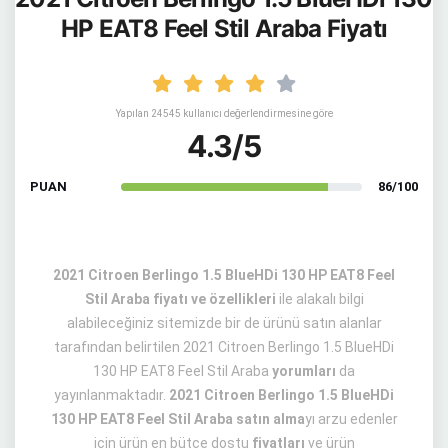
HP EAT8 Feel Stil Araba Fiyatı
Yapılan 24545 kullanıcı değerlendirmesine göre
4.3/5
PUAN
86/100
2021 Citroen Berlingo 1.5 BlueHDi 130 HP EAT8 Feel
Stil Araba fiyatı ve özellikleri
ile alakalı bilgi
alabileceğiniz sitemizde bir de ürünü satın alanlar
tarafından belirtilen 2021 Citroen Berlingo 1.5 BlueHDi
130 HP EAT8 Feel Stil Araba
yorumları
da
yayınlanmaktadır.
2021 Citroen Berlingo 1.5 BlueHDi
130 HP EAT8 Feel Stil Araba satın alma
yı arzu edenler
için ürün en bütçe dostu
fiyatları
ve ürün