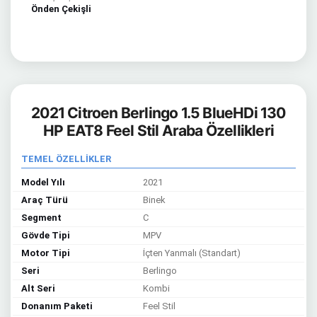
Önden Çekişli
2021 Citroen Berlingo 1.5 BlueHDi 130
HP EAT8 Feel Stil Araba Özellikleri
TEMEL ÖZELLİKLER
Model Yılı
2021
Araç Türü
Binek
Segment
C
Gövde Tipi
MPV
Motor Tipi
İçten Yanmalı (Standart)
Seri
Berlingo
Alt Seri
Kombi
Donanım Paketi
Feel Stil