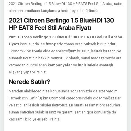
2021 Citroen Berlingo 1.5 BlueHDi 130 HP EAT8 Feel Stil Araba, satın
alanların umutlarını karşılamayı hedefleyen bir üründür.
2021 Citroen Berlingo 1.5 BlueHDi 130
HP EAT8 Feel Stil Araba Fiyatı
2021 Citroen Berlingo 1.5 BlueHDi 130 HP EAT8 Feel Stil Araba
fiyatı
konusunda ise fiyat-performans oranı yüksek bir üründür.
Ekonomik bir fiyatla elde edebileceğiniz bu ürün, kaliteli bir tecrübe
sunarak ücretinin hakkını veriyor. Ek olarak, sanal mağazamızda ara
vermeden güncellenen
kampanyalar
ve
indirim
lerle avantajlı
alışveriş yapabilirsiniz.
Nerede Satılır?
Nereden alabileceğinize konusunda sorularınızda da size yardım
iletmek için, Sıfır (0) km Otomobil kategorisindeki diğer mağazalar
ve satıcılar ile ilgili bilgiler iletiyoruz. En süratli teslimat prosedürleri
sunan satıcıları bulabilirsiniz ve garanti şartları gibi konularda da
kapsamlı bilgiye erişebilirsiniz.