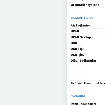
Otomatik Keystone
BAĞLANTILAR
Ağ Bağlantısı
HDMI
HDMI Özelliği
USB
USB Tipi
USB İşlevi
Diğer Bağlantılar
Bağlantı Uyumlulukları
TASARIM
Renk Seçenekleri