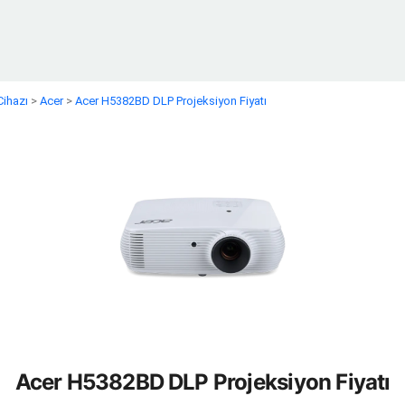
Cihazı
>
Acer
>
Acer H5382BD DLP Projeksiyon Fiyatı
Acer H5382BD DLP Projeksiyon Fiyatı