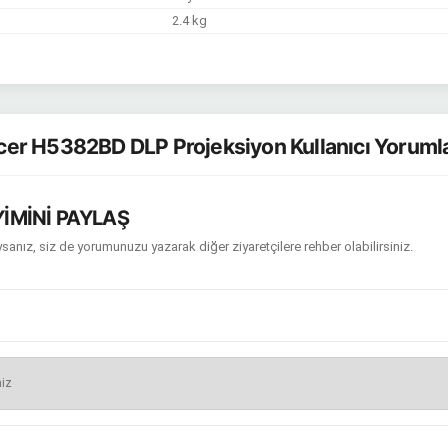
2.4 kg
er H5382BD DLP Projeksiyon Kullanıcı Yoruml
İMİNİ PAYLAŞ
sanız, siz de yorumunuzu yazarak diğer ziyaretçilere rehber olabilirsiniz.