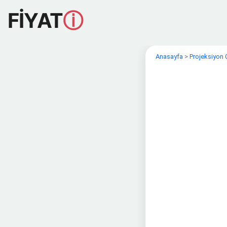
FİYAT
ⓘ
Anasayfa
>
Projeksiyon 