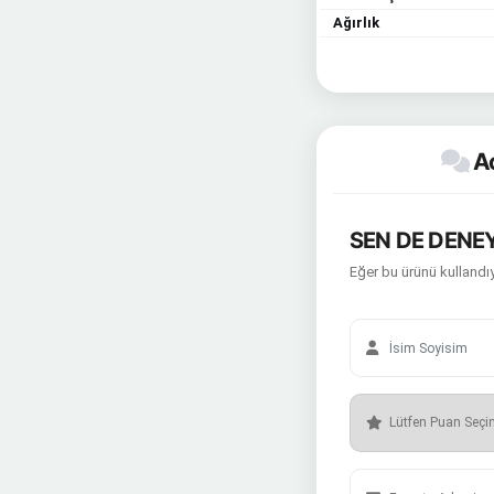
Ağırlık
Ac
SEN DE DENEY
Eğer bu ürünü kullandıy