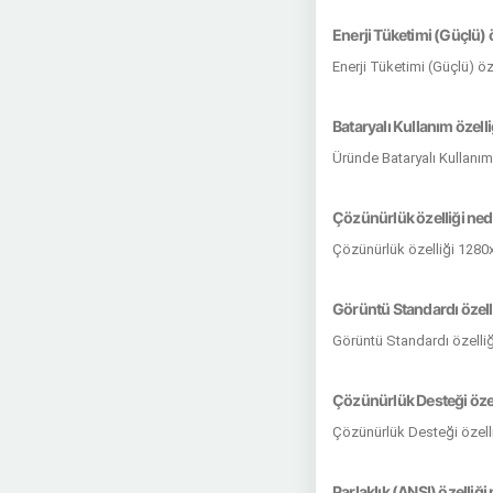
Enerji Tüketimi (Güçlü) ö
Enerji Tüketimi (Güçlü) ö
Bataryalı Kullanım özelli
Üründe Bataryalı Kullanım
Çözünürlük özelliği ned
Çözünürlük özelliği 1280
Görüntü Standardı özell
Görüntü Standardı özelli
Çözünürlük Desteği özel
Çözünürlük Desteği özell
Parlaklık (ANSI) özelliği