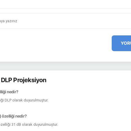
YOR
DLP Projeksiyon
liği nedir?
iği DLP olarak duyurulmuştur.
 özelliği nedir?
özelliği 31 dB olarak duyurulmuştur.