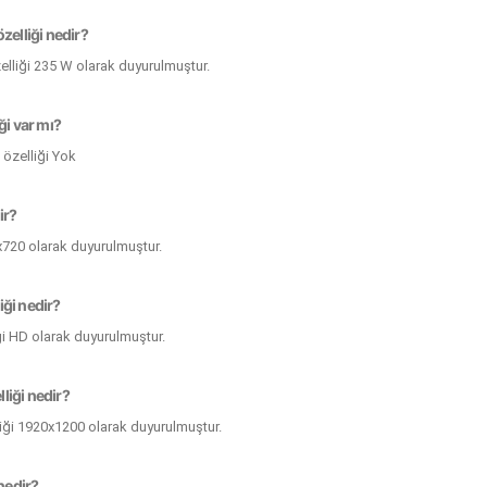
zelliği nedir?
zelliği 235 W olarak duyurulmuştur.
ği var mı?
 özelliği Yok
ir?
x720 olarak duyurulmuştur.
iği nedir?
ği HD olarak duyurulmuştur.
liği nedir?
iği 1920x1200 olarak duyurulmuştur.
 nedir?