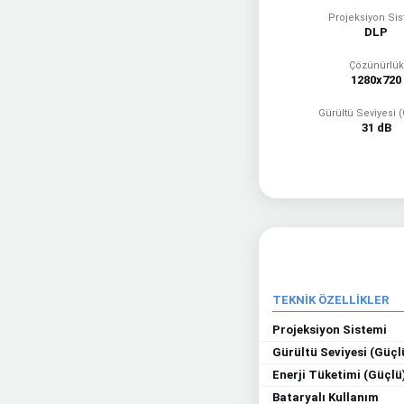
Projeksiyon Si
DLP
Çözünürlük
1280x720
Gürültü Seviyesi 
31 dB
TEKNİK ÖZELLİKLER
Projeksiyon Sistemi
Gürültü Seviyesi (Güçl
Enerji Tüketimi (Güçlü
Bataryalı Kullanım