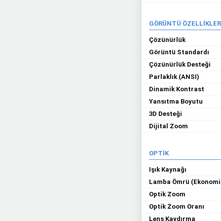
GÖRÜNTÜ ÖZELLİKLER
Çözünürlük
Görüntü Standardı
Çözünürlük Desteği
Parlaklık (ANSI)
Dinamik Kontrast
Yansıtma Boyutu
3D Desteği
Dijital Zoom
OPTİK
Işık Kaynağı
Lamba Ömrü (Ekonomi
Optik Zoom
Optik Zoom Oranı
Lens Kaydırma