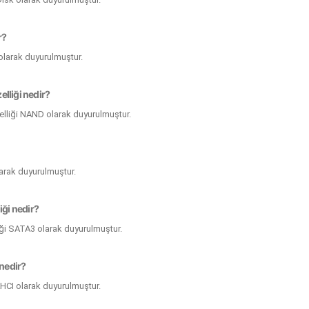
r?
 olarak duyurulmuştur.
lliği nedir?
lliği NAND olarak duyurulmuştur.
larak duyurulmuştur.
iği nedir?
iği SATA3 olarak duyurulmuştur.
 nedir?
AHCI olarak duyurulmuştur.