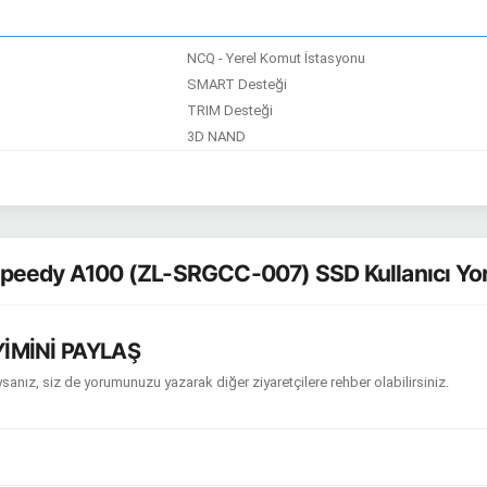
NCQ - Yerel Komut İstasyonu
SMART Desteği
TRIM Desteği
3D NAND
peedy A100 (ZL-SRGCC-007) SSD Kullanıcı Yo
İMİNİ PAYLAŞ
sanız, siz de yorumunuzu yazarak diğer ziyaretçilere rehber olabilirsiniz.