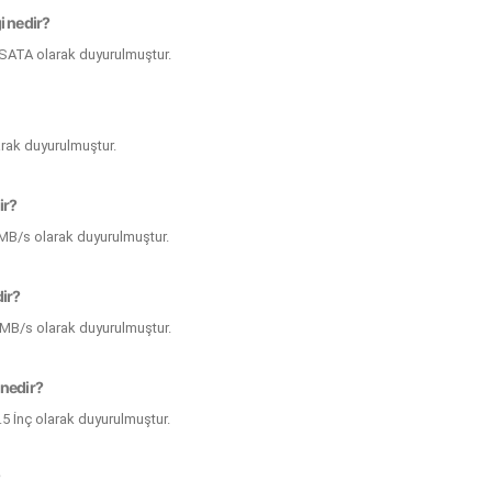
i nedir?
 SATA olarak duyurulmuştur.
arak duyurulmuştur.
ir?
 MB/s olarak duyurulmuştur.
dir?
 MB/s olarak duyurulmuştur.
 nedir?
.5 İnç olarak duyurulmuştur.