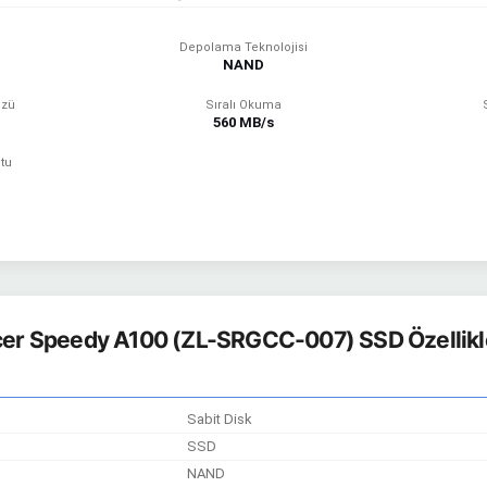
Depolama Teknolojisi
NAND
üzü
Sıralı Okuma
560 MB/s
tu
er Speedy A100 (ZL-SRGCC-007) SSD Özellikl
Sabit Disk
SSD
NAND