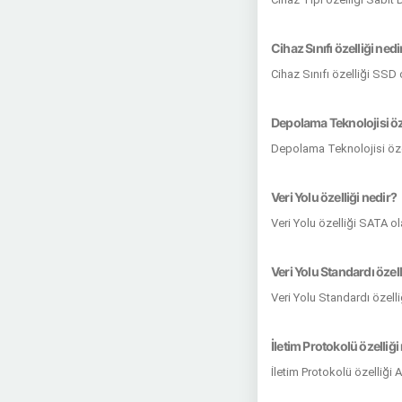
Cihaz Sınıfı özelliği nedi
Cihaz Sınıfı özelliği SSD
Depolama Teknolojisi öze
Depolama Teknolojisi öze
Veri Yolu özelliği nedir?
Veri Yolu özelliği SATA o
Veri Yolu Standardı özell
Veri Yolu Standardı özell
İletim Protokolü özelliği
İletim Protokolü özelliği 