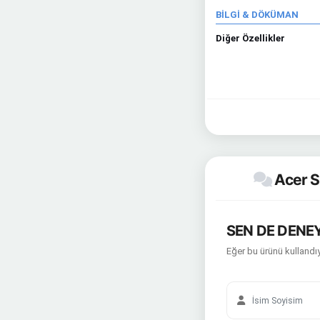
BİLGİ & DÖKÜMAN
Diğer Özellikler
Acer S
SEN DE DENEY
Eğer bu ürünü kullandıy