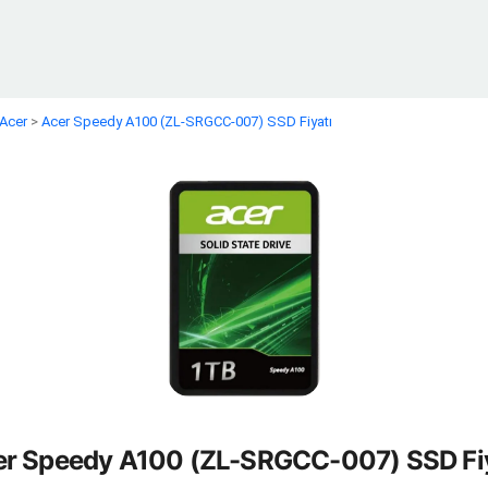
Acer
>
Acer Speedy A100 (ZL-SRGCC-007) SSD Fiyatı
er Speedy A100 (ZL-SRGCC-007) SSD Fiy