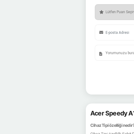
Acer Speedy 
Cihaz Tipi özelliği nedir
Cihaz Tipi özelliği Sabit 