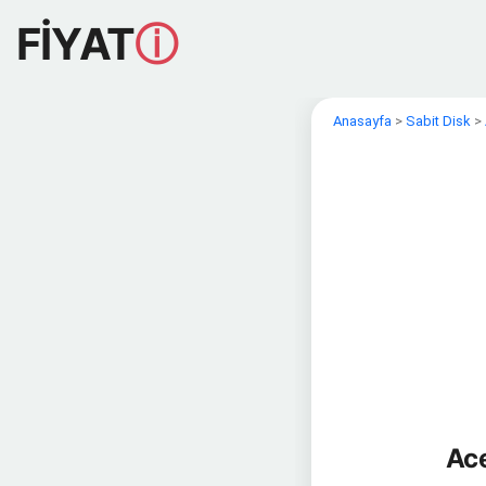
FİYAT
ⓘ
Anasayfa
>
Sabit Disk
>
Ac