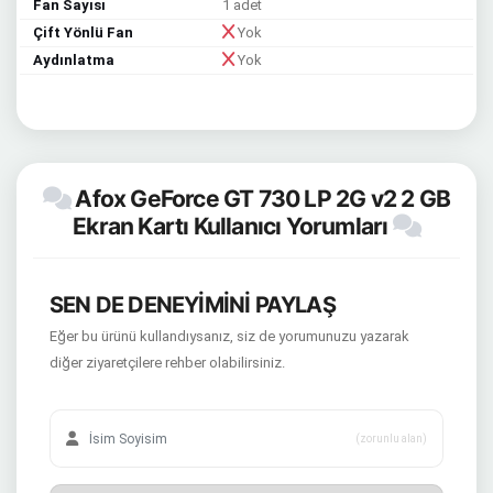
Fan Sayısı
1 adet
Çift Yönlü Fan
Yok
Aydınlatma
Yok
Afox GeForce GT 730 LP 2G v2 2 GB
Ekran Kartı Kullanıcı Yorumları
SEN DE DENEYİMİNİ PAYLAŞ
Eğer bu ürünü kullandıysanız, siz de yorumunuzu yazarak
diğer ziyaretçilere rehber olabilirsiniz.
(zorunlu alan)