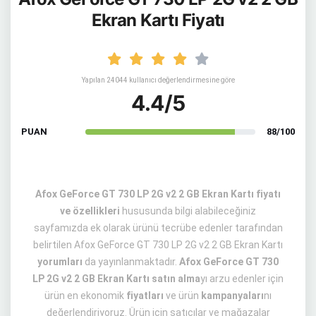
Ekran Kartı Fiyatı
Yapılan 24044 kullanıcı değerlendirmesine göre
4.4/5
PUAN
88/100
Afox GeForce GT 730 LP 2G v2 2 GB Ekran Kartı fiyatı
ve özellikleri
hususunda bilgi alabileceğiniz
sayfamızda ek olarak ürünü tecrübe edenler tarafından
belirtilen Afox GeForce GT 730 LP 2G v2 2 GB Ekran Kartı
yorumları
da yayınlanmaktadır.
Afox GeForce GT 730
LP 2G v2 2 GB Ekran Kartı satın alma
yı arzu edenler için
ürün en ekonomik
fiyatları
ve ürün
kampanyaları
nı
değerlendiriyoruz. Ürün için satıcılar ve mağazalar