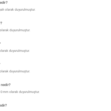
edir?
yah olarak duyurulmuştur.
r?
olarak duyurulmuştur.
?
olarak duyurulmuştur.
?
olarak duyurulmuştur.
 nedir?
10 mm olarak duyurulmuştur.
edir?