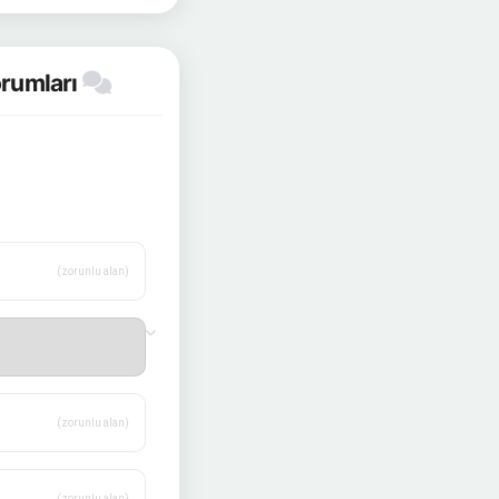
orumları
(zorunlu alan)
(zorunlu alan)
(zorunlu alan)