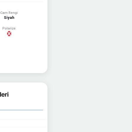
Cam Rengi
Siyah
Polarize
eri