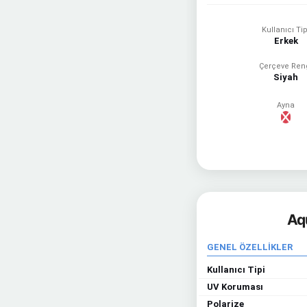
Kullanıcı Tip
Erkek
Çerçeve Ren
Siyah
Ayna
Aq
GENEL ÖZELLİKLER
Kullanıcı Tipi
UV Koruması
Polarize