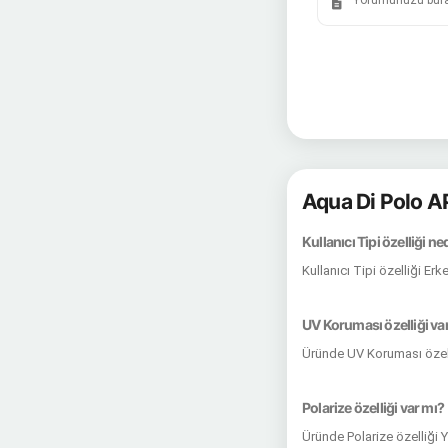
Aqua Di Polo 
Kullanıcı Tipi özelliği ne
Kullanıcı Tipi özelliği Er
UV Koruması özelliği va
Üründe UV Koruması özell
Polarize özelliği var mı?
Üründe Polarize özelliği 