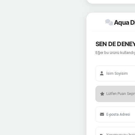
Aqua Di
SEN DE DENEY
Eğer bu ürünü kullandıy