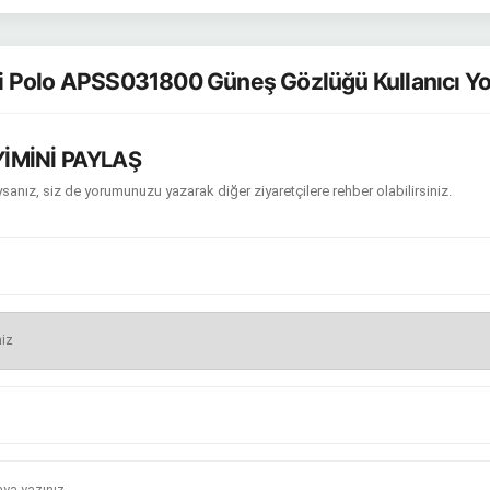
 Polo APSS031800 Güneş Gözlüğü Kullanıcı Y
İMİNİ PAYLAŞ
sanız, siz de yorumunuzu yazarak diğer ziyaretçilere rehber olabilirsiniz.