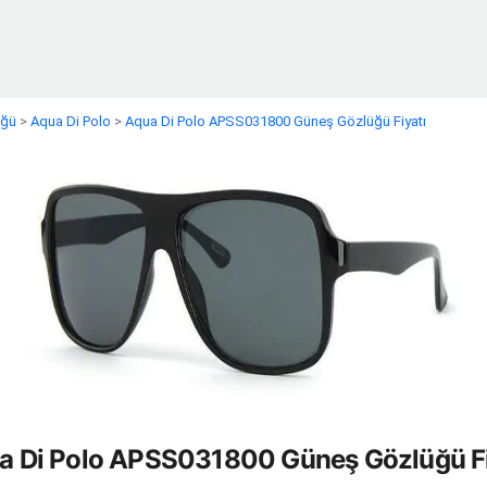
üğü
>
Aqua Di Polo
>
Aqua Di Polo APSS031800 Güneş Gözlüğü Fiyatı
a Di Polo APSS031800 Güneş Gözlüğü Fi