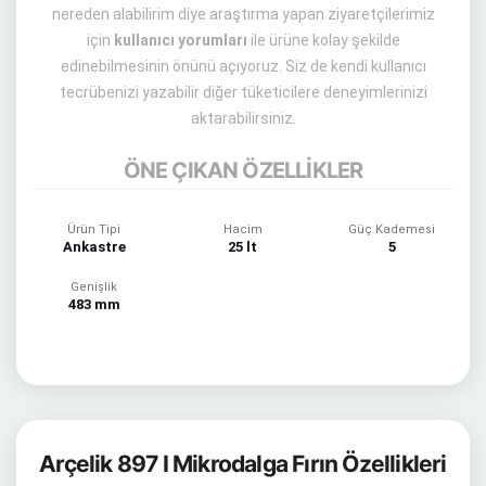
nereden alabilirim diye araştırma yapan ziyaretçilerimiz
için
kullanıcı yorumları
ile ürüne kolay şekilde
edinebilmesinin önünü açıyoruz. Siz de kendi kullanıcı
tecrübenizi yazabilir diğer tüketicilere deneyimlerinizi
aktarabilirsiniz.
ÖNE ÇIKAN ÖZELLİKLER
Ürün Tipi
Hacim
Güç Kademesi
Ankastre
25 lt
5
Genişlik
483 mm
Arçelik 897 I Mikrodalga Fırın Özellikleri