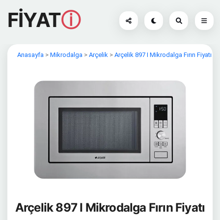
FİYAT
ⓘ
Anasayfa
>
Mikrodalga
>
Arçelik
>
Arçelik 897 I Mikrodalga Fırın Fiyatı
Arçelik 897 I Mikrodalga Fırın Fiyatı