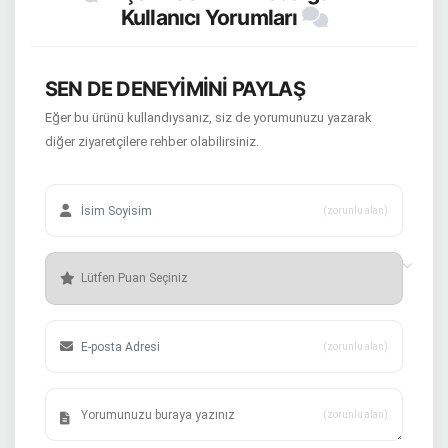
Kullanıcı Yorumları
SEN DE DENEYİMİNİ PAYLAŞ
Eğer bu ürünü kullandıysanız, siz de yorumunuzu yazarak
diğer ziyaretçilere rehber olabilirsiniz.
(zorunlu alan)
(zorunlu alan)
(zorunlu alan)