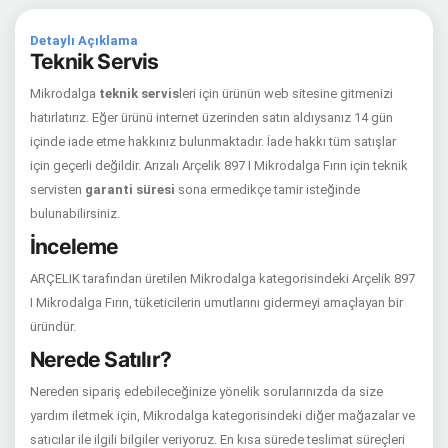
Detaylı Açıklama
Teknik Servis
Mikrodalga
teknik servis
leri için ürünün web sitesine gitmenizi
hatırlatırız. Eğer ürünü internet üzerinden satın aldıysanız 14 gün
içinde iade etme hakkınız bulunmaktadır. İade hakkı tüm satışlar
için geçerli değildir. Arızalı Arçelik 897 I Mikrodalga Fırın için teknik
servisten
garanti süresi
sona ermedikçe tamir isteğinde
bulunabilirsiniz.
İnceleme
ARÇELIK tarafından üretilen Mikrodalga kategorisindeki Arçelik 897
I Mikrodalga Fırın, tüketicilerin umutlarını gidermeyi amaçlayan bir
üründür.
Nerede Satılır?
Nereden sipariş edebileceğinize yönelik sorularınızda da size
yardım iletmek için, Mikrodalga kategorisindeki diğer mağazalar ve
satıcılar ile ilgili bilgiler veriyoruz. En kısa sürede teslimat süreçleri