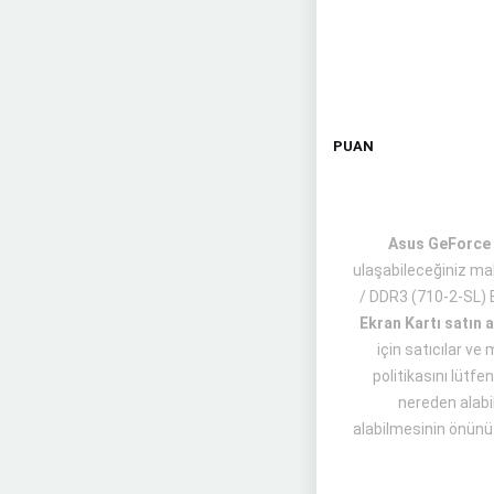
PUAN
Asus GeForce G
ulaşabileceğiniz ma
/ DDR3 (710-2-SL) 
Ekran Kartı satın 
için satıcılar ve
politikasını lütf
nereden alabil
alabilmesinin önünü a