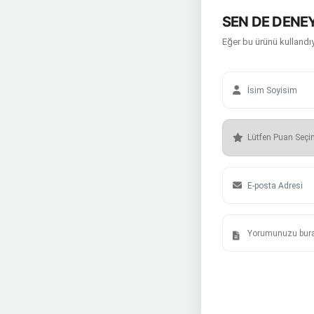
SEN DE DENEY
Eğer bu ürünü kullandıy