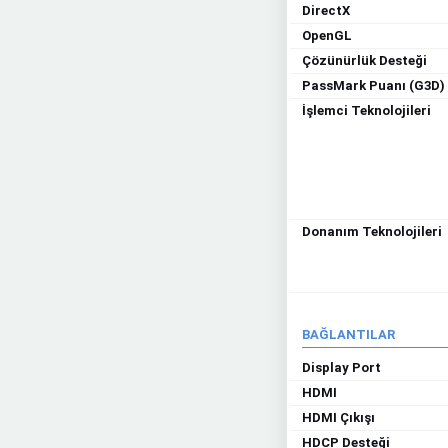
DirectX
OpenGL
Çözünürlük Desteği
PassMark Puanı (G3D)
İşlemci Teknolojileri
Donanım Teknolojileri
BAĞLANTILAR
Display Port
HDMI
HDMI Çıkışı
HDCP Desteği