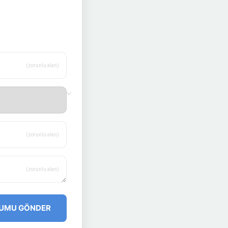
(zorunlu alan)
(zorunlu alan)
(zorunlu alan)
UMU GÖNDER