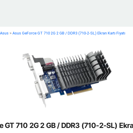
Asus
>
Asus GeForce GT 710 2G 2 GB / DDR3 (710-2-SL) Ekran Kartı Fiyatı
 GT 710 2G 2 GB / DDR3 (710-2-SL) Ekran