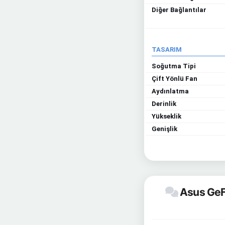
Diğer Bağlantılar
TASARIM
Soğutma Tipi
Çift Yönlü Fan
Aydınlatma
Derinlik
Yükseklik
Genişlik
Asus GeFo