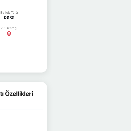
Bellek Türü
DDR3
VR Desteği
 Özellikleri