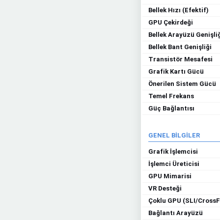
Bellek Hızı (Efektif)
GPU Çekirdeği
Bellek Arayüzü Genişli
Bellek Bant Genişliği
Transistör Mesafesi
Grafik Kartı Gücü
Önerilen Sistem Gücü
Temel Frekans
Güç Bağlantısı
GENEL BİLGİLER
Grafik İşlemcisi
İşlemci Üreticisi
GPU Mimarisi
VR Desteği
Çoklu GPU (SLI/CrossF
Bağlantı Arayüzü