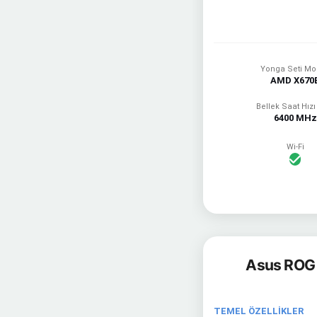
Yonga Seti Mo
AMD X670
Bellek Saat Hızı
6400 MHz
Wi-Fi
Asus ROG 
TEMEL ÖZELLİKLER