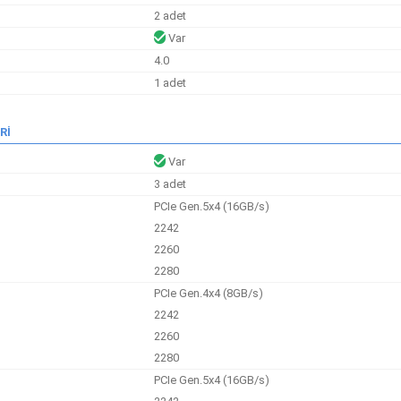
2 adet
Var
4.0
1 adet
Rİ
Var
3 adet
PCIe Gen.5x4 (16GB/s)
2242
2260
2280
PCIe Gen.4x4 (8GB/s)
2242
2260
2280
PCIe Gen.5x4 (16GB/s)