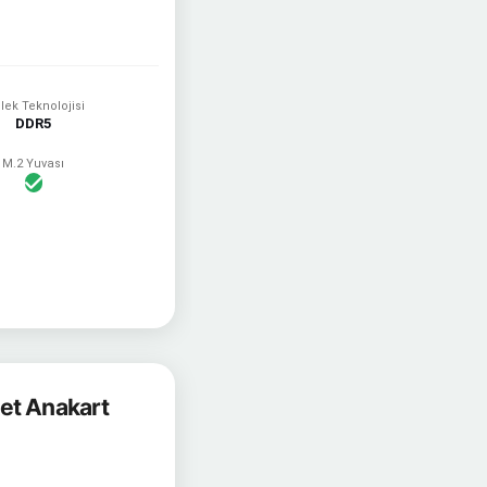
lek Teknolojisi
DDR5
M.2 Yuvası
et Anakart