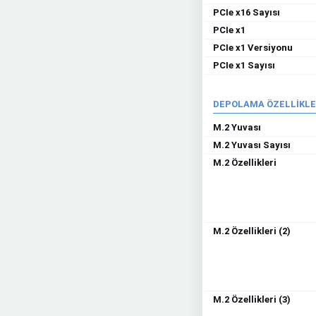
PCIe x16 Sayısı
PCIe x1
PCIe x1 Versiyonu
PCIe x1 Sayısı
DEPOLAMA ÖZELLİKLE
M.2 Yuvası
M.2 Yuvası Sayısı
M.2 Özellikleri
M.2 Özellikleri (2)
M.2 Özellikleri (3)