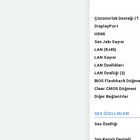
Çözünürlük Desteği (T.
DisplayPort
HDMI
Ses Jakı Sayısı
LAN (RJ45)
LAN Sayısı
LAN Özellikleri
LAN Özelliği (2)
BIOS Flashback Düğme
Clear CMOS Düğmesi
Diğer Bağlantılar
SES ÖZELLİKLERİ
Ses Özelliği
Ses Kanalı Desteği