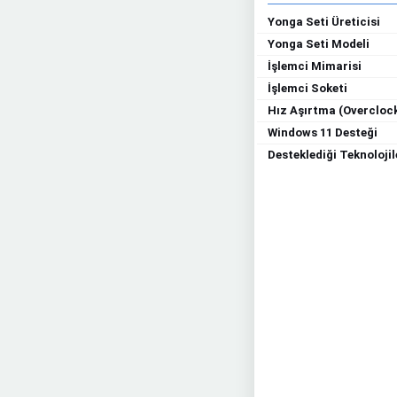
Yonga Seti Üreticisi
Yonga Seti Modeli
İşlemci Mimarisi
İşlemci Soketi
Hız Aşırtma (Overclock
Windows 11 Desteği
Desteklediği Teknolojil