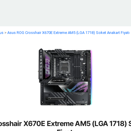
us
>
Asus ROG Crosshair X670E Extreme AM5 (LGA 1718) Soket Anakart Fiyatı
sshair X670E Extreme AM5 (LGA 1718) 