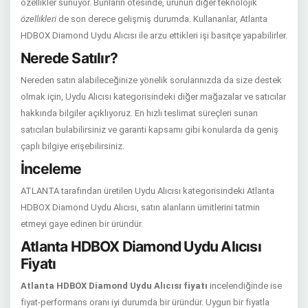
özellikler sunuyor. Bunların ötesinde, ürünün diğer teknolojik
özellikleri
de son derece gelişmiş durumda. Kullananlar, Atlanta
HDBOX Diamond Uydu Alıcısı ile arzu ettikleri işi basitçe yapabilirler.
Nerede Satılır?
Nereden satın alabileceğinize yönelik sorularınızda da size destek
olmak için, Uydu Alıcısı kategorisindeki diğer mağazalar ve satıcılar
hakkında bilgiler açıklıyoruz. En hızlı teslimat süreçleri sunan
satıcıları bulabilirsiniz ve garanti kapsamı gibi konularda da geniş
çaplı bilgiye erişebilirsiniz.
İnceleme
ATLANTA tarafından üretilen Uydu Alıcısı kategorisindeki Atlanta
HDBOX Diamond Uydu Alıcısı, satın alanların ümitlerini tatmin
etmeyi gaye edinen bir üründür.
Atlanta HDBOX Diamond Uydu Alıcısı
Fiyatı
Atlanta HDBOX Diamond Uydu Alıcısı fiyatı
incelendiğinde ise
fiyat-performans oranı iyi durumda bir üründür. Uygun bir fiyatla