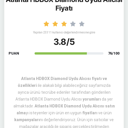
Fiyatı
Yapılan 23311 kullanıcı değerlendirmesine göre
3.8/5
PUAN
76/100
Atlanta HDBOX Diamond Uydu Alıcısı fiyatı ve
özellikleri
ile alakalı bilgi alabileceğiniz sayfamızda
ayrıca ürünü tecrübe edenler tarafından gönderilen
Atlanta HDBOX Diamond Uydu Alıcısı
yorumları
da yer
almaktadır.
Atlanta HDBOX Diamond Uydu Alıcısı satın
alma
yı isteyenler için ürün en uygun
fiyatları
ve ürün
kampanyaları
nı değerlendiriyoruz. Ürün için satıcılar ve
mağazalar aracılığı ile sipariş gerçekleştirilmeden