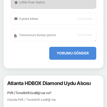
(zorunlu alan)
(zorunlu alan)
YORUMU GÖNDER
Atlanta HDBOX Diamond Uydu Alıcısı
PVR / TimeShift özelliği var mı?
Üründe PVR / TimeShift özelliği Var