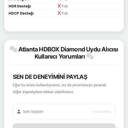
HDR Desteği
Yok
HDCP Desteği
Yok
Atlanta HDBOX Diamond Uydu Alıcısı
Kullanıcı Yorumları
SEN DE DENEYİMİNİ PAYLAŞ
Eğer bu ürünü kullandıysanız, siz de yorumunuzu yazarak
diğer ziyaretçilere rehber olabilirsiniz.
(zorunlu alan)