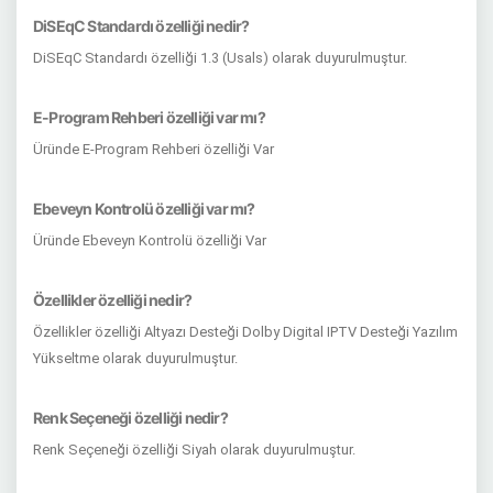
DiSEqC Standardı özelliği nedir?
DiSEqC Standardı özelliği 1.3 (Usals) olarak duyurulmuştur.
E-Program Rehberi özelliği var mı?
Üründe E-Program Rehberi özelliği Var
Ebeveyn Kontrolü özelliği var mı?
Üründe Ebeveyn Kontrolü özelliği Var
Özellikler özelliği nedir?
Özellikler özelliği Altyazı Desteği Dolby Digital IPTV Desteği Yazılım
Yükseltme olarak duyurulmuştur.
Renk Seçeneği özelliği nedir?
Renk Seçeneği özelliği Siyah olarak duyurulmuştur.