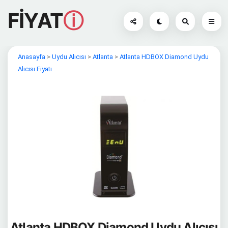
FİYAT
ⓘ
Anasayfa
>
Uydu Alıcısı
>
Atlanta
>
Atlanta HDBOX Diamond Uydu
Alıcısı Fiyatı
Atlanta HDBOX Diamond Uydu Alıcısı