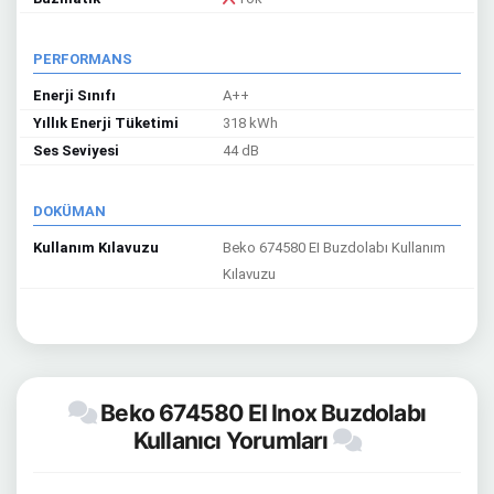
PERFORMANS
Enerji Sınıfı
A++
Yıllık Enerji Tüketimi
318 kWh
Ses Seviyesi
44 dB
DOKÜMAN
Kullanım Kılavuzu
Beko 674580 EI Buzdolabı Kullanım
Kılavuzu
Beko 674580 EI Inox Buzdolabı
Kullanıcı Yorumları