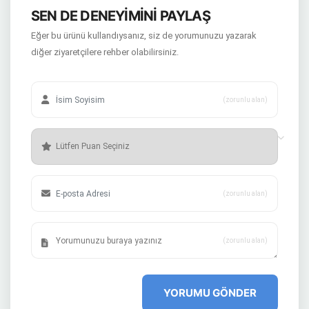
SEN DE DENEYİMİNİ PAYLAŞ
Eğer bu ürünü kullandıysanız, siz de yorumunuzu yazarak
diğer ziyaretçilere rehber olabilirsiniz.
(zorunlu alan)
(zorunlu alan)
(zorunlu alan)
YORUMU GÖNDER