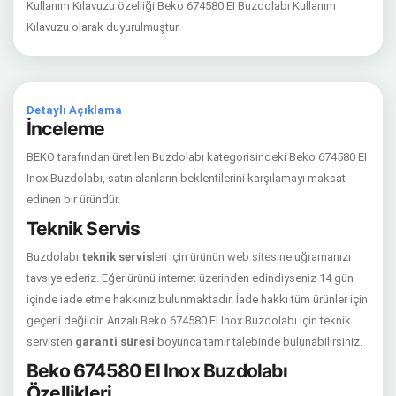
Kullanım Kılavuzu özelliği Beko 674580 EI Buzdolabı Kullanım
Kılavuzu olarak duyurulmuştur.
Detaylı Açıklama
İnceleme
BEKO tarafından üretilen Buzdolabı kategorisindeki Beko 674580 EI
Inox Buzdolabı, satın alanların beklentilerini karşılamayı maksat
edinen bir üründür.
Teknik Servis
Buzdolabı
teknik servis
leri için ürünün web sitesine uğramanızı
tavsiye ederiz. Eğer ürünü internet üzerinden edindiyseniz 14 gün
içinde iade etme hakkınız bulunmaktadır. İade hakkı tüm ürünler için
geçerli değildir. Arızalı Beko 674580 EI Inox Buzdolabı için teknik
servisten
garanti süresi
boyunca tamir talebinde bulunabilirsiniz.
Beko 674580 EI Inox Buzdolabı
Özellikleri