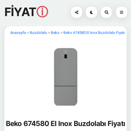
FİYAT
ⓘ
Anasayfa
>
Buzdolabı
>
Beko
>
Beko 674580 EI Inox Buzdolabı Fiyatı
Beko 674580 EI Inox Buzdolabı Fiyatı