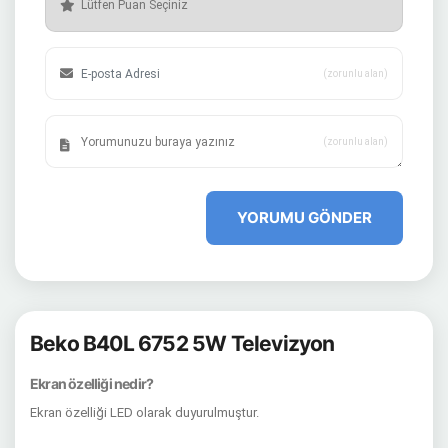
(zorunlu alan)
(zorunlu alan)
YORUMU GÖNDER
Beko B40L 6752 5W Televizyon
Ekran özelliği nedir?
Ekran özelliği LED olarak duyurulmuştur.