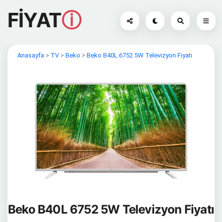
FİYAT
ⓘ
Anasayfa
>
TV
>
Beko
>
Beko B40L 6752 5W Televizyon Fiyatı
Beko B40L 6752 5W Televizyon Fiyatı