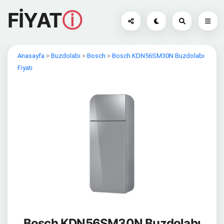
FİYAT
ⓘ
Anasayfa
>
Buzdolabı
>
Bosch
>
Bosch KDN56SM30N Buzdolabı
Fiyatı
Bosch KDN56SM30N Buzdolabı