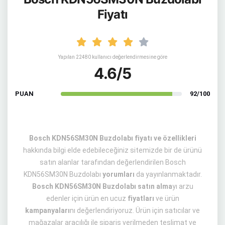
Fiyatı
Yapılan 22480 kullanıcı değerlendirmesine göre
4.6/5
PUAN
92/100
Bosch KDN56SM30N Buzdolabı fiyatı ve özellikleri
hakkında bilgi elde edebileceğiniz sitemizde bir de ürünü
satın alanlar tarafından değerlendirilen Bosch
KDN56SM30N Buzdolabı
yorumları
da yayınlanmaktadır.
Bosch KDN56SM30N Buzdolabı satın alma
yı arzu
edenler için ürün en ucuz
fiyatları
ve ürün
kampanyaları
nı değerlendiriyoruz. Ürün için satıcılar ve
mağazalar aracılığı ile sipariş verilmeden teslimat ve