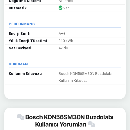
Soğutma Sistemi
No-Frost
Buzmatik
Var
PERFORMANS
Enerji Sınıfı
A++
Yıllık Enerji Tüketimi
310 kWh
Ses Seviyesi
42 dB
DOKÜMAN
Kullanım Kılavuzu
Bosch KDN56SM30N Buzdolabı
Kullanım Kılavuzu
Bosch KDN56SM30N Buzdolabı
Kullanıcı Yorumları