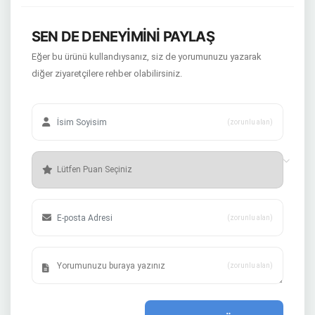
SEN DE DENEYİMİNİ PAYLAŞ
Eğer bu ürünü kullandıysanız, siz de yorumunuzu yazarak
diğer ziyaretçilere rehber olabilirsiniz.
(zorunlu alan)
(zorunlu alan)
(zorunlu alan)