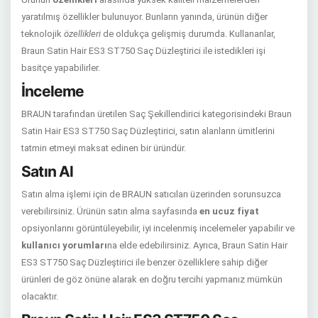
yaratılmış özellikler bulunuyor. Bunların yanında, ürünün diğer
teknolojik
özellikleri
de oldukça gelişmiş durumda. Kullananlar,
Braun Satin Hair ES3 ST750 Saç Düzleştirici ile istedikleri işi
basitçe yapabilirler.
İnceleme
BRAUN tarafından üretilen Saç Şekillendirici kategorisindeki Braun
Satin Hair ES3 ST750 Saç Düzleştirici, satın alanların ümitlerini
tatmin etmeyi maksat edinen bir üründür.
Satın Al
Satın alma işlemi için de BRAUN satıcıları üzerinden sorunsuzca
verebilirsiniz. Ürünün satın alma sayfasında
en ucuz fiyat
opsiyonlarını görüntüleyebilir, iyi incelenmiş incelemeler yapabilir ve
kullanıcı yorumları
na elde edebilirsiniz. Ayrıca, Braun Satin Hair
ES3 ST750 Saç Düzleştirici ile benzer özelliklere sahip diğer
ürünleri de göz önüne alarak en doğru tercihi yapmanız mümkün
olacaktır.