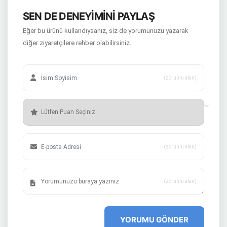
SEN DE DENEYİMİNİ PAYLAŞ
Eğer bu ürünü kullandıysanız, siz de yorumunuzu yazarak
diğer ziyaretçilere rehber olabilirsiniz.
(zorunlu alan)
(zorunlu alan)
(zorunlu alan)
YORUMU GÖNDER