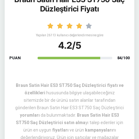
Düzleştirici Fiyatı
Yapılan 26113 kullanıcı değerlendirmesine göre
4.2/5
PUAN
84/100
Braun Satin Hair ES3 ST750 Saç Düzleştirici fiyatı ve
özellikleri
hususunda bilgiye ulaşabileceğiniz
sitemizde bir de ürünü satın alanlar tarafından
gönderilen Braun Satin Hair ES3 ST750 Saç Düzleştirici
yorumları
da bulunmaktadır.
Braun Satin Hair ES3
ST750 Saç Düzleştirici satın alma
yı talep edenler için
ürün en uygun
fiyatları
ve ürün
kampanyaları
nı
değerlendiriyoruz. Ürün için satıcılar ve mağazalar