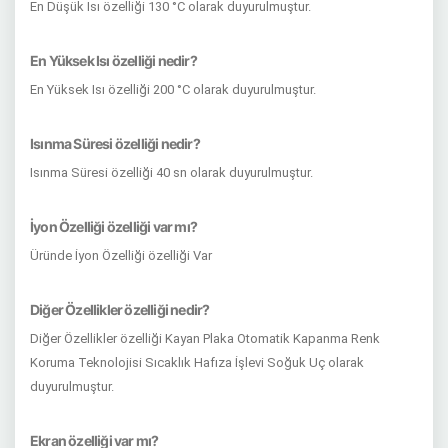
En Düşük Isı özelliği 130 °C olarak duyurulmuştur.
En Yüksek Isı özelliği nedir?
En Yüksek Isı özelliği 200 °C olarak duyurulmuştur.
Isınma Süresi özelliği nedir?
Isınma Süresi özelliği 40 sn olarak duyurulmuştur.
İyon Özelliği özelliği var mı?
Üründe İyon Özelliği özelliği Var
Diğer Özellikler özelliği nedir?
Diğer Özellikler özelliği Kayan Plaka Otomatik Kapanma Renk
Koruma Teknolojisi Sıcaklık Hafıza İşlevi Soğuk Uç olarak
duyurulmuştur.
Ekran özelliği var mı?