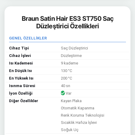
Braun Satin Hair ES3 ST750 Saç
Düzleştirici Özellikleri
GENEL ÖZELLİKLER
Cihaz Tipi
Saç Düzleştirici
Cihaz İşlevi
Düzleştirme
Isı Kademesi
9 kademe
En Düşük Isı
130 °C
En Yüksek Isı
200 °C
Isınma Süresi
40 sn
İyon Özelliği
Var
Diğer Özellikler
Kayan Plaka
Otomatik Kapanma
Renk Koruma Teknolojisi
Sıcaklık Hafıza İşlevi
Soğuk Uç