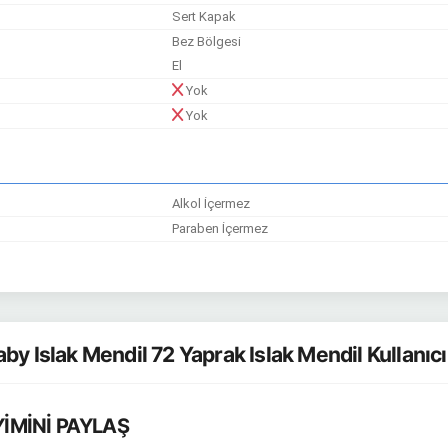
Sert Kapak
Bez Bölgesi
El
Yok
Yok
Alkol İçermez
Paraben İçermez
y Islak Mendil 72 Yaprak Islak Mendil Kullanıc
İMİNİ PAYLAŞ