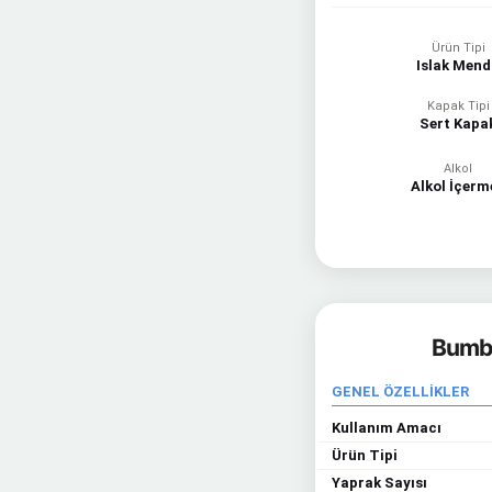
Ürün Tipi
Islak Mend
Kapak Tipi
Sert Kapa
Alkol
Alkol İçerm
Bumbl
GENEL ÖZELLİKLER
Kullanım Amacı
Ürün Tipi
Yaprak Sayısı