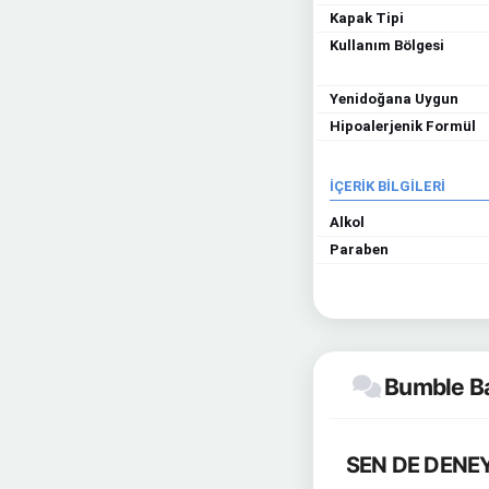
Kapak Tipi
Kullanım Bölgesi
Yenidoğana Uygun
Hipoalerjenik Formül
İÇERİK BİLGİLERİ
Alkol
Paraben
Bumble Bab
SEN DE DENEY