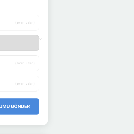
(zorunlu alan)
(zorunlu alan)
(zorunlu alan)
UMU GÖNDER