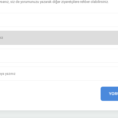
sanız, siz de yorumunuzu yazarak diğer ziyaretçilere rehber olabilirsiniz.
YOR