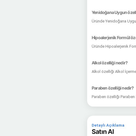
Yenidoğana Uygun özelli
Üründe Yenidoğana Uygun
Hipoalerjenik Formül öze
Üründe Hipoalerjenik For
Alkol özelliği nedir?
Alkol özelliği Alkol İçer
Paraben özelliği nedir?
Paraben özelliği Paraben
Detaylı Açıklama
Satın Al