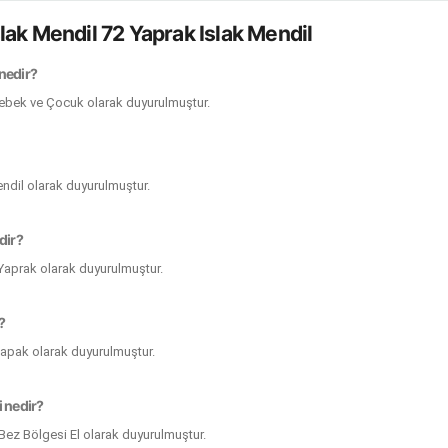
lak Mendil 72 Yaprak Islak Mendil
 nedir?
Bebek ve Çocuk olarak duyurulmuştur.
endil olarak duyurulmuştur.
dir?
 Yaprak olarak duyurulmuştur.
?
Kapak olarak duyurulmuştur.
i nedir?
 Bez Bölgesi El olarak duyurulmuştur.