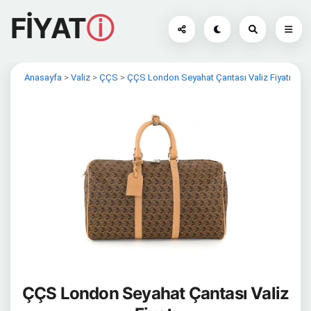
FİYAT
ⓘ
Anasayfa
>
Valiz
>
ÇÇS
>
ÇÇS London Seyahat Çantası Valiz Fiyatı
ÇÇS London Seyahat Çantası Valiz