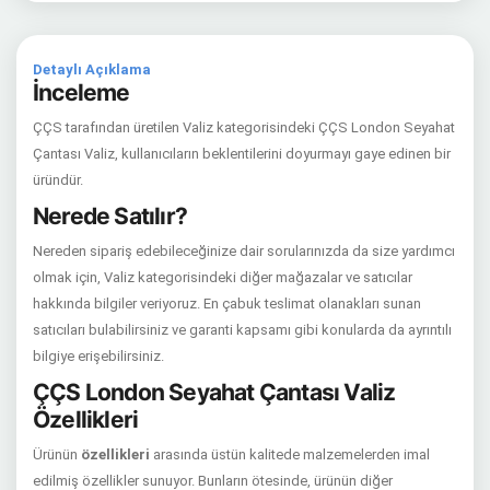
Detaylı Açıklama
İnceleme
ÇÇS tarafından üretilen Valiz kategorisindeki ÇÇS London Seyahat
Çantası Valiz, kullanıcıların beklentilerini doyurmayı gaye edinen bir
üründür.
Nerede Satılır?
Nereden sipariş edebileceğinize dair sorularınızda da size yardımcı
olmak için, Valiz kategorisindeki diğer mağazalar ve satıcılar
hakkında bilgiler veriyoruz. En çabuk teslimat olanakları sunan
satıcıları bulabilirsiniz ve garanti kapsamı gibi konularda da ayrıntılı
bilgiye erişebilirsiniz.
ÇÇS London Seyahat Çantası Valiz
Özellikleri
Ürünün
özellikleri
arasında üstün kalitede malzemelerden imal
edilmiş özellikler sunuyor. Bunların ötesinde, ürünün diğer