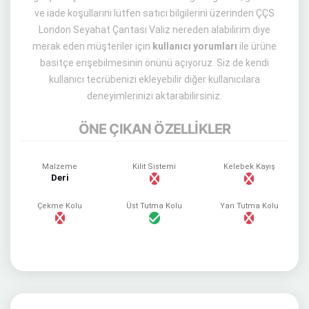
ve iade koşullarını lütfen satıcı bilgilerini üzerinden ÇÇS
London Seyahat Çantası Valiz nereden alabilirim diye
merak eden müşteriler için
kullanıcı yorumları
ile ürüne
basitçe erişebilmesinin önünü açıyoruz. Siz de kendi
kullanıcı tecrübenizi ekleyebilir diğer kullanıcılara
deneyimlerinizi aktarabilirsiniz.
ÖNE ÇIKAN ÖZELLİKLER
Malzeme
Kilit Sistemi
Kelebek Kayış
Deri
Çekme Kolu
Üst Tutma Kolu
Yan Tutma Kolu