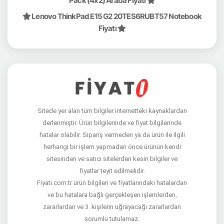
Pack (4x2) Araba Fiyatı
Lenovo ThinkPad E15 G2 20TES6RUBT57 Notebook
Fiyatı
Sitede yer alan tüm bilgiler internetteki kaynaklardan
derlenmiştir. Ürün bilgilerinde ve fiyat bilgilerinde
hatalar olabilir. Sipariş vermeden ya da ürün ile ilgili
herhangi bir işlem yapmadan önce ürünün kendi
sitesinden ve satıcı sitelerden kesin bilgiler ve
fiyatlar teyit edilmelidir.
Fiyati.com.tr ürün bilgileri ve fiyatlarındaki hatalardan
ve bu hatalara bağlı gerçekleşen işlemlerden,
zararlardan ve 3. kişilerin uğrayacağı zararlardan
sorumlu tutulamaz.