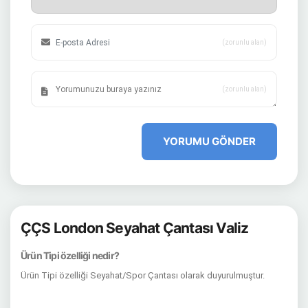
(zorunlu alan)
(zorunlu alan)
YORUMU GÖNDER
ÇÇS London Seyahat Çantası Valiz
Ürün Tipi özelliği nedir?
Ürün Tipi özelliği Seyahat/Spor Çantası olarak duyurulmuştur.