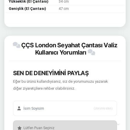
Yükseklik (El Çantası)
34 cm
Genişlik (El Çantası)
47 cm
ÇÇS London Seyahat Çantası Valiz
Kullanıcı Yorumları
SEN DE DENEYİMİNİ PAYLAŞ
Eğer bu ürünü kullandıysanız, siz de yorumunuzu yazarak
diğer ziyaretçilere rehber olabilirsiniz.
(zorunlu alan)