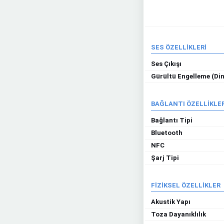
SES ÖZELLİKLERİ
Ses Çıkışı
Gürültü Engelleme (Di
BAĞLANTI ÖZELLİKLER
Bağlantı Tipi
Bluetooth
NFC
Şarj Tipi
FİZİKSEL ÖZELLİKLER
Akustik Yapı
Toza Dayanıklılık