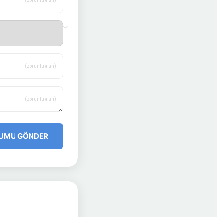
(zorunlu alan)
(zorunlu alan)
(zorunlu alan)
UMU GÖNDER