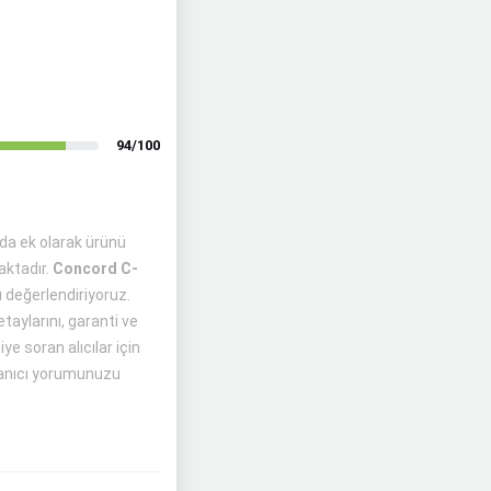
94/100
da ek olarak ürünü
aktadır.
Concord C-
ı değerlendiriyoruz.
taylarını, garanti ve
ye soran alıcılar için
llanıcı yorumunuzu