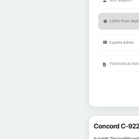
Concord C-922 
Kulaklık Tipi özelliği ned