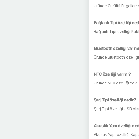
Üründe Gürültü Engelleme
Bağlantı Tipi özelliği ned
Bağlantı Tipi özelliği Ka
Bluetooth özelliği var m
Üründe Bluetooth özelliği
NFC özelliği var mı?
Üründe NFC özelliği Yok
Şarj Tipi özelliği nedir?
Şarj Tipi özelliği USB ol
Akustik Yapı özelliği ned
Akustik Yapı özelliği Kap