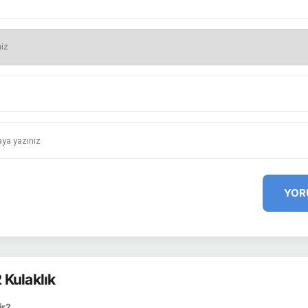
YOR
Kulaklık
ir?