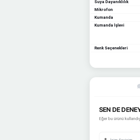
Suya Dayanıklılık
Mikrofon
Kumanda
Kumanda İşlevi
Renk Seçenekleri
SEN DE DENEY
Eğer bu ürünü kullandıy