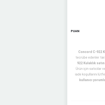
PUAN
Concord C-922 Kul
tecrübe edenler tar
922 Kulaklık satın
Ürün için satıcılar 
iade koşullarını lütf
kullanıcı yoruml