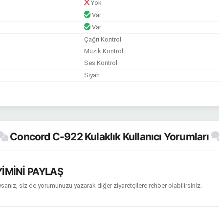
Yok
Var
Var
Çağrı Kontrol
Müzik Kontrol
Ses Kontrol
Siyah
Concord C-922 Kulaklık Kullanıcı Yorumları
İMİNİ PAYLAŞ
sanız, siz de yorumunuzu yazarak diğer ziyaretçilere rehber olabilirsiniz.