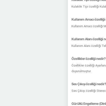
Kulaklık Tipi özelliği Ku
Kullanım Amacı özelliği
Kullanım Amacı özelliği M
Kullanım Alanı özelliği n
Kullanım Alanı özelliği T
Özellikler özelliği nedir?
Özellikler özelliği Ayarl
duyurulmuştur.
Ses Çıkışı özelliği nedir
Ses Çıkışı özelliği Stere
Gürültü Engelleme (Dinl