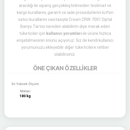
aracılığı ile sipariş gerçekleştirilmeden teslimat ve
kargo kurallarını, garanti ve iade prosedürlerini lütfen
satıcı kurallarını vasıtasıyla Crown CRW-7001 Dijital
Banyo Tartısı nereden alabilirim diye merak eden
tüketiciler için
kullanıcı yorumları
ile ürüne hızlıca
erişebilmesinin önünü açıyoruz. Siz de kendi kullanıcı
yorumunuzu ekleyebilir diğer tüketicilere rehber
olabilirsiniz.
ÖNE ÇIKAN ÖZELLİKLER
En Yüksek Ölçüm
Miktarı
180 kg