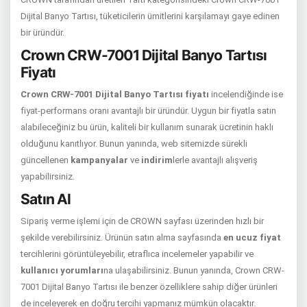
Dijital Banyo Tartısı, tüketicilerin ümitlerini karşılamayı gaye edinen
bir üründür.
Crown CRW-7001 Dijital Banyo Tartısı
Fiyatı
Crown CRW-7001 Dijital Banyo Tartısı fiyatı
incelendiğinde ise
fiyat-performans oranı avantajlı bir üründür. Uygun bir fiyatla satın
alabileceğiniz bu ürün, kaliteli bir kullanım sunarak ücretinin haklı
olduğunu kanıtlıyor. Bunun yanında, web sitemizde sürekli
güncellenen
kampanyalar
ve
indirim
lerle avantajlı alışveriş
yapabilirsiniz.
Satın Al
Sipariş verme işlemi için de CROWN sayfası üzerinden hızlı bir
şekilde verebilirsiniz. Ürünün satın alma sayfasında
en ucuz fiyat
tercihlerini görüntüleyebilir, etraflıca incelemeler yapabilir ve
kullanıcı yorumları
na ulaşabilirsiniz. Bunun yanında, Crown CRW-
7001 Dijital Banyo Tartısı ile benzer özelliklere sahip diğer ürünleri
de inceleyerek en doğru tercihi yapmanız mümkün olacaktır.