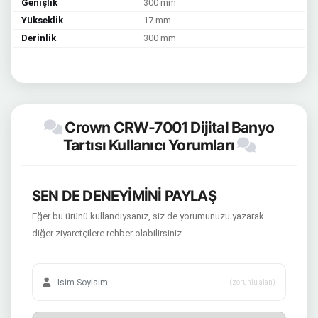
Genişlik
300 mm
Yükseklik
17 mm
Derinlik
300 mm
Crown CRW-7001 Dijital Banyo
Tartısı Kullanıcı Yorumları
SEN DE DENEYİMİNİ PAYLAŞ
Eğer bu ürünü kullandıysanız, siz de yorumunuzu yazarak
diğer ziyaretçilere rehber olabilirsiniz.
(zorunlu alan)