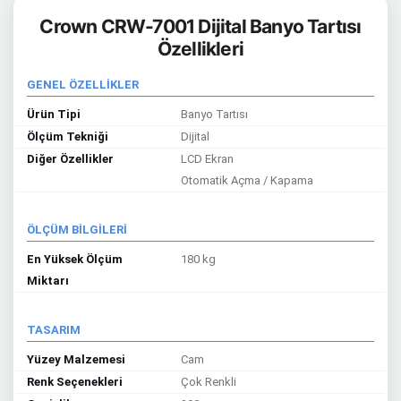
Crown CRW-7001 Dijital Banyo Tartısı
Özellikleri
GENEL ÖZELLİKLER
Ürün Tipi
Banyo Tartısı
Ölçüm Tekniği
Dijital
Diğer Özellikler
LCD Ekran
Otomatik Açma / Kapama
ÖLÇÜM BİLGİLERİ
En Yüksek Ölçüm
180 kg
Miktarı
TASARIM
Yüzey Malzemesi
Cam
Renk Seçenekleri
Çok Renkli