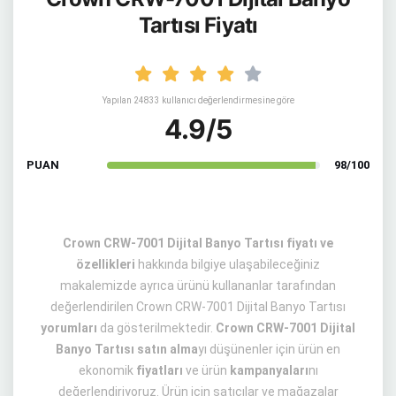
Tartısı Fiyatı
Yapılan 24833 kullanıcı değerlendirmesine göre
4.9/5
PUAN
98/100
Crown CRW-7001 Dijital Banyo Tartısı fiyatı ve
özellikleri
hakkında bilgiye ulaşabileceğiniz
makalemizde ayrıca ürünü kullananlar tarafından
değerlendirilen Crown CRW-7001 Dijital Banyo Tartısı
yorumları
da gösterilmektedir.
Crown CRW-7001 Dijital
Banyo Tartısı satın alma
yı düşünenler için ürün en
ekonomik
fiyatları
ve ürün
kampanyaları
nı
değerlendiriyoruz. Ürün için satıcılar ve mağazalar