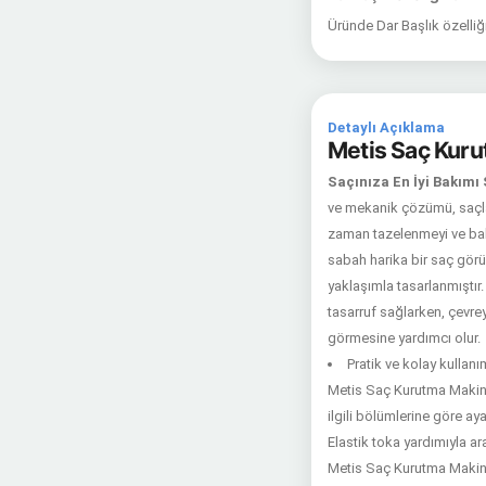
Üründe Dar Başlık özelliğ
Detaylı Açıklama
Metis Saç Kuru
Saçınıza En İyi Bakım
ve mekanik çözümü, saçlar
zaman tazelenmeyi ve bakı
sabah harika bir saç görü
yaklaşımla tasarlanmıştır
tasarruf sağlarken, çevre
görmesine yardımcı olur.
Pratik ve kolay kullanı
Metis Saç Kurutma Makinesi
ilgili bölümlerine göre ay
Elastik toka yardımıyla ar
Metis Saç Kurutma Makines