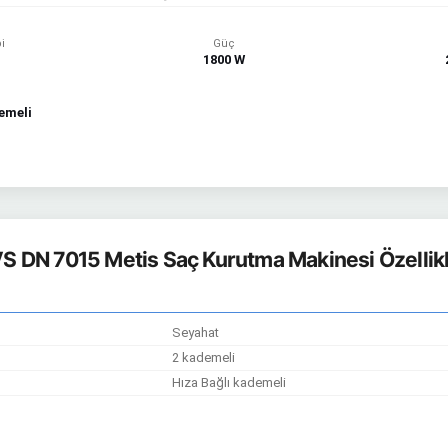
i
Güç
1800 W
emeli
S DN 7015 Metis Saç Kurutma Makinesi Özellikl
Seyahat
2 kademeli
Hıza Bağlı kademeli