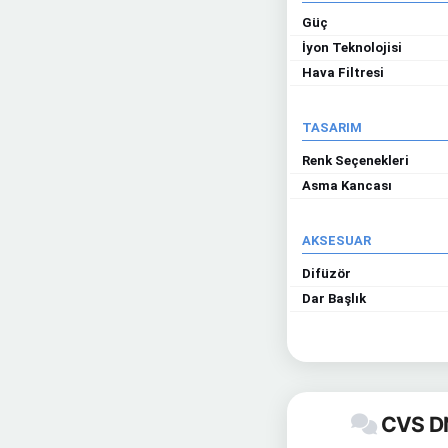
Güç
İyon Teknolojisi
Hava Filtresi
TASARIM
Renk Seçenekleri
Asma Kancası
AKSESUAR
Difüzör
Dar Başlık
CVS DN 