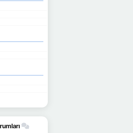
orumları