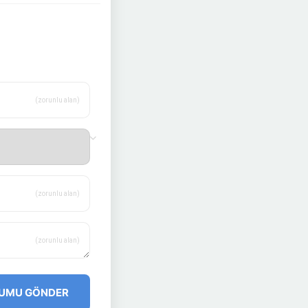
(zorunlu alan)
(zorunlu alan)
(zorunlu alan)
UMU GÖNDER