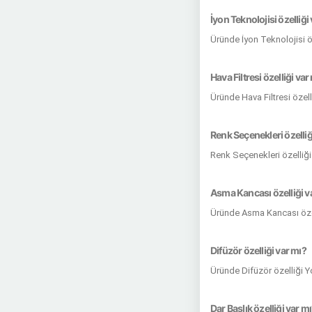
İyon Teknolojisi özelliği
Üründe İyon Teknolojisi ö
Hava Filtresi özelliği var
Üründe Hava Filtresi özell
Renk Seçenekleri özelliğ
Renk Seçenekleri özelliği
Asma Kancası özelliği v
Üründe Asma Kancası özel
Difüzör özelliği var mı?
Üründe Difüzör özelliği 
Dar Başlık özelliği var m