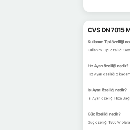
CVS DN 7015 M
Kullanım Tipi özelliği ne
Kullanım Tipi özelliği Se
Hız Ayarı özelliği nedir?
Hız Ayarı özelliği 2 kade
Isı Ayarı özelliği nedir?
Isı Ayarı özelliği Hıza Ba
Güç özelliği nedir?
Güç özelliği 1800 W olar