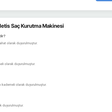
etis Saç Kurutma Makinesi
dir?
yahat olarak duyurulmuştur.
meli olarak duyurulmuştur.
ğlı kademeli olarak duyurulmuştur.
ak duyurulmuştur.