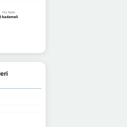
Hız Ayarı
2 kademeli
eri