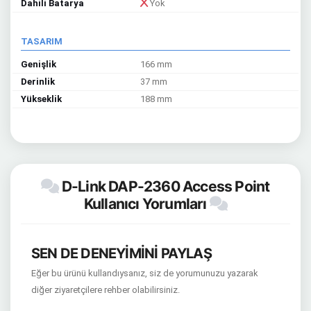
Dahili Batarya
Yok
TASARIM
Genişlik
166 mm
Derinlik
37 mm
Yükseklik
188 mm
D-Link DAP-2360 Access Point
Kullanıcı Yorumları
SEN DE DENEYİMİNİ PAYLAŞ
Eğer bu ürünü kullandıysanız, siz de yorumunuzu yazarak
diğer ziyaretçilere rehber olabilirsiniz.