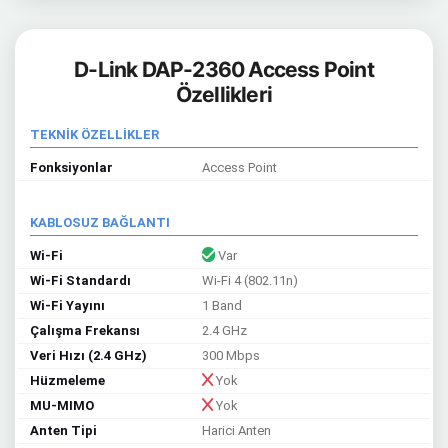
D-Link DAP-2360 Access Point
Özellikleri
TEKNİK ÖZELLİKLER
Fonksiyonlar
Access Point
KABLOSUZ BAĞLANTI
Wi-Fi
Var
Wi-Fi Standardı
Wi-Fi 4 (802.11n)
Wi-Fi Yayını
1 Band
Çalışma Frekansı
2.4 GHz
Veri Hızı (2.4 GHz)
300 Mbps
Hüzmeleme
Yok
MU-MIMO
Yok
Anten Tipi
Harici Anten