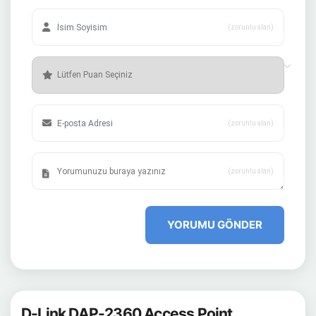
(zorunlu alan)
(zorunlu alan)
(zorunlu alan)
YORUMU GÖNDER
D-Link DAP-2360 Access Point