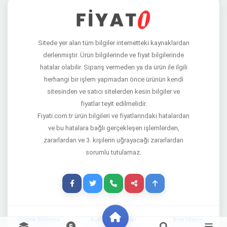
Sitede yer alan tüm bilgiler internetteki kaynaklardan
derlenmiştir. Ürün bilgilerinde ve fiyat bilgilerinde
hatalar olabilir. Sipariş vermeden ya da ürün ile ilgili
herhangi bir işlem yapmadan önce ürünün kendi
sitesinden ve satıcı sitelerden kesin bilgiler ve
fiyatlar teyit edilmelidir.
Fiyati.com.tr ürün bilgileri ve fiyatlarındaki hatalardan
ve bu hatalara bağlı gerçekleşen işlemlerden,
zararlardan ve 3. kişilerin uğrayacağı zararlardan
sorumlu tutulamaz.
Gizlilik Bildirimi
Kullanım Şartları
Bize Ulaşın