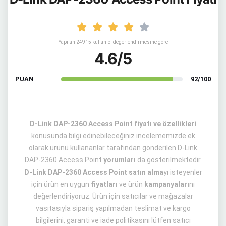
Yapılan 24915 kullanıcı değerlendirmesine göre
4.6/5
PUAN
92/100
D-Link DAP-2360 Access Point fiyatı ve özellikleri
konusunda bilgi edinebileceğiniz incelememizde ek
olarak ürünü kullananlar tarafından gönderilen D-Link
DAP-2360 Access Point
yorumları
da gösterilmektedir.
D-Link DAP-2360 Access Point satın alma
yı isteyenler
için ürün en uygun
fiyatları
ve ürün
kampanyaları
nı
değerlendiriyoruz. Ürün için satıcılar ve mağazalar
vasıtasıyla sipariş yapılmadan teslimat ve kargo
bilgilerini, garanti ve iade politikasını lütfen satıcı