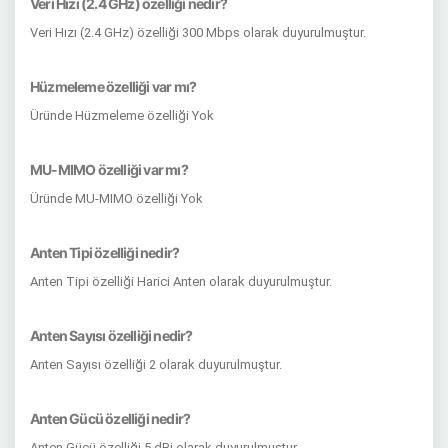
Veri Hızı (2.4 GHz) özelliği nedir?
Veri Hızı (2.4 GHz) özelliği 300 Mbps olarak duyurulmuştur.
Hüzmeleme özelliği var mı?
Üründe Hüzmeleme özelliği Yok
MU-MIMO özelliği var mı?
Üründe MU-MIMO özelliği Yok
Anten Tipi özelliği nedir?
Anten Tipi özelliği Harici Anten olarak duyurulmuştur.
Anten Sayısı özelliği nedir?
Anten Sayısı özelliği 2 olarak duyurulmuştur.
Anten Gücü özelliği nedir?
Anten Gücü özelliği 5 dBi olarak duyurulmuştur.