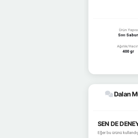
Ürün Yapıs
Sıvı Sabu
Ağırlık/Hac
400 gr
Dalan Mu
SEN DE DENEY
Eğer bu ürünü kullandıy