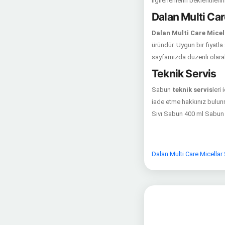
ilgilenenlerin beklentileri
Dalan Multi Car
Dalan Multi Care Micel
üründür. Uygun bir fiyatla 
sayfamızda düzenli olar
Teknik Servis
Sabun
teknik servis
leri
iade etme hakkınız bulunma
Sıvı Sabun 400 ml Sabun 
Dalan Multi Care Micellar