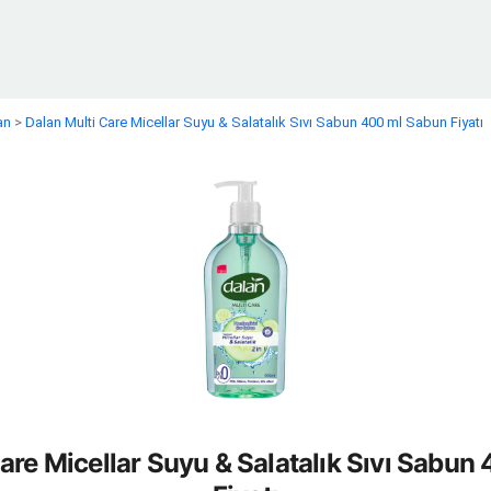
an
>
Dalan Multi Care Micellar Suyu & Salatalık Sıvı Sabun 400 ml Sabun Fiyatı
are Micellar Suyu & Salatalık Sıvı Sabu