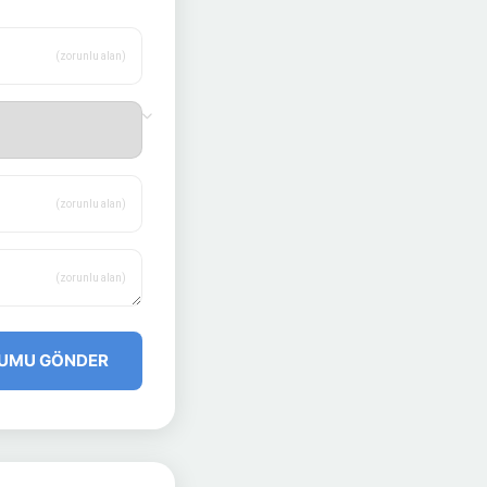
(zorunlu alan)
(zorunlu alan)
(zorunlu alan)
UMU GÖNDER