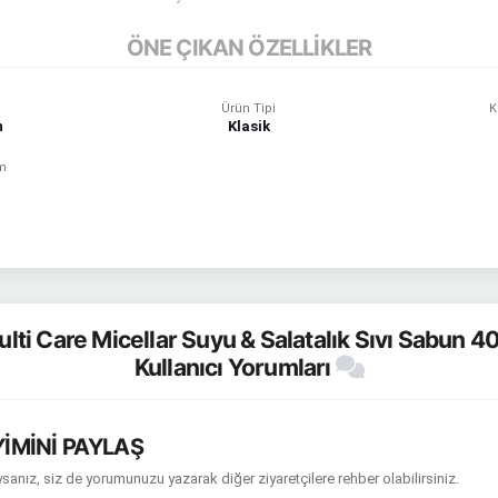
ÖNE ÇIKAN ÖZELLİKLER
ı
Ürün Tipi
K
n
Klasik
im
lti Care Micellar Suyu & Salatalık Sıvı Sabun 
Kullanıcı Yorumları
İMİNİ PAYLAŞ
sanız, siz de yorumunuzu yazarak diğer ziyaretçilere rehber olabilirsiniz.