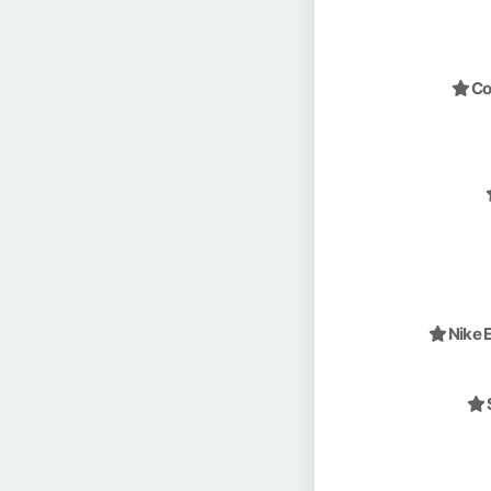
Co
Nike 