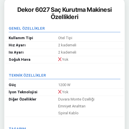
Dekor 6027 Saç Kurutma Makinesi
Özellikleri
GENEL ÖZELLİKLER
Kullanım Tipi
Otel Tipi
Hız Ayarı
2 kademeli
Isı Ayarı
2 kademeli
Soğuk Hava
Yok
TEKNİK ÖZELLİKLER
Güç
1200 W
İyon Teknolojisi
Yok
Diğer Özellikler
Duvara Monte Özelliği
Emniyet Anahtarı
Spiral Kablo
TASARIM