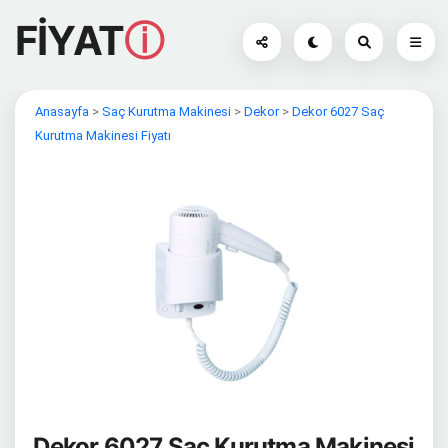
FİYAT
ⓘ
Anasayfa
>
Saç Kurutma Makinesi
>
Dekor
>
Dekor 6027 Saç
Kurutma Makinesi Fiyatı
Dekor 6027 Saç Kurutma Makinesi