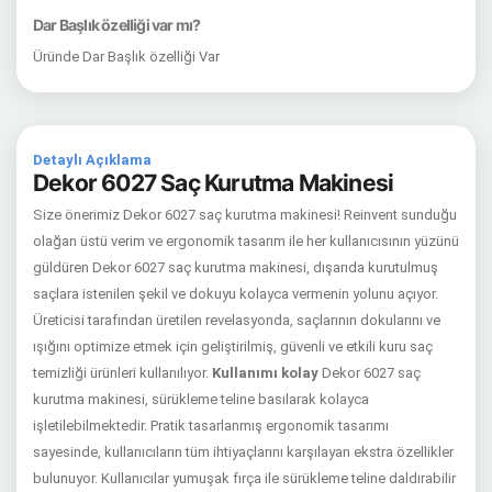
Dar Başlık özelliği var mı?
Üründe Dar Başlık özelliği Var
Detaylı Açıklama
Dekor 6027 Saç Kurutma Makinesi
Size önerimiz Dekor 6027 saç kurutma makinesi! Reinvent sunduğu
olağan üstü verim ve ergonomik tasarım ile her kullanıcısının yüzünü
güldüren Dekor 6027 saç kurutma makinesi, dışarıda kurutulmuş
saçlara istenilen şekil ve dokuyu kolayca vermenin yolunu açıyor.
Üreticisi tarafından üretilen revelasyonda, saçlarının dokularını ve
ışığını optimize etmek için geliştirilmiş, güvenli ve etkili kuru saç
temizliği ürünleri kullanılıyor.
Kullanımı kolay
Dekor 6027 saç
kurutma makinesi, sürükleme teline basılarak kolayca
işletilebilmektedir. Pratik tasarlanmış ergonomik tasarımı
sayesinde, kullanıcıların tüm ihtiyaçlarını karşılayan ekstra özellikler
bulunuyor. Kullanıcılar yumuşak fırça ile sürükleme teline daldırabilir