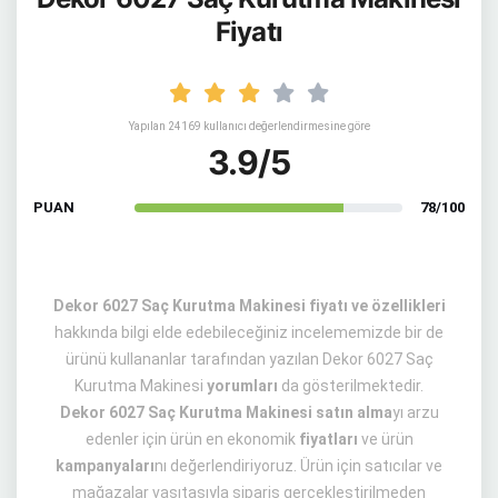
Fiyatı
Yapılan 24169 kullanıcı değerlendirmesine göre
3.9/5
PUAN
78/100
Dekor 6027 Saç Kurutma Makinesi fiyatı ve özellikleri
hakkında bilgi elde edebileceğiniz incelememizde bir de
ürünü kullananlar tarafından yazılan Dekor 6027 Saç
Kurutma Makinesi
yorumları
da gösterilmektedir.
Dekor 6027 Saç Kurutma Makinesi satın alma
yı arzu
edenler için ürün en ekonomik
fiyatları
ve ürün
kampanyaları
nı değerlendiriyoruz. Ürün için satıcılar ve
mağazalar vasıtasıyla sipariş gerçekleştirilmeden