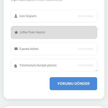
(zorunlu alan)
(zorunlu alan)
(zorunlu alan)
YORUMU GÖNDER