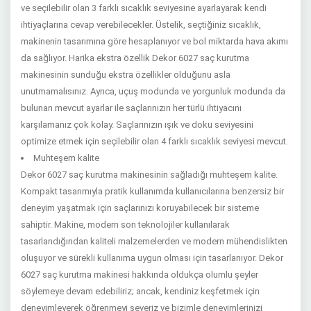
ve seçilebilir olan 3 farklı sıcaklık seviyesine ayarlayarak kendi
ihtiyaçlarına cevap verebilecekler. Üstelik, seçtiğiniz sıcaklık,
makinenin tasarımına göre hesaplanıyor ve bol miktarda hava akımı
da sağlıyor.
Harika ekstra özellik
Dekor 6027 saç kurutma
makinesinin sunduğu ekstra özellikler olduğunu asla
unutmamalısınız. Ayrıca, uçuş modunda ve yorgunluk modunda da
bulunan mevcut ayarlar ile saçlarınızın her türlü ihtiyacını
karşılamanız çok kolay. Saçlarınızın ışık ve doku seviyesini
optimize etmek için seçilebilir olan 4 farklı sıcaklık seviyesi mevcut.
Muhteşem kalite
Dekor 6027 saç kurutma makinesinin sağladığı muhteşem kalite.
Kompakt tasarımıyla pratik kullanımda kullanıcılarına benzersiz bir
deneyim yaşatmak için saçlarınızı koruyabilecek bir sisteme
sahiptir. Makine, modern son teknolojiler kullanılarak
tasarlandığından kaliteli malzemelerden ve modern mühendislikten
oluşuyor ve sürekli kullanıma uygun olması için tasarlanıyor. Dekor
6027 saç kurutma makinesi hakkında oldukça olumlu şeyler
söylemeye devam edebiliriz; ancak, kendiniz keşfetmek için
deneyimleyerek öğrenmeyi severiz ve bizimle deneyimlerinizi