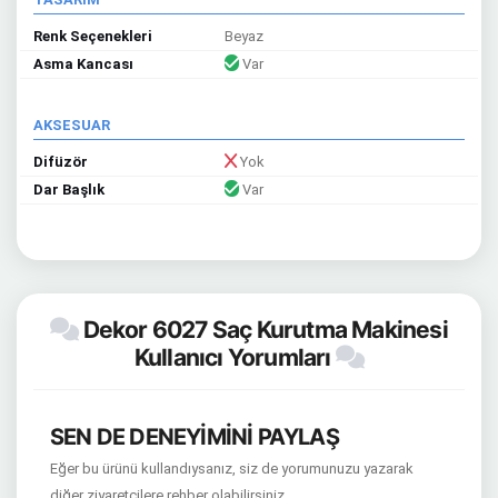
Renk Seçenekleri
Beyaz
Asma Kancası
Var
AKSESUAR
Difüzör
Yok
Dar Başlık
Var
Dekor 6027 Saç Kurutma Makinesi
Kullanıcı Yorumları
SEN DE DENEYİMİNİ PAYLAŞ
Eğer bu ürünü kullandıysanız, siz de yorumunuzu yazarak
diğer ziyaretçilere rehber olabilirsiniz.