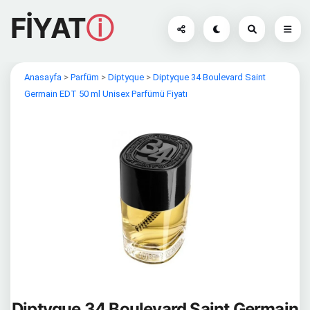
FİYAT
ⓘ
Anasayfa
>
Parfüm
>
Diptyque
>
Diptyque 34 Boulevard Saint
Germain EDT 50 ml Unisex Parfümü Fiyatı
Diptyque 34 Boulevard Saint Germain