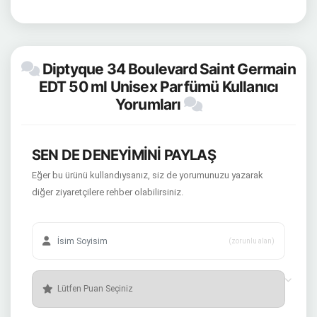
Diptyque 34 Boulevard Saint Germain
EDT 50 ml Unisex Parfümü Kullanıcı
Yorumları
SEN DE DENEYİMİNİ PAYLAŞ
Eğer bu ürünü kullandıysanız, siz de yorumunuzu yazarak
diğer ziyaretçilere rehber olabilirsiniz.
(zorunlu alan)