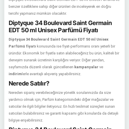
benzer özelliklere sahip diğer ürünleri de inceleyerek en doğru
tercihi yapmanız mümkün olacaktır.
Diptyque 34 Boulevard Saint Germain
EDT 50 ml Unisex Parfümü Fiyatı
Diptyque 34 Boulevard Saint Germain EDT 50 ml Unisex
Parfümü fiyatı
konusunda ise fiyat-performans oranı yeterli bir
üründür. Ekonomik bir fiyatla satın alabileceğiniz bu ürün, kaliteli bir
deneyim sunarak ücretinin karşılığını veriyor. Diğer yandan,
sayfamızda düzenli olarak güncellenen
kampanyalar
ve
indirim
lerle avantajlı alışveriş yapabilirsiniz.
Nerede Satılır?
Nereden sipariş verebileceğinize yönelik sorularınızda da size
yardımcı olmak için, Parfüm kategorisindeki diğer mağazalar ve
satıcılar ile ilgili bilgiler iletiyoruz. En hızlı teslimat süreçleri sunan
satıcıları bulabilirsiniz ve garanti kapsamı gibi konularda da detaylı
bilgiye erişebilirsiniz.