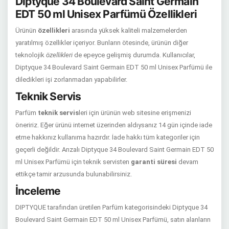
Diptyque 34 Boulevard Saint Germain
EDT 50 ml Unisex Parfümü Özellikleri
Ürünün
özellikleri
arasında yüksek kaliteli malzemelerden
yaratılmış özellikler içeriyor. Bunların ötesinde, ürünün diğer
teknolojik
özellikleri
de epeyce gelişmiş durumda. Kullanıcılar,
Diptyque 34 Boulevard Saint Germain EDT 50 ml Unisex Parfümü ile
diledikleri işi zorlanmadan yapabilirler.
Teknik Servis
Parfüm
teknik servis
leri için ürünün web sitesine erişmenizi
öneririz. Eğer ürünü internet üzerinden aldıysanız 14 gün içinde iade
etme hakkınız kullanıma hazırdır. İade hakkı tüm kategoriler için
geçerli değildir. Arızalı Diptyque 34 Boulevard Saint Germain EDT 50
ml Unisex Parfümü için teknik servisten
garanti süresi
devam
ettikçe tamir arzusunda bulunabilirsiniz.
İnceleme
DIPTYQUE tarafından üretilen Parfüm kategorisindeki Diptyque 34
Boulevard Saint Germain EDT 50 ml Unisex Parfümü, satın alanların