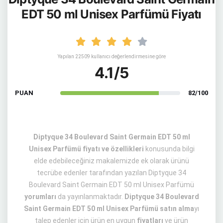
EDT 50 ml Unisex Parfümü Fiyatı
Yapılan 22509 kullanıcı değerlendirmesine göre
4.1/5
PUAN
82/100
Diptyque 34 Boulevard Saint Germain EDT 50 ml
Unisex Parfümü fiyatı ve özellikleri
konusunda bilgi
elde edebileceğiniz makalemizde ek olarak ürünü
tecrübe edenler tarafından yazılan Diptyque 34
Boulevard Saint Germain EDT 50 ml Unisex Parfümü
yorumları
da yayınlanmaktadır.
Diptyque 34 Boulevard
Saint Germain EDT 50 ml Unisex Parfümü satın alma
yı
talep edenler için ürün en uygun
fiyatları
ve ürün