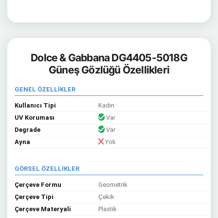
Dolce & Gabbana DG4405-5018G
Güneş Gözlüğü Özellikleri
GENEL ÖZELLİKLER
Kullanıcı Tipi
Kadın
UV Koruması
Var
Degrade
Var
Ayna
Yok
GÖRSEL ÖZELLİKLER
Çerçeve Formu
Geometrik
Çerçeve Tipi
Çekik
Çerçeve Materyali
Plastik