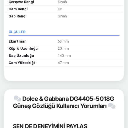
Çerçeve Rengi
Siyah
Cam Rengi
Gri
Sap Rengi
Siyah
ÖLÇÜLER
Ekartman
53 mm
Köprü Uzunluğu
20 mm
Sap Uzunluğu
140 mm
Cam Yüksekiği
47 mm
Dolce & Gabbana DG4405-5018G
Güneş Gözlüğü Kullanıcı Yorumları
SEN DE DENEYİMİNİ PAYLAŞ