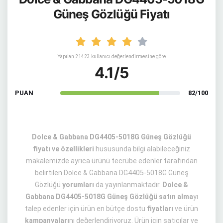
Güneş Gözlüğü Fiyatı
Yapılan 21423 kullanıcı değerlendirmesine göre
4.1/5
PUAN
82/100
Dolce & Gabbana DG4405-5018G Güneş Gözlüğü
fiyatı ve özellikleri
hususunda bilgi alabileceğiniz
makalemizde ayrıca ürünü tecrübe edenler tarafından
belirtilen Dolce & Gabbana DG4405-5018G Güneş
Gözlüğü
yorumları
da yayınlanmaktadır.
Dolce &
Gabbana DG4405-5018G Güneş Gözlüğü satın alma
yı
talep edenler için ürün en bütçe dostu
fiyatları
ve ürün
kampanyaları
nı değerlendiriyoruz. Ürün için satıcılar ve