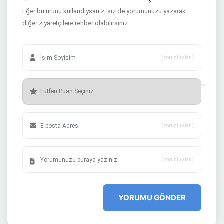
Eğer bu ürünü kullandıysanız, siz de yorumunuzu yazarak
diğer ziyaretçilere rehber olabilirsiniz.
(zorunlu alan)
(zorunlu alan)
(zorunlu alan)
YORUMU GÖNDER