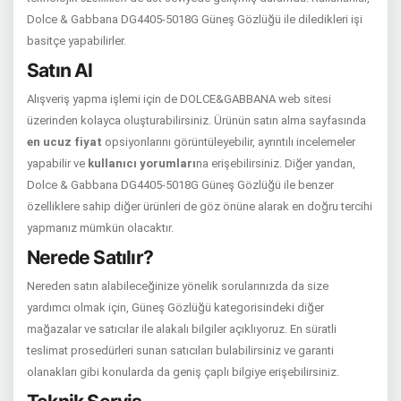
Dolce & Gabbana DG4405-5018G Güneş Gözlüğü ile diledikleri işi
basitçe yapabilirler.
Satın Al
Alışveriş yapma işlemi için de DOLCE&GABBANA web sitesi
üzerinden kolayca oluşturabilirsiniz. Ürünün satın alma sayfasında
en ucuz fiyat
opsiyonlarını görüntüleyebilir, ayrıntılı incelemeler
yapabilir ve
kullanıcı yorumları
na erişebilirsiniz. Diğer yandan,
Dolce & Gabbana DG4405-5018G Güneş Gözlüğü ile benzer
özelliklere sahip diğer ürünleri de göz önüne alarak en doğru tercihi
yapmanız mümkün olacaktır.
Nerede Satılır?
Nereden satın alabileceğinize yönelik sorularınızda da size
yardımcı olmak için, Güneş Gözlüğü kategorisindeki diğer
mağazalar ve satıcılar ile alakalı bilgiler açıklıyoruz. En süratli
teslimat prosedürleri sunan satıcıları bulabilirsiniz ve garanti
olanakları gibi konularda da geniş çaplı bilgiye erişebilirsiniz.