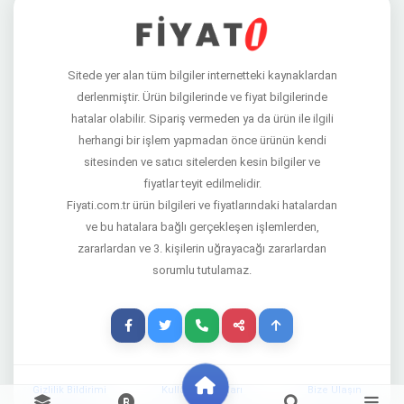
Sitede yer alan tüm bilgiler internetteki kaynaklardan
derlenmiştir. Ürün bilgilerinde ve fiyat bilgilerinde
hatalar olabilir. Sipariş vermeden ya da ürün ile ilgili
herhangi bir işlem yapmadan önce ürünün kendi
sitesinden ve satıcı sitelerden kesin bilgiler ve
fiyatlar teyit edilmelidir.
Fiyati.com.tr ürün bilgileri ve fiyatlarındaki hatalardan
ve bu hatalara bağlı gerçekleşen işlemlerden,
zararlardan ve 3. kişilerin uğrayacağı zararlardan
sorumlu tutulamaz.
Gizlilik Bildirimi
Kullanım Şartları
Bize Ulaşın