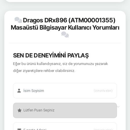
Dragos DRx896 (ATM00001355)
Masaüstü Bilgisayar Kullanıcı Yorumları
SEN DE DENEYİMİNİ PAYLAŞ
Eğer bu ürünü kullandıysanız, siz de yorumunuzu yazarak
diğer ziyaretçilere rehber olabilirsiniz.
(zorunlu alan)