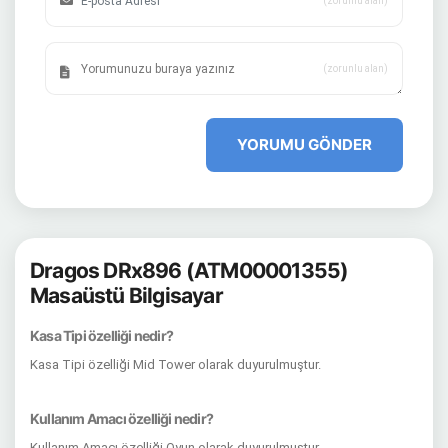
(zorunlu alan)
(zorunlu alan)
YORUMU GÖNDER
Dragos DRx896 (ATM00001355)
Masaüstü Bilgisayar
Kasa Tipi özelliği nedir?
Kasa Tipi özelliği Mid Tower olarak duyurulmuştur.
Kullanım Amacı özelliği nedir?
Kullanım Amacı özelliği Oyun olarak duyurulmuştur.