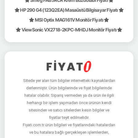
Smeg FAB5RCR Krem Buzdolabı Fiyatı
HP 290 G4 (123Q2EA) Masaüstü Bilgisayar Fiyatı
MSI Optix MAG161V Monitör Fiyatı
ViewSonic VX2718-2KPC-MHDJ Monitör Fiyatı
Sitede yer alan tüm bilgiler internetteki kaynaklardan
derlenmiştir. Ürün bilgilerinde ve fiyat bilgilerinde
hatalar olabilir. Sipariş vermeden ya da ürün ile ilgili
herhangi bir işlem yapmadan önce ürünün kendi
sitesinden ve satıcı sitelerden kesin bilgiler ve
fiyatlar teyit edilmelidir.
Fiyati.com.tr ürün bilgileri ve fiyatlarındaki hatalardan
ve bu hatalara bağlı gerçekleşen işlemlerden,