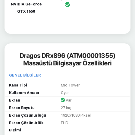
NVIDIA GeForce
GTX 1650
Dragos DRx896 (ATM00001355)
Masaüstü Bilgisayar Özellikleri
GENEL BİLGİLER
Kasa Tipi
Mid Tower
Kullanım Amacı
Oyun
Ekran
Var
Ekran Boyutu
27 İnç
Ekran Çözünürlüğü
1920x1080 Piksel
Ekran Çözünürlük
FHD
Biçimi