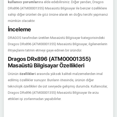
kullanıcı yorumları
na elde edebilirsiniz. Diğer yandan, Dragos
DRx896 (ATM00001355) Masaüstü Bilgisayar ile benzer özelliklere
sahip diğer ürünleri de göz önüne alarak en doğru tercihi yapmanız
mümkün olacaktır.
İnceleme
DRAGOS tarafından üretilen Masaüstü Bilgisayar kategorisindeki
Dragos DRx896 (ATM00001355) Masaüstü Bilgisayar, ilgilenenlerin
ihtiyaçlarını tatmin etmeyi gaye edinen bir üründür.
Dragos DRx896 (ATM00001355)
Masaüstü Bilgisayar Özellikleri
Ürünün
özellikleri
arasında yüksek kaliteli malzemelerden imal
edilmiş özellikler sunuyor. Bunların ötesinde, ürünün diğer
teknolojik
özellikleri
de üst seviyede gelişmiş durumda. Kullanıcılar,
Dragos DRx896 (ATM00001355) Masaüstü Bilgisayar ile arzu
ettikleri işi zorlanmadan yapabilirler.