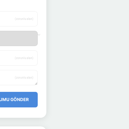
(zorunlu alan)
(zorunlu alan)
(zorunlu alan)
UMU GÖNDER