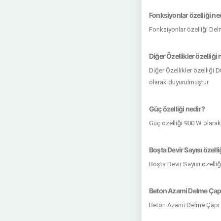
Fonksiyonlar özelliği ne
Fonksiyonlar özelliği De
Diğer Özellikler özelliği 
Diğer Özellikler özelliğ
olarak duyurulmuştur.
Güç özelliği nedir?
Güç özelliği 900 W olarak
Boşta Devir Sayısı özelli
Boşta Devir Sayısı özelli
Beton Azami Delme Çapı 
Beton Azami Delme Çapı ö