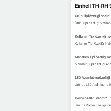
Einhell TH-RH 
Ürün Tipi özelliği nedir?
Ürün Tipi özelliği Matkap
Kullanım Tipi özelliği ne
Kullanım Tipi özelliği Ka
Mandren Tipi özelliği ne
Mandren Tipi özelliği Ana
LED Aydınlatma özelliği 
Üründe LED Aydınlatma öz
Darbe özelliği var mı?
Üründe Darbe özelliği Va