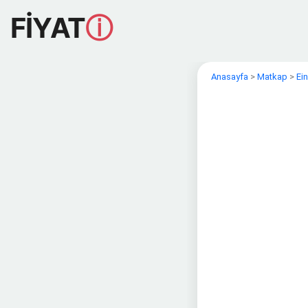
FİYAT
ⓘ
Anasayfa
>
Matkap
>
Ein