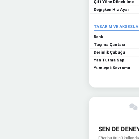
Çift Yöne Dönebilme
Değişken Hız Ayarı
TASARIM VE AKSESUA
Renk
Taşıma Çantası
Derinlik Çubuğu
Yan Tutma Sapı
Yumuşak Kavrama
SEN DE DENEY
Eğer bu ürünü kullandıy