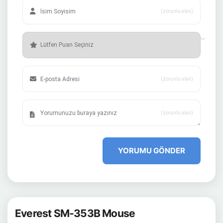
(zorunlu alan)
(zorunlu alan)
(zorunlu alan)
YORUMU GÖNDER
Everest SM-353B Mouse