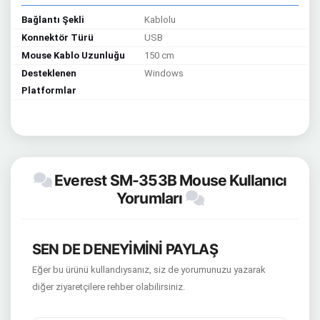
Bağlantı Şekli
Kablolu
Konnektör Türü
USB
Mouse Kablo Uzunluğu
150 cm
Desteklenen
Windows
Platformlar
Everest SM-353B Mouse Kullanıcı
Yorumları
SEN DE DENEYİMİNİ PAYLAŞ
Eğer bu ürünü kullandıysanız, siz de yorumunuzu yazarak
diğer ziyaretçilere rehber olabilirsiniz.