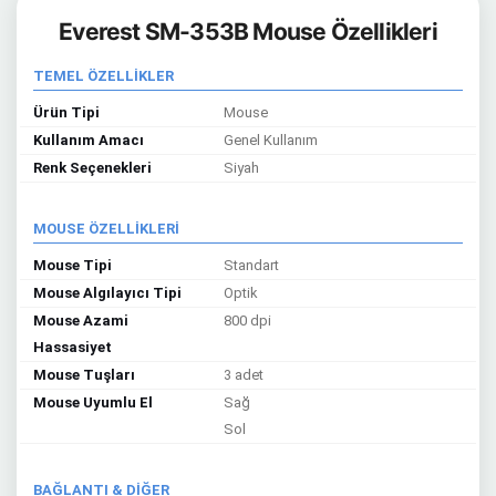
Everest SM-353B Mouse Özellikleri
TEMEL ÖZELLİKLER
Ürün Tipi
Mouse
Kullanım Amacı
Genel Kullanım
Renk Seçenekleri
Siyah
MOUSE ÖZELLİKLERİ
Mouse Tipi
Standart
Mouse Algılayıcı Tipi
Optik
Mouse Azami
800 dpi
Hassasiyet
Mouse Tuşları
3 adet
Mouse Uyumlu El
Sağ
Sol
BAĞLANTI & DİĞER