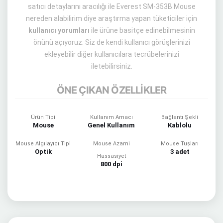
satıcı detaylarını aracılığı ile Everest SM-353B Mouse
nereden alabilirim diye araştırma yapan tüketiciler için
kullanıcı yorumları
ile ürüne basitçe edinebilmesinin
önünü açıyoruz. Siz de kendi kullanıcı görüşlerinizi
ekleyebilir diğer kullanıcılara tecrübelerinizi
iletebilirsiniz.
ÖNE ÇIKAN ÖZELLİKLER
Ürün Tipi
Kullanım Amacı
Bağlantı Şekli
Mouse
Genel Kullanım
Kablolu
Mouse Algılayıcı Tipi
Mouse Azami
Mouse Tuşları
Optik
3 adet
Hassasiyet
800 dpi