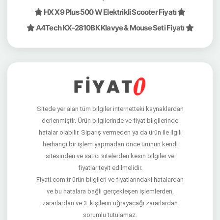
HX X9 Plus 500 W Elektrikli Scooter Fiyatı
A4Tech KX-2810BK Klavye & Mouse Seti Fiyatı
Sitede yer alan tüm bilgiler internetteki kaynaklardan
derlenmiştir. Ürün bilgilerinde ve fiyat bilgilerinde
hatalar olabilir. Sipariş vermeden ya da ürün ile ilgili
herhangi bir işlem yapmadan önce ürünün kendi
sitesinden ve satıcı sitelerden kesin bilgiler ve
fiyatlar teyit edilmelidir.
Fiyati.com.tr ürün bilgileri ve fiyatlarındaki hatalardan
ve bu hatalara bağlı gerçekleşen işlemlerden,
zararlardan ve 3. kişilerin uğrayacağı zararlardan
sorumlu tutulamaz.