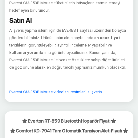
Everest SM-353B Mouse, tüketicilerin ihtiyaçlarını tatmin etmeyi
hedefleyen bir üründür.
Satın Al
Alışveriş yapma işlemi için de EVEREST sayfası üzerinden kolayca
gönderebilirsiniz. Ürünün satın alma sayfasında
en ucuz fiyat
tercihlerini görüntüleyebilir, ayrıntılı incelemeler yapabilir ve
kullanıcı yorumları
na görüntüleyebilirsiniz. Bunun yanında,
Everest SM-353B Mouse ile benzer özelliklere sahip diğer ürünleri
de göz önüne alarak en doğru tercihi yapmanız mümkün olacaktır.
Everest SM-353B Mouse videoları
,
resimleri
,
alışveriş
Everton RT-859 Bluetooth Hoparlör Fiyatı
Comfort KD-7941 Tam Otomatik Tansiyon Aleti Fiyatı