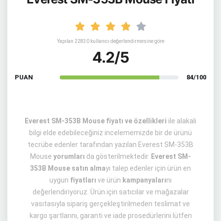
Yapılan 22830 kullanıcı değerlendirmesine göre
4.2/5
PUAN
84/100
Everest SM-353B Mouse fiyatı ve özellikleri
ile alakalı
bilgi elde edebileceğiniz incelememizde bir de ürünü
tecrübe edenler tarafından yazılan Everest SM-353B
Mouse
yorumları
da gösterilmektedir.
Everest SM-
353B Mouse satın alma
yı talep edenler için ürün en
uygun
fiyatları
ve ürün
kampanyaları
nı
değerlendiriyoruz. Ürün için satıcılar ve mağazalar
vasıtasıyla sipariş gerçekleştirilmeden teslimat ve
kargo şartlarını, garanti ve iade prosedürlerini lütfen