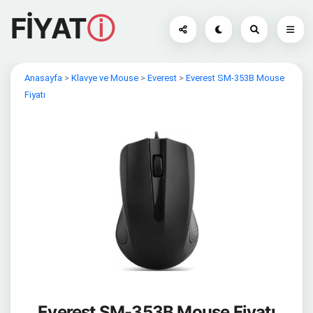
FİYAT
ⓘ
Anasayfa
>
Klavye ve Mouse
>
Everest
>
Everest SM-353B Mouse
Fiyatı
Everest SM-353B Mouse Fiyatı