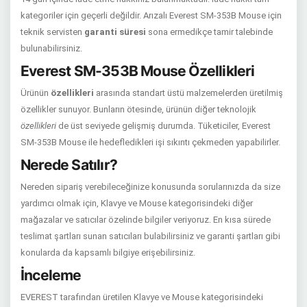
kategoriler için geçerli değildir. Arızalı Everest SM-353B Mouse için
teknik servisten
garanti süresi
sona ermedikçe tamir talebinde
bulunabilirsiniz.
Everest SM-353B Mouse Özellikleri
Ürünün
özellikleri
arasında standart üstü malzemelerden üretilmiş
özellikler sunuyor. Bunların ötesinde, ürünün diğer teknolojik
özellikleri
de üst seviyede gelişmiş durumda. Tüketiciler, Everest
SM-353B Mouse ile hedefledikleri işi sıkıntı çekmeden yapabilirler.
Nerede Satılır?
Nereden sipariş verebileceğinize konusunda sorularınızda da size
yardımcı olmak için, Klavye ve Mouse kategorisindeki diğer
mağazalar ve satıcılar özelinde bilgiler veriyoruz. En kısa sürede
teslimat şartları sunan satıcıları bulabilirsiniz ve garanti şartları gibi
konularda da kapsamlı bilgiye erişebilirsiniz.
İnceleme
EVEREST tarafından üretilen Klavye ve Mouse kategorisindeki