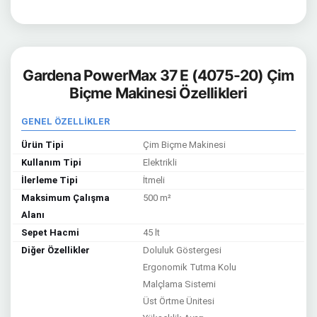
Gardena PowerMax 37 E (4075-20) Çim
Biçme Makinesi Özellikleri
GENEL ÖZELLİKLER
Ürün Tipi
Çim Biçme Makinesi
Kullanım Tipi
Elektrikli
İlerleme Tipi
İtmeli
Maksimum Çalışma
500 m²
Alanı
Sepet Hacmi
45 lt
Diğer Özellikler
Doluluk Göstergesi
Ergonomik Tutma Kolu
Malçlama Sistemi
Üst Örtme Ünitesi