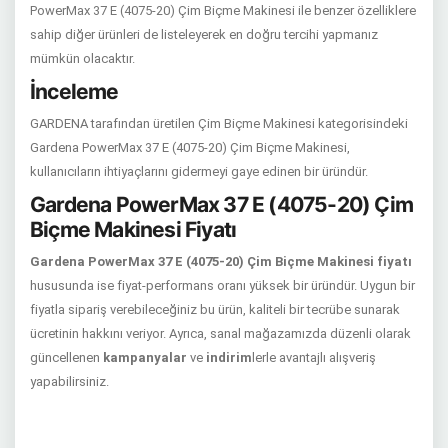
PowerMax 37 E (4075-20) Çim Biçme Makinesi ile benzer özelliklere
sahip diğer ürünleri de listeleyerek en doğru tercihi yapmanız
mümkün olacaktır.
İnceleme
GARDENA tarafından üretilen Çim Biçme Makinesi kategorisindeki
Gardena PowerMax 37 E (4075-20) Çim Biçme Makinesi,
kullanıcıların ihtiyaçlarını gidermeyi gaye edinen bir üründür.
Gardena PowerMax 37 E (4075-20) Çim
Biçme Makinesi Fiyatı
Gardena PowerMax 37 E (4075-20) Çim Biçme Makinesi fiyatı
hususunda ise fiyat-performans oranı yüksek bir üründür. Uygun bir
fiyatla sipariş verebileceğiniz bu ürün, kaliteli bir tecrübe sunarak
ücretinin hakkını veriyor. Ayrıca, sanal mağazamızda düzenli olarak
güncellenen
kampanyalar
ve
indirim
lerle avantajlı alışveriş
yapabilirsiniz.