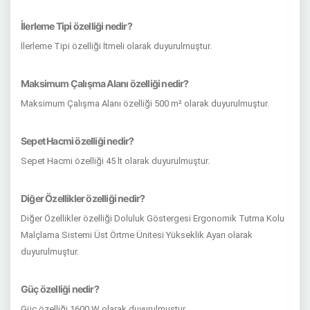
İlerleme Tipi özelliği nedir?
İlerleme Tipi özelliği İtmeli olarak duyurulmuştur.
Maksimum Çalışma Alanı özelliği nedir?
Maksimum Çalışma Alanı özelliği 500 m² olarak duyurulmuştur.
Sepet Hacmi özelliği nedir?
Sepet Hacmi özelliği 45 lt olarak duyurulmuştur.
Diğer Özellikler özelliği nedir?
Diğer Özellikler özelliği Doluluk Göstergesi Ergonomik Tutma Kolu
Malçlama Sistemi Üst Örtme Ünitesi Yükseklik Ayarı olarak
duyurulmuştur.
Güç özelliği nedir?
Güç özelliği 1600 W olarak duyurulmuştur.