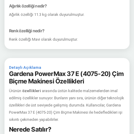
Ağırlık özelliği nedir?
Ağırlık özelliği 11.3 kg olarak duyurulmuştur.
Renk özelliği nedir?
Renk özelliği Mavi olarak duyurulmuştur.
Detaylı Açıklama
Gardena PowerMax 37 E (4075-20) Çim
Biçme Makinesi Özellikleri
Ürünün
özellikleri
arasında üstün kalitede malzemelerden imal
edilmiş özellikler sunuyor. Bunların yanı sıra, ürünün diğer teknolojik
özellikleri
de üst seviyede gelişmiş durumda. Kullanıcılar, Gardena
PowerMax 37 E (4075-20) Çim Biçme Makinesi ile hedefledikleri işi
sıkıntı çekmeden yapabilirler.
Nerede Satılır?