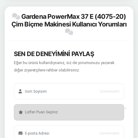
Gardena PowerMax 37 E (4075-20)
Çim Biçme Makinesi Kullanıcı Yorumları
SEN DE DENEYİMİNİ PAYLAŞ
Eğer bu ürünü kullandıysanız, siz de yorumunuzu yazarak
diğer ziyaretçilere rehber olabilirsiniz.
(zorunlu alan)
(zorunlu alan)