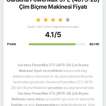
Çim Biçme Makinesi Fiyatı
Yapılan 21887 kullanıcı değerlendirmesine göre
4.1/5
PUAN
82/100
Gardena PowerMax 37 E (4075-20) Çim Biçme
Makinesi fiyatı ve özellikleri
konusunda bilgi
alabileceğiniz sitemizde bir de ürünü deneyimleyenler
tarafından gönderilen Gardena PowerMax 37 E (4075-
20) Çim Biçme Makinesi
yorumları
da yayınlanmaktadır.
Gardena PowerMax 37 E (4075-20) Çim Biçme
Makinesi satın alma
yı isteyenler için ürün en ekonomik
fiyatları
ve ürün
kampanyaları
nı değerlendiriyoruz. Ürün