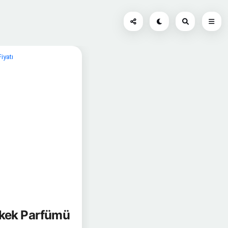
iyatı
rkek Parfümü