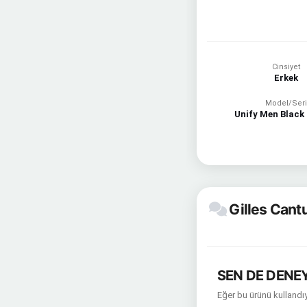
Cinsiyet
Erkek
Model/Seri
Unify Men Black 
Gilles Cantu
SEN DE DENEY
Eğer bu ürünü kullandıy