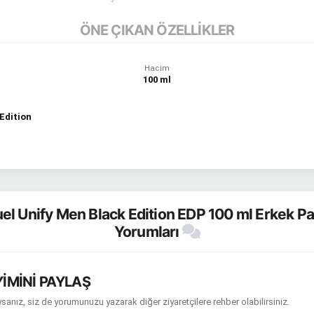
ÖNE ÇIKAN ÖZELLİKLER
Hacim
100 ml
Edition
el Unify Men Black Edition EDP 100 ml Erkek Pa
Yorumları
İMİNİ PAYLAŞ
sanız, siz de yorumunuzu yazarak diğer ziyaretçilere rehber olabilirsiniz.