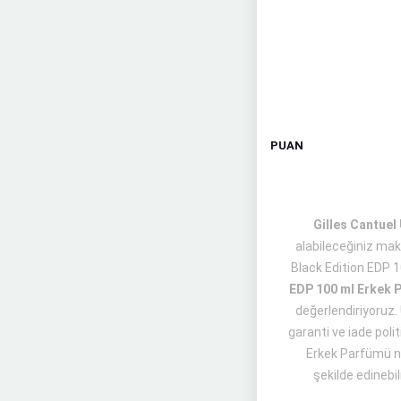
PUAN
Gilles Cantuel
alabileceğiniz mak
Black Edition EDP 
EDP 100 ml Erkek 
değerlendiriyoruz. 
garanti ve iade poli
Erkek Parfümü ne
şekilde edinebil