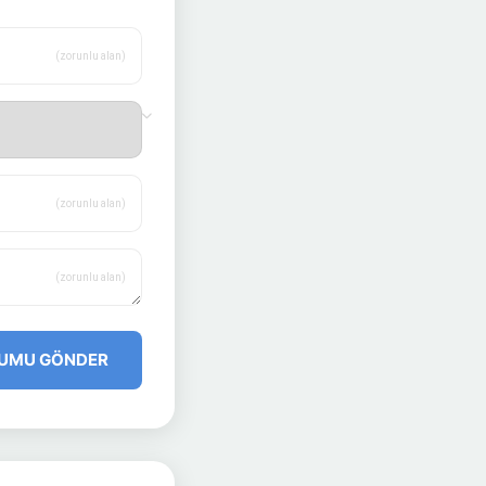
(zorunlu alan)
(zorunlu alan)
(zorunlu alan)
UMU GÖNDER