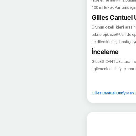
iade etme hakkınız bulunma
100 ml Erkek Parfümü için
Gilles Cantuel 
Ürünün
özellikleri
arasın
teknolojik
özellikleri
de ep
ile diledikleri işi basitçe y
İnceleme
GILLES CANTUEL tarafında
ilgilenenlerin ihtiyaçları
Gilles Cantuel Unify Men 