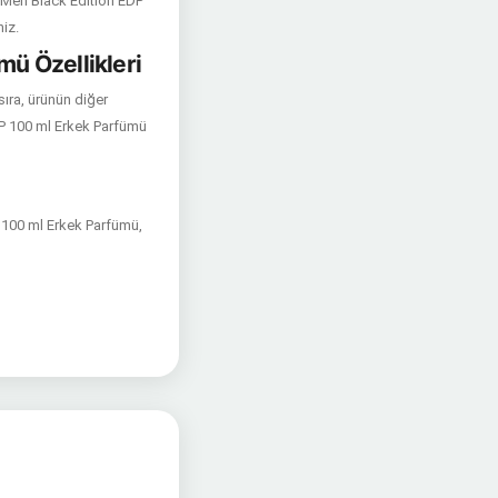
fy Men Black Edition EDP
iz.
mü Özellikleri
sıra, ürünün diğer
DP 100 ml Erkek Parfümü
 100 ml Erkek Parfümü,