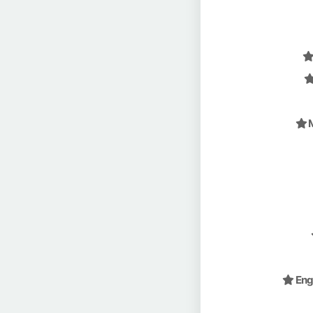
M
Eng