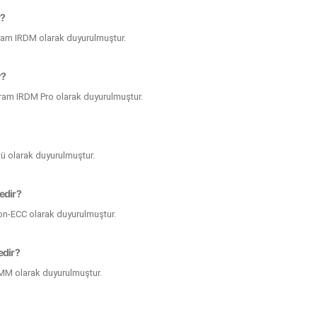
r?
dram IRDM olarak duyurulmuştur.
r?
dram IRDM Pro olarak duyurulmuştur.
ü olarak duyurulmuştur.
edir?
on-ECC olarak duyurulmuştur.
edir?
IMM olarak duyurulmuştur.