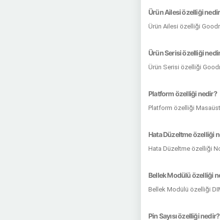
Ürün Ailesi özelliği nedi
Ürün Ailesi özelliği Goo
Ürün Serisi özelliği nedi
Ürün Serisi özelliği Goo
Platform özelliği nedir?
Platform özelliği Masaüst
Hata Düzeltme özelliği n
Hata Düzeltme özelliği N
Bellek Modülü özelliği n
Bellek Modülü özelliği D
Pin Sayısı özelliği nedir?