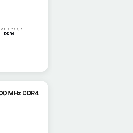
lek Teknolojisi
DDR4
000 MHz DDR4