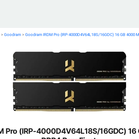
>
Goodram
>
Goodram IRDM Pro (IRP-4000D4V64L18S/16GDC) 16 GB 4000 M
M Pro (IRP-4000D4V64L18S/16GDC) 16