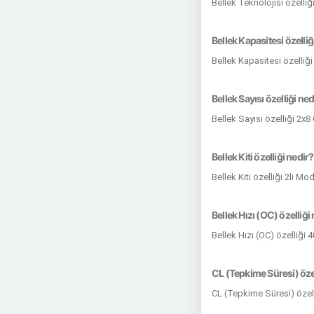
Bellek Teknolojisi özelli
Bellek Kapasitesi özelliğ
Bellek Kapasitesi özelliğ
Bellek Sayısı özelliği ned
Bellek Sayısı özelliği 2x
Bellek Kiti özelliği nedir?
Bellek Kiti özelliği 2li M
Bellek Hızı (OC) özelliği
Bellek Hızı (OC) özelliği
CL (Tepkime Süresi) özel
CL (Tepkime Süresi) özell