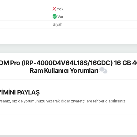
Yok
Var
Siyah
DM Pro (IRP-4000D4V64L18S/16GDC) 16 GB 
Ram Kullanıcı Yorumları
İMİNİ PAYLAŞ
sanız, siz de yorumunuzu yazarak diğer ziyaretçilere rehber olabilirsiniz.