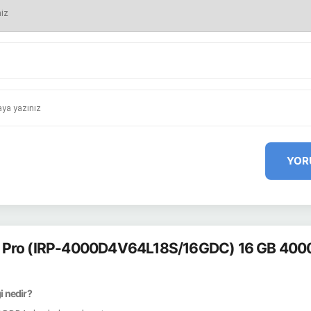
YOR
 Pro (IRP-4000D4V64L18S/16GDC) 16 GB 40
ği nedir?