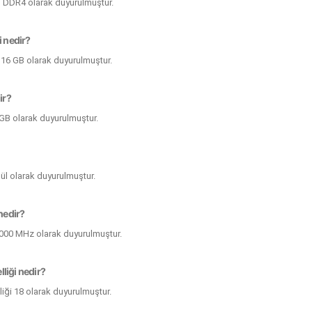
ği DDR4 olarak duyurulmuştur.
i nedir?
i 16 GB olarak duyurulmuştur.
ir?
8 GB olarak duyurulmuştur.
odül olarak duyurulmuştur.
 nedir?
 4000 MHz olarak duyurulmuştur.
liği nedir?
iği 18 olarak duyurulmuştur.