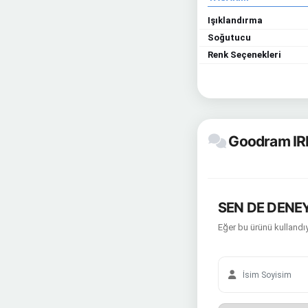
Işıklandırma
Soğutucu
Renk Seçenekleri
Goodram IR
SEN DE DENEY
Eğer bu ürünü kullandıy