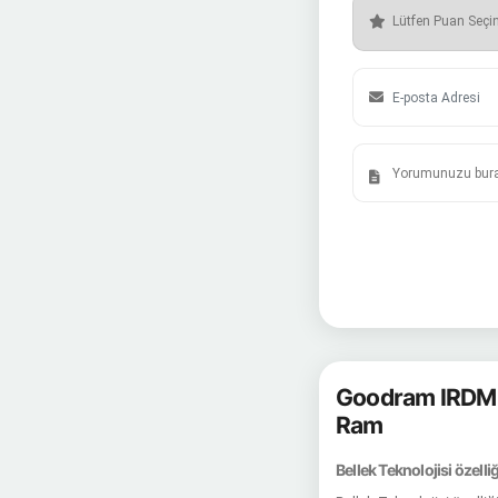
Goodram IRDM
Ram
Bellek Teknolojisi özelli