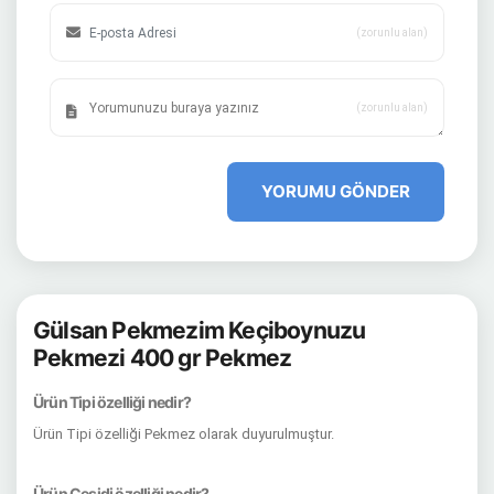
(zorunlu alan)
(zorunlu alan)
YORUMU GÖNDER
Gülsan Pekmezim Keçiboynuzu
Pekmezi 400 gr Pekmez
Ürün Tipi özelliği nedir?
Ürün Tipi özelliği Pekmez olarak duyurulmuştur.
Ürün Çeşidi özelliği nedir?