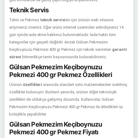
Teknik Servis
Tahin ve Pekmez
teknik servis
leri için ürünün web sitesine
erişmenizi öneririz. Eğer ürünü internet üzerinden edindiyseniz 14
gün içinde iade etme hakkınız bulunmaktadır. İade hakkı tüm
kategoriler için geçerli değildir. Arızalı Gülsan Pekmezim
Keçiboynuzu Pekmezi 400 gr Pekmez için teknik servisten
garanti
süresi
bitmedikçe tamir başvurusunda bulunabilirsiniz.
Gülsan Pekmezim Keçiboynuzu
Pekmezi 400 gr Pekmez Özellikleri
Ürünün
özellikleri
arasında standart üstü malzemelerden üretilmiş
özellikler bulunuyor. Bunların yanında, ürünün diğer teknolojik
özellikleri
de oldukça gelişmiş durumda. Kullanıcılar, Gülsan
Pekmezim Keçiboynuzu Pekmezi 400 gr Pekmez ile diledikleri işi
kolaylıkla yapabilirler.
Gülsan Pekmezim Keçiboynuzu
Pekmezi 400 gr Pekmez Fiyatı