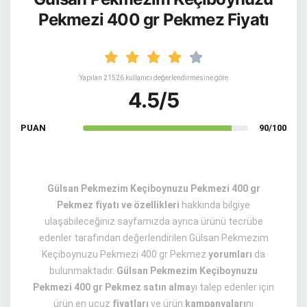
Pekmezi 400 gr Pekmez Fiyatı
Yapılan 21526 kullanıcı değerlendirmesine göre
4.5/5
PUAN
90/100
Gülsan Pekmezim Keçiboynuzu Pekmezi 400 gr
Pekmez fiyatı ve özellikleri
hakkında bilgiye
ulaşabileceğiniz sayfamızda ayrıca ürünü tecrübe
edenler tarafından değerlendirilen Gülsan Pekmezim
Keçiboynuzu Pekmezi 400 gr Pekmez
yorumları
da
bulunmaktadır.
Gülsan Pekmezim Keçiboynuzu
Pekmezi 400 gr Pekmez satın alma
yı talep edenler için
ürün en ucuz
fiyatları
ve ürün
kampanyaları
nı