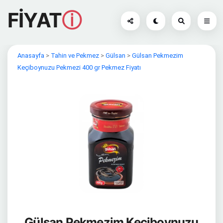
FİYAT
ⓘ
Anasayfa
>
Tahin ve Pekmez
>
Gülsan
>
Gülsan Pekmezim
Keçiboynuzu Pekmezi 400 gr Pekmez Fiyatı
Gülsan Pekmezim Keçiboynuzu