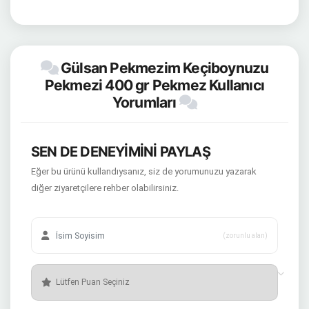
Gülsan Pekmezim Keçiboynuzu
Pekmezi 400 gr Pekmez Kullanıcı
Yorumları
SEN DE DENEYİMİNİ PAYLAŞ
Eğer bu ürünü kullandıysanız, siz de yorumunuzu yazarak
diğer ziyaretçilere rehber olabilirsiniz.
(zorunlu alan)