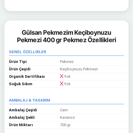
Gülsan Pekmezim Keçiboynuzu
Pekmezi 400 gr Pekmez Özellikleri
GENEL ÖZELLİKLER
Ürün Tipi
Pekmez
Ürün Çeşidi
Keçiboynuzu Pekmezi
Organik Sertifikası
Yok
Soğuk Sıkım
Yok
AMBALAJ & TASARIM
Ambalaj Çeşidi
Cam
Ambalaj Şekli
Kavanoz
Ürün Miktarı
700 gr