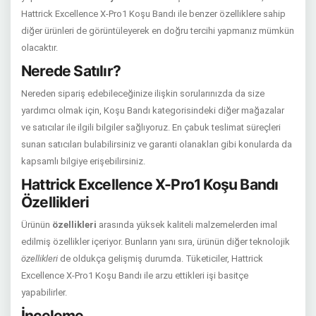
Hattrick Excellence X-Pro1 Koşu Bandı ile benzer özelliklere sahip
diğer ürünleri de görüntüleyerek en doğru tercihi yapmanız mümkün
olacaktır.
Nerede Satılır?
Nereden sipariş edebileceğinize ilişkin sorularınızda da size
yardımcı olmak için, Koşu Bandı kategorisindeki diğer mağazalar
ve satıcılar ile ilgili bilgiler sağlıyoruz. En çabuk teslimat süreçleri
sunan satıcıları bulabilirsiniz ve garanti olanakları gibi konularda da
kapsamlı bilgiye erişebilirsiniz.
Hattrick Excellence X-Pro1 Koşu Bandı
Özellikleri
Ürünün
özellikleri
arasında yüksek kaliteli malzemelerden imal
edilmiş özellikler içeriyor. Bunların yanı sıra, ürünün diğer teknolojik
özellikleri
de oldukça gelişmiş durumda. Tüketiciler, Hattrick
Excellence X-Pro1 Koşu Bandı ile arzu ettikleri işi basitçe
yapabilirler.
İnceleme