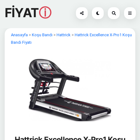
FİYAT
ⓘ
Anasayfa
>
Koşu Bandı
>
Hattrick
>
Hattrick Excellence X-Pro1 Koşu
Bandı Fiyatı
Hattrick Excellence X-Pro1 Koşu