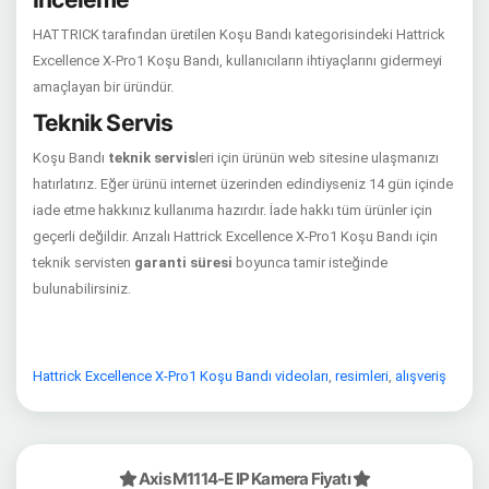
HATTRICK tarafından üretilen Koşu Bandı kategorisindeki Hattrick
Excellence X-Pro1 Koşu Bandı, kullanıcıların ihtiyaçlarını gidermeyi
amaçlayan bir üründür.
Teknik Servis
Koşu Bandı
teknik servis
leri için ürünün web sitesine ulaşmanızı
hatırlatırız. Eğer ürünü internet üzerinden edindiyseniz 14 gün içinde
iade etme hakkınız kullanıma hazırdır. İade hakkı tüm ürünler için
geçerli değildir. Arızalı Hattrick Excellence X-Pro1 Koşu Bandı için
teknik servisten
garanti süresi
boyunca tamir isteğinde
bulunabilirsiniz.
Hattrick Excellence X-Pro1 Koşu Bandı videoları
,
resimleri
,
alışveriş
Axis M1114-E IP Kamera Fiyatı