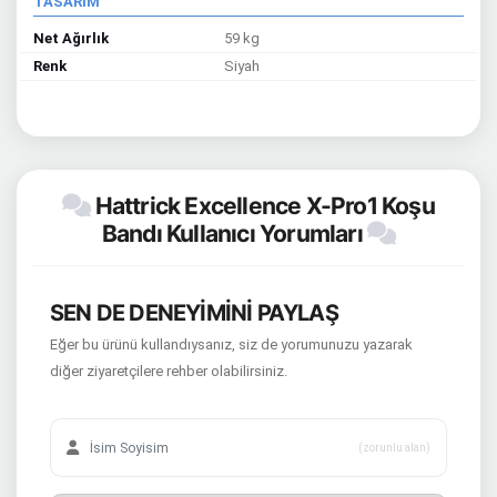
TASARIM
Net Ağırlık
59 kg
Renk
Siyah
Hattrick Excellence X-Pro1 Koşu
Bandı Kullanıcı Yorumları
SEN DE DENEYİMİNİ PAYLAŞ
Eğer bu ürünü kullandıysanız, siz de yorumunuzu yazarak
diğer ziyaretçilere rehber olabilirsiniz.
(zorunlu alan)