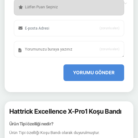
(zorunlu alan)
(zorunlu alan)
YORUMU GÖNDER
Hattrick Excellence X-Pro1 Koşu Bandı
Ürün Tipi özelliği nedir?
Ürün Tipi özelliği Koşu Bandı olarak duyurulmuştur.