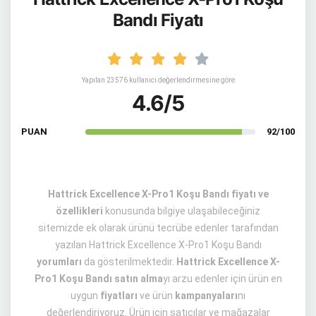
Bandı Fiyatı
Yapılan 23576 kullanıcı değerlendirmesine göre
4.6/5
PUAN
92/100
Hattrick Excellence X-Pro1 Koşu Bandı fiyatı ve
özellikleri
konusunda bilgiye ulaşabileceğiniz
sitemizde ek olarak ürünü tecrübe edenler tarafından
yazılan Hattrick Excellence X-Pro1 Koşu Bandı
yorumları
da gösterilmektedir.
Hattrick Excellence X-
Pro1 Koşu Bandı satın alma
yı arzu edenler için ürün en
uygun
fiyatları
ve ürün
kampanyaları
nı
değerlendiriyoruz. Ürün için satıcılar ve mağazalar