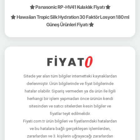
Panasonic RP-HV41 Kulaklık Fiyatı
Hawaiian Tropic Silk Hydration 30 Faktör Losyon 180 ml
Güneş Ürünleri Fiyatı
Sitede yer alan tüm bilgiler internetteki kaynaklardan
derlenmiştir. Ürün bilgilerinde ve fiyat bilgilerinde
hatalar olabilir. Sipariş vermeden ya da ürün ile ilgili
herhangi bir işlem yapmadan önce ürünün kendi
sitesinden ve satıcı sitelerden kesin bilgiler ve
fiyatlar teyit edilmelidir.
Fiyati.com.tr ürün bilgileri ve fiyatlarındaki hatalardan
ve bu hatalara bağlı gerçekleşen işlemlerden,
zararlardan ve 3. kişilerin uğrayacağı zararlardan