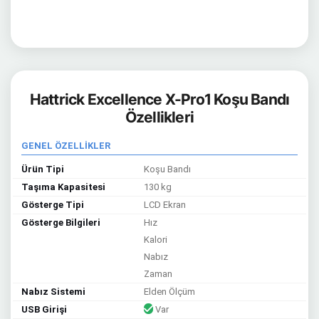
Hattrick Excellence X-Pro1 Koşu Bandı
Özellikleri
GENEL ÖZELLİKLER
Ürün Tipi
Koşu Bandı
Taşıma Kapasitesi
130 kg
Gösterge Tipi
LCD Ekran
Gösterge Bilgileri
Hız
Kalori
Nabız
Zaman
Nabız Sistemi
Elden Ölçüm
USB Girişi
Var