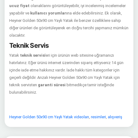
ucuz fiyat
olanaklarını görüntüleyebilir, iyi incelenmiş incelemeler
yapabilir ve
kullanıcı yorumları
na elde edebilirsiniz. Ek olarak,
Heyner Golden 50x90 cm Yaylı Yatak ile benzer özelliklere sahip
diğer ürünleri de görüntüleyerek en doğru tercihi yapmanız mümkün
olacaktır.
Teknik Servis
Yatak
teknik servis
leri için ürünün web sitesine uğramanızı
hatırlatırız. Eğer ürünü internet üzerinden sipariş ettiyseniz 14 gün
içinde iade etme hakkınız vardır. İade hakkı tüm kategoriler için
geçerli değildir. Arızalı Heyner Golden 50x90 cm Yaylı Yatak için
teknik servisten
garanti süresi
bitmedikçe tamir isteğinde
bulunabilirsiniz.
Heyner Golden 50x90 cm Yaylı Yatak videoları
,
resimleri
,
alışveriş