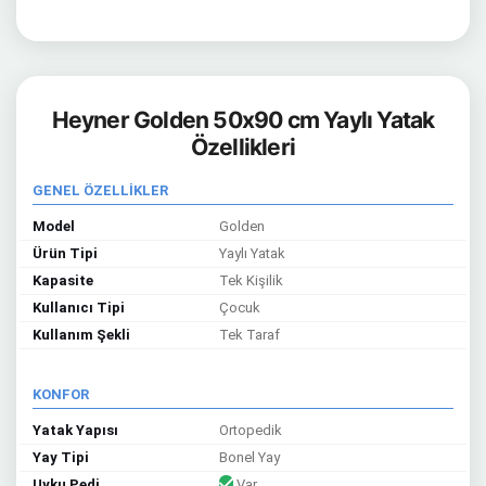
Heyner Golden 50x90 cm Yaylı Yatak
Özellikleri
GENEL ÖZELLİKLER
Model
Golden
Ürün Tipi
Yaylı Yatak
Kapasite
Tek Kişilik
Kullanıcı Tipi
Çocuk
Kullanım Şekli
Tek Taraf
KONFOR
Yatak Yapısı
Ortopedik
Yay Tipi
Bonel Yay
Uyku Pedi
Var