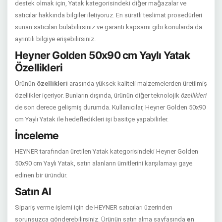
destek olmak için, Yatak kategorisindeki diğer mağazalar ve
satıcılar hakkında bilgiler iletiyoruz. En süratli teslimat prosedürleri
sunan satıcıları bulabilirsiniz ve garanti kapsamı gibi konularda da
ayrıntılı bilgiye erişebilirsiniz.
Heyner Golden 50x90 cm Yaylı Yatak
Özellikleri
Ürünün
özellikleri
arasında yüksek kaliteli malzemelerden üretilmiş
özellikler içeriyor. Bunların dışında, ürünün diğer teknolojik
özellikleri
de son derece gelişmiş durumda. Kullanıcılar, Heyner Golden 50x90
cm Yaylı Yatak ile hedefledikleri işi basitçe yapabilirler.
İnceleme
HEYNER tarafından üretilen Yatak kategorisindeki Heyner Golden
50x90 cm Yaylı Yatak, satın alanların ümitlerini karşılamayı gaye
edinen bir üründür.
Satın Al
Sipariş verme işlemi için de HEYNER satıcıları üzerinden
sorunsuzca gönderebilirsiniz. Ürünün satın alma sayfasında
en