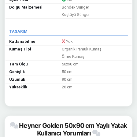
Dolgu Malzemesi
Bondex Sünger
Kuştüyü Sünger
TASARIM
Katlanabilme
Yok
Kumaş Tipi
Organik Pamuk Kumaş
Örme Kumaş
Tam Ölçü
50x90 cm
Genişlik
50 cm
Uzunluk
90 cm
Yükseklik
26 cm
Heyner Golden 50x90 cm Yaylı Yatak
Kullanıcı Yorumları