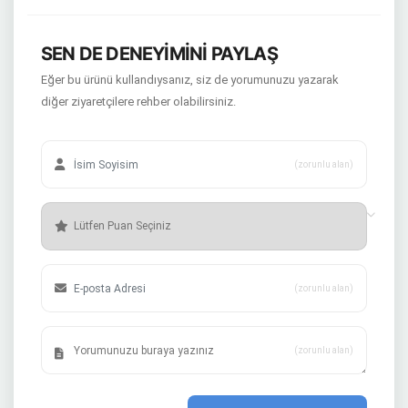
SEN DE DENEYİMİNİ PAYLAŞ
Eğer bu ürünü kullandıysanız, siz de yorumunuzu yazarak
diğer ziyaretçilere rehber olabilirsiniz.
(zorunlu alan)
(zorunlu alan)
(zorunlu alan)