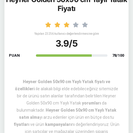
Fiyatı
Yapılan 23256 kullanıcı değerlendirmesine göre
3.9/5
PUAN
78/100
Heyner Golden 50x90 cm Yaylı Yatak fiyatı ve
özellikleri
ile alakalı bilgi elde edebileceğiniz sitemizde
bir de ürünü satın alanlar tarafından belirtilen Heyner
Golden 50x90 cm Yaylı Yatak
yorumları
da
bulunmaktadır.
Heyner Golden 50x90 cm Yaylı Yatak
satın alma
yı arzu edenler için ürün en bütçe dostu
fiyatları
ve ürün
kampanyaları
nı değerlendiriyoruz. Ürün
için satıcılar ve mağazalar üzerinden sipariş