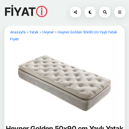
FİYAT
ⓘ
Anasayfa
>
Yatak
>
Heyner
>
Heyner Golden 50x90 cm Yaylı Yatak
Fiyatı
Heyner Golden 50x90 cm Yaylı Yatak