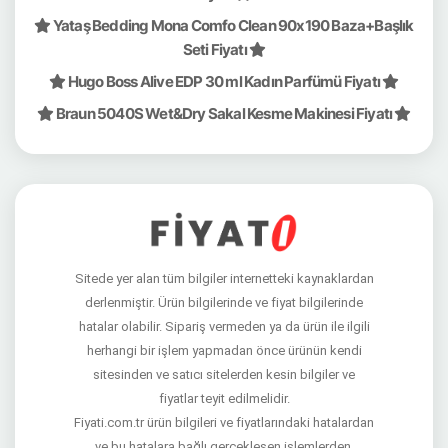
Yataş Bedding Mona Comfo Clean 90x190 Baza+Başlık
Seti Fiyatı
Hugo Boss Alive EDP 30 ml Kadın Parfümü Fiyatı
Braun 5040S Wet&Dry Sakal Kesme Makinesi Fiyatı
Sitede yer alan tüm bilgiler internetteki kaynaklardan
derlenmiştir. Ürün bilgilerinde ve fiyat bilgilerinde
hatalar olabilir. Sipariş vermeden ya da ürün ile ilgili
herhangi bir işlem yapmadan önce ürünün kendi
sitesinden ve satıcı sitelerden kesin bilgiler ve
fiyatlar teyit edilmelidir.
Fiyati.com.tr ürün bilgileri ve fiyatlarındaki hatalardan
ve bu hatalara bağlı gerçekleşen işlemlerden,