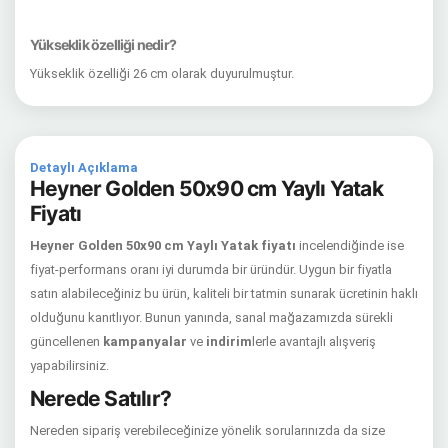
Yükseklik özelliği nedir?
Yükseklik özelliği 26 cm olarak duyurulmuştur.
Detaylı Açıklama
Heyner Golden 50x90 cm Yaylı Yatak
Fiyatı
Heyner Golden 50x90 cm Yaylı Yatak fiyatı
incelendiğinde ise
fiyat-performans oranı iyi durumda bir üründür. Uygun bir fiyatla
satın alabileceğiniz bu ürün, kaliteli bir tatmin sunarak ücretinin haklı
olduğunu kanıtlıyor. Bunun yanında, sanal mağazamızda sürekli
güncellenen
kampanyalar
ve
indirim
lerle avantajlı alışveriş
yapabilirsiniz.
Nerede Satılır?
Nereden sipariş verebileceğinize yönelik sorularınızda da size